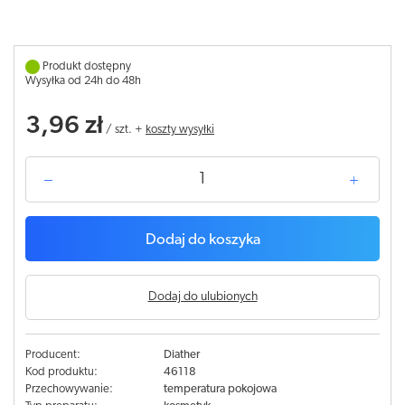
Produkt dostępny
Wysyłka od 24h do 48h
3,96 zł
/
szt.
+
koszty wysyłki
Dodaj do koszyka
Dodaj do ulubionych
Producent:
Diather
Kod produktu:
46118
Przechowywanie:
temperatura pokojowa