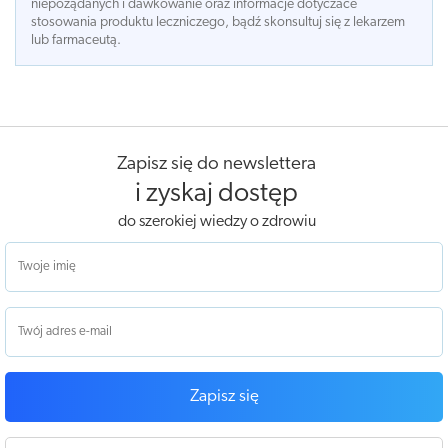
niepożądanych i dawkowanie oraz informacje dotyczace
stosowania produktu leczniczego, bądź skonsultuj się z lekarzem
lub farmaceutą.
Zapisz się do newslettera
i zyskaj dostęp
do szerokiej wiedzy o zdrowiu
Zapisz się