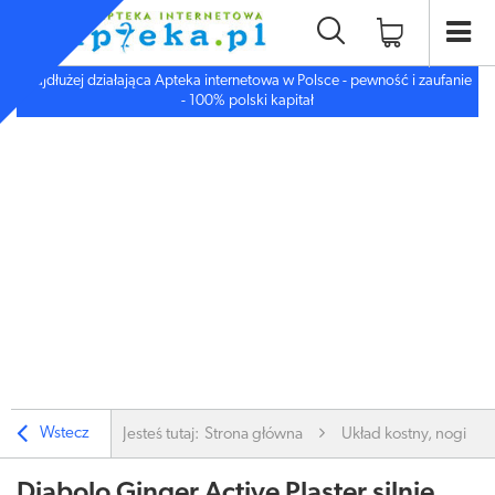
Najdłużej działająca Apteka internetowa w Polsce - pewność i zaufanie
- 100% polski kapitał
Wstecz
Jesteś tutaj:
Strona główna
Układ kostny, nogi
Diabolo Ginger Active Plaster silnie