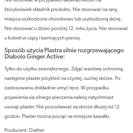
Nie stosować w przypadku nadwrażliwości na
którykolwiek składnik produktu. Nie stosować na rany,
miejsca uszkodzone chorobowo lub uszkodzoną skórę.
Nie stosować u dzieci poniżej 12. roku życia. Nie stosować
u kobiet w ciąży i karmiących piersią.
Sposób użycia Plastra silnie rozgrzewającego
Diabolo Ginger Active:
Tylko do użytku zewnętrznego. Zdjąć warstwę ochronną,
następnie plaster przykleić na czystej, suchej skórze. Po
zastosowaniu dokładnie umyć ręce. W przypadku
pojawienia się silnego pieczenia należy natychmiast
usunąć plaster. Nie pozostawiać na skórze dłużej niż 12
godzin. Plaster można pociąć na mniejsze kawałki.
Producent: Diather