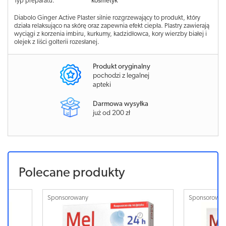
Typ preparatu:
kosmetyk
Diabolo Ginger Active Plaster silnie rozgrzewający to produkt, który
działa relaksująco na skórę oraz zapewnia efekt ciepła. Plastry zawierają
wyciągi z korzenia imbiru, kurkumy, kadzidłowca, kory wierzby białej i
olejek z liści golterii rozesłanej.
Produkt oryginalny
pochodzi z legalnej
apteki
Darmowa wysyłka
już od 200 zł
Polecane produkty
Sponsorowany
Sponsorowa