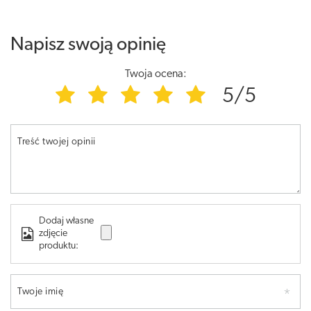
Napisz swoją opinię
Twoja ocena:
5/5
Treść twojej opinii
Dodaj własne
zdjęcie
produktu:
Twoje imię