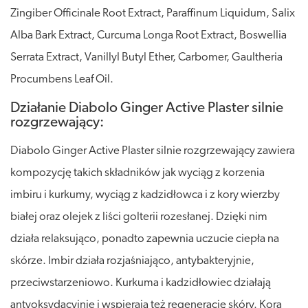
Zingiber Officinale Root Extract, Paraffinum Liquidum, Salix
Alba Bark Extract, Curcuma Longa Root Extract, Boswellia
Serrata Extract, Vanillyl Butyl Ether, Carbomer, Gaultheria
Procumbens Leaf Oil.
Działanie Diabolo Ginger Active Plaster silnie
rozgrzewający:
Diabolo Ginger Active Plaster silnie rozgrzewający zawiera
kompozycję takich składników jak wyciąg z korzenia
imbiru i kurkumy, wyciąg z kadzidłowca i z kory wierzby
białej oraz olejek z liści golterii rozesłanej. Dzięki nim
działa relaksująco, ponadto zapewnia uczucie ciepła na
skórze. Imbir działa rozjaśniająco, antybakteryjnie,
przeciwstarzeniowo. Kurkuma i kadzidłowiec działają
antyoksydacyjnie i wspierają też regenerację skóry. Kora