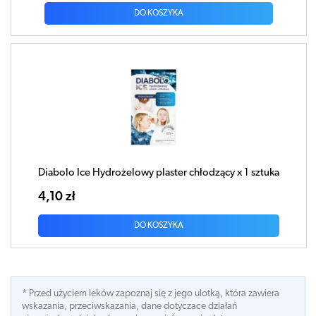
DO KOSZYKA
Diabolo Ice Hydrożelowy plaster chłodzący x 1 sztuka
4,10 zł
DO KOSZYKA
* Przed użyciem leków zapoznaj się z jego ulotką, która zawiera
wskazania, przeciwskazania, dane dotyczace działań