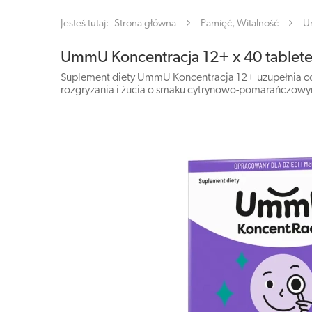
Jesteś tutaj:
Strona główna
Pamięć, Witalność
U
UmmU Koncentracja 12+ x 40 tablet
Suplement diety UmmU Koncentracja 12+ uzupełnia codzi
rozgryzania i żucia o smaku cytrynowo-pomarańczowy