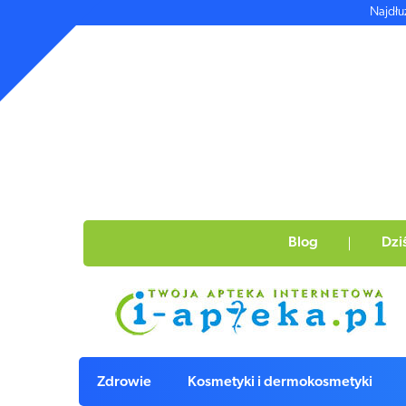
Najdłu
Blog
Dzi
Zdrowie
Kosmetyki i dermokosmetyki