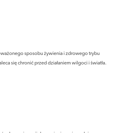
wnoważonego sposobu żywienia i zdrowego trybu
a się chronić przed działaniem wilgoci i światła.