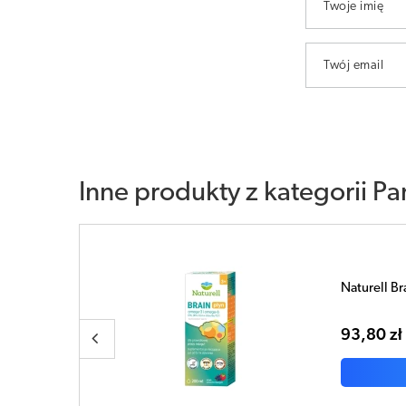
Twoje imię
Twój email
Inne produkty z kategorii
Pa
Jasnum Moo
47,20 zł