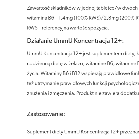
Zawartość składników w jednej tabletce/w dwóch
witamina B6 – 1,4mg (100% RWS)/2,8mg (200% R
RWS – referencyjna wartość spożycia.
Działanie UmmU Koncentracja 12+:
UmmU Koncentracja 12+ jest suplementem diety, k
codzienną dietę w żelazo, witaminę B6, witaminę B
życia. Witaminy B6 i B12 wspierają prawidłowe f
też utrzymanie prawidłowych funkcji psychologic
znużenia i zmęczenia. Produkt nie zawiera dodatk
Zastosowanie:
Suplement diety UmmU Koncentracja 12+ przeznaczo