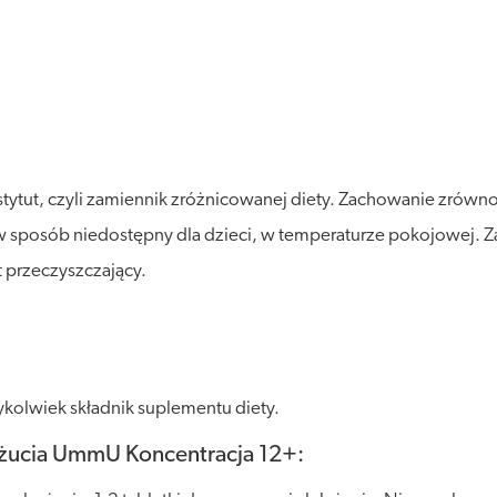
stytut, czyli zamiennik zróżnicowanej diety. Zachowanie zró
posób niedostępny dla dzieci, w temperaturze pokojowej. Zalec
 przeczyszczający.
kolwiek składnik suplementu diety.
i żucia UmmU Koncentracja 12+: