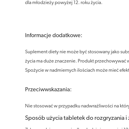
dla młodzieży powyżej 12. roku życia.
Informacje dodatkowe:
Suplement diety nie może być stosowany jako sub
życia ma duże znaczenie. Produkt przechowywać w s
Spożycie w nadmiernych ilościach może mieć efekt
Przeciwwskazania:
Nie stosować w przypadku nadwrażliwości na który
Sposób użycia tabletek do rozgryzania 