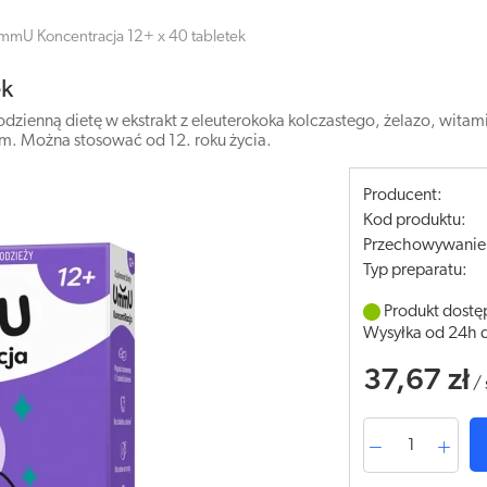
mmU Koncentracja 12+ x 40 tabletek
ek
enną dietę w ekstrakt z eleuterokoka kolczastego, żelazo, witaminy
m. Można stosować od 12. roku życia.
Producent:
Kod produktu:
Przechowywanie
Typ preparatu:
Produkt dostę
Wysyłka od 24h 
37,67 zł
/