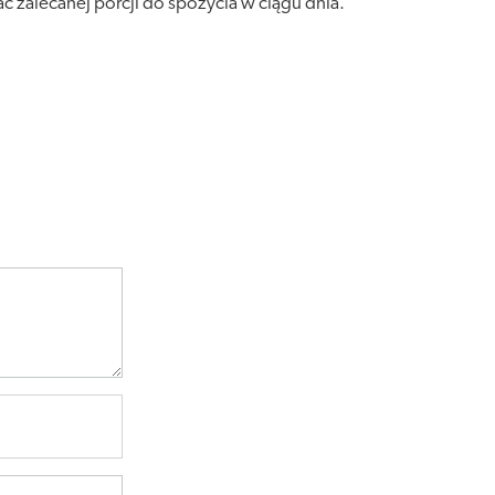
ać zalecanej porcji do spożycia w ciągu dnia.