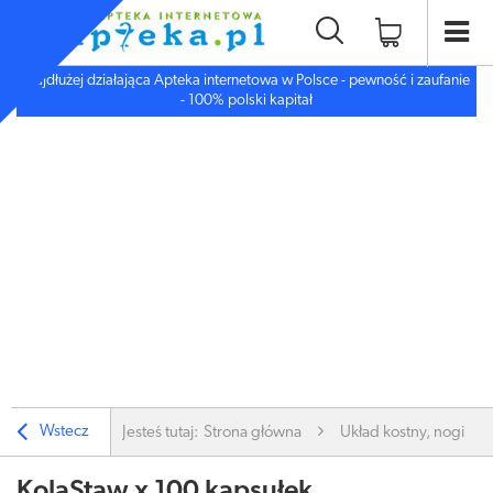
Najdłużej działająca Apteka internetowa w Polsce - pewność i zaufanie
- 100% polski kapitał
Wstecz
Jesteś tutaj:
Strona główna
Układ kostny, nogi
KolaStaw x 100 kapsułek