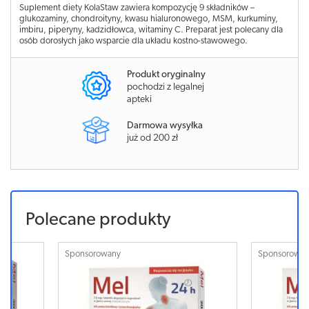
Suplement diety KolaStaw zawiera kompozycję 9 składników –
glukozaminy, chondroityny, kwasu hialuronowego, MSM, kurkuminy,
imbiru, piperyny, kadzidłowca, witaminy C. Preparat jest polecany dla
osób dorosłych jako wsparcie dla układu kostno-stawowego.
Produkt oryginalny
pochodzi z legalnej
apteki
Darmowa wysyłka
już od 200 zł
Polecane produkty
Sponsorowany
Sponsorowa