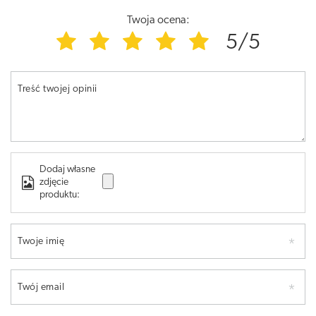
Twoja ocena:
5/5
Treść twojej opinii
Dodaj własne
zdjęcie
produktu:
Twoje imię
Twój email