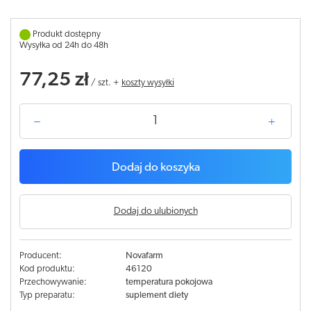
Produkt dostępny
Wysyłka od 24h do 48h
77,25 zł
/
szt.
+
koszty wysyłki
Dodaj do koszyka
Dodaj do ulubionych
Producent:
Novafarm
Kod produktu:
46120
Przechowywanie:
temperatura pokojowa
Typ preparatu:
suplement diety