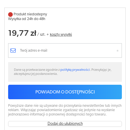
Produkt niedostepny
Wysyłka od 24h do 48h
19,77 zł
/
szt.
+
koszty wysyłki
Dane są przetwarzane zgodnie z
polityką prywatności
. Przesyłając je,
akceptujesz jej postanowienia.
POWIADOM O DOSTĘPNOŚCI
Powyższe dane nie są używane do przesyłania newsletterów lub innych
reklam. Włączając powiadomienie zgadzasz się jedynie na wysłanie
jednorazowo informacji o ponownej dostępności tego towaru.
Dodaj do ulubionych