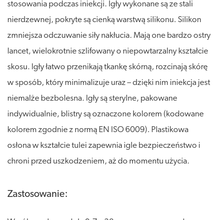
stosowania podczas iniekcji. Igły wykonane są ze stali
nierdzewnej, pokryte są cienką warstwą silikonu. Silikon
zmniejsza odczuwanie siły nakłucia. Mają one bardzo ostry
lancet, wielokrotnie szlifowany o niepowtarzalny kształcie
skosu. Igły łatwo przenikają tkankę skórną, rozcinają skórę
w sposób, który minimalizuje uraz – dzięki nim iniekcja jest
niemalże bezbolesna. Igły są sterylne, pakowane
indywidualnie, blistry są oznaczone kolorem (kodowane
kolorem zgodnie z normą EN ISO 6009). Plastikowa
osłona w kształcie tulei zapewnia igle bezpieczeństwo i
chroni przed uszkodzeniem, aż do momentu użycia.
Zastosowanie: