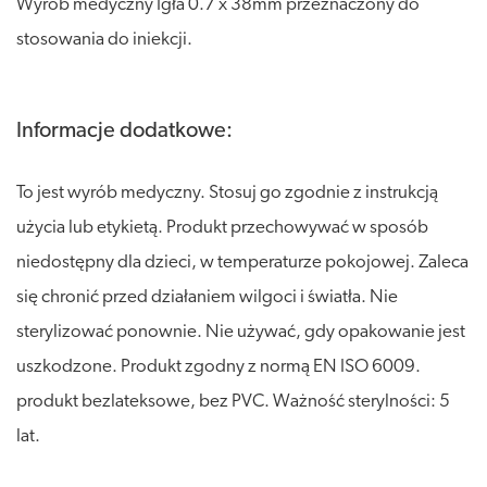
Wyrób medyczny Igła 0.7 x 38mm przeznaczony do
stosowania do iniekcji.
Informacje dodatkowe:
To jest wyrób medyczny. Stosuj go zgodnie z instrukcją
użycia lub etykietą. Produkt przechowywać w sposób
niedostępny dla dzieci, w temperaturze pokojowej. Zaleca
się chronić przed działaniem wilgoci i światła. Nie
sterylizować ponownie. Nie używać, gdy opakowanie jest
uszkodzone. Produkt zgodny z normą EN ISO 6009.
produkt bezlateksowe, bez PVC. Ważność sterylności: 5
lat.