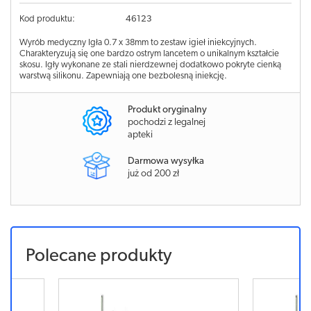
Kod produktu:
46123
Wyrób medyczny Igła 0.7 x 38mm to zestaw igieł iniekcyjnych.
Charakteryzują się one bardzo ostrym lancetem o unikalnym kształcie
skosu. Igły wykonane ze stali nierdzewnej dodatkowo pokryte cienką
warstwą silikonu. Zapewniają one bezbolesną iniekcję.
Produkt oryginalny
pochodzi z legalnej
apteki
Darmowa wysyłka
już od 200 zł
Polecane produkty