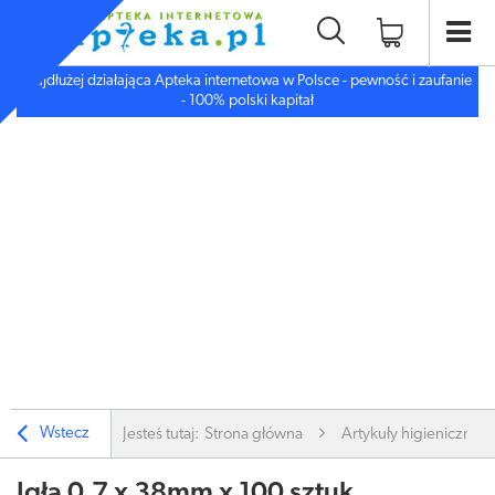
Najdłużej działająca Apteka internetowa w Polsce - pewność i zaufanie
- 100% polski kapitał
Wstecz
Jesteś tutaj:
Strona główna
Artykuły higieniczne
Igła 0.7 x 38mm x 100 sztuk