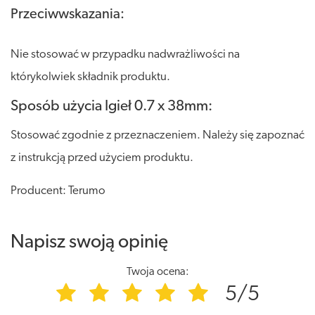
Przeciwwskazania:
Nie stosować w przypadku nadwrażliwości na
którykolwiek składnik produktu.
Sposób użycia Igieł 0.7 x 38mm:
Stosować zgodnie z przeznaczeniem. Należy się zapoznać
z instrukcją przed użyciem produktu.
Producent: Terumo
Napisz swoją opinię
Twoja ocena:
5/5