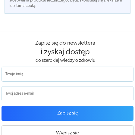
stosowania produktu leczniczego, bądź skonsultuj się z lekarzem
lub farmaceutą.
Zapisz się do newslettera
i zyskaj dostęp
do szerokiej wiedzy o zdrowiu
Zapisz się
Wypisz się