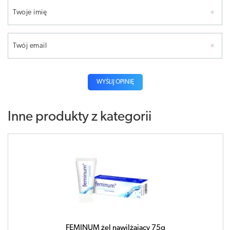
Twoje imię
Twój email
WYŚLIJ OPINIĘ
Inne produkty z kategorii
FEMINUM żel nawilżający 75g