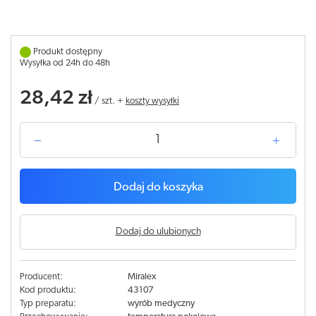
Produkt dostępny
Wysyłka od 24h do 48h
28,42 zł
/
szt.
+
koszty wysyłki
Dodaj do koszyka
Dodaj do ulubionych
Producent:
Miralex
Kod produktu:
43107
Typ preparatu:
wyrób medyczny