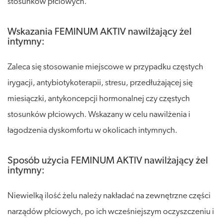
stosunków płciowych.
Wskazania FEMINUM AKTIV nawilżający żel
intymny:
Zaleca się stosowanie miejscowe w przypadku częstych
irygacji, antybiotykoterapii, stresu, przedłużającej się
miesiączki, antykoncepcji hormonalnej czy częstych
stosunków płciowych. Wskazany w celu nawilżenia i
łagodzenia dyskomfortu w okolicach intymnych.
Sposób użycia FEMINUM AKTIV nawilżający żel
intymny:
Niewielką ilość żelu należy nakładać na zewnętrzne części
narządów płciowych, po ich wcześniejszym oczyszczeniu i