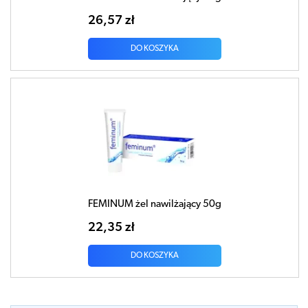
26,57 zł
DO KOSZYKA
FEMINUM żel nawilżający 50g
22,35 zł
DO KOSZYKA