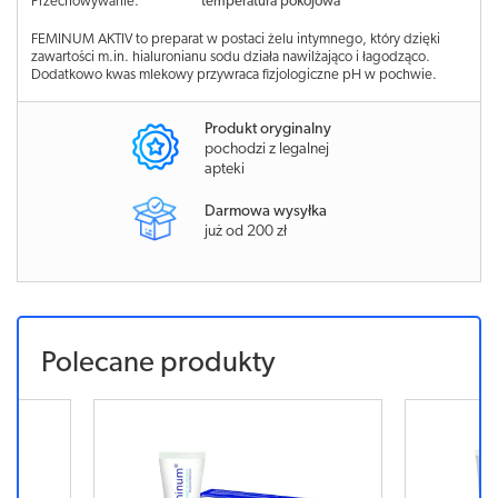
Przechowywanie:
temperatura pokojowa
FEMINUM AKTIV to preparat w postaci żelu intymnego, który dzięki
zawartości m.in. hialuronianu sodu działa nawilżająco i łagodząco.
Dodatkowo kwas mlekowy przywraca fizjologiczne pH w pochwie.
Produkt oryginalny
pochodzi z legalnej
apteki
Darmowa wysyłka
już od 200 zł
Polecane produkty