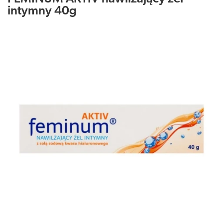
intymny 40g