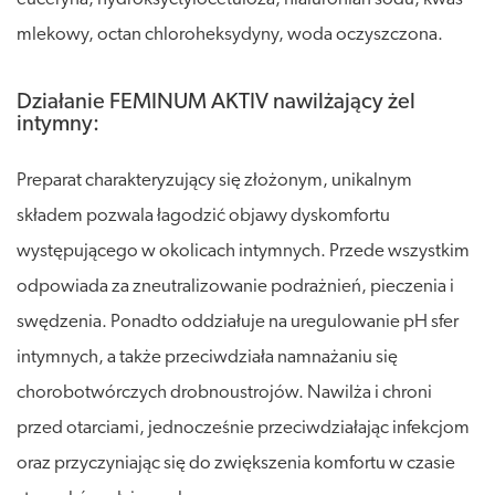
mlekowy, octan chloroheksydyny, woda oczyszczona.
Działanie FEMINUM AKTIV nawilżający żel
intymny:
Preparat charakteryzujący się złożonym, unikalnym
składem pozwala łagodzić objawy dyskomfortu
występującego w okolicach intymnych. Przede wszystkim
odpowiada za zneutralizowanie podrażnień, pieczenia i
swędzenia. Ponadto oddziałuje na uregulowanie pH sfer
intymnych, a także przeciwdziała namnażaniu się
chorobotwórczych drobnoustrojów. Nawilża i chroni
przed otarciami, jednocześnie przeciwdziałając infekcjom
oraz przyczyniając się do zwiększenia komfortu w czasie