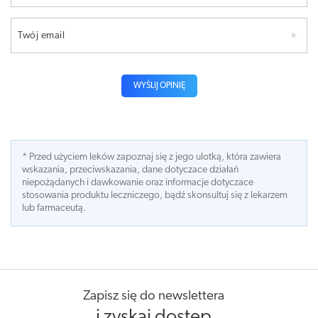
Twój email
WYŚLIJ OPINIĘ
* Przed użyciem leków zapoznaj się z jego ulotką, która zawiera
wskazania, przeciwskazania, dane dotyczace działań
niepożądanych i dawkowanie oraz informacje dotyczace
stosowania produktu leczniczego, bądź skonsultuj się z lekarzem
lub farmaceutą.
Zapisz się do newslettera
i zyskaj dostęp