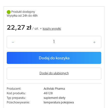
Produkt dostępny
Wysyłka od 24h do 48h
22,27 zł
/
szt.
+
koszty wysyłki
Dodaj do koszyka
Dodaj do ulubionych
Producent:
Activlab Pharma
Kod produktu:
46128
Typ preparatu:
suplement diety
Przechowywanie:
temperatura pokojowa