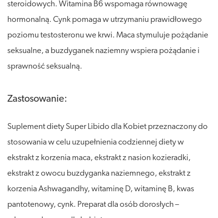
steroidowych. Witamina B6 wspomaga równowagę
hormonalną. Cynk pomaga w utrzymaniu prawidłowego
poziomu testosteronu we krwi. Maca stymuluje pożądanie
seksualne, a buzdyganek naziemny wspiera pożądanie i
sprawność seksualną.
Zastosowanie:
Suplement diety Super Libido dla Kobiet przeznaczony do
stosowania w celu uzupełnienia codziennej diety w
ekstrakt z korzenia maca, ekstrakt z nasion kozieradki,
ekstrakt z owocu buzdyganka naziemnego, ekstrakt z
korzenia Ashwagandhy, witaminę D, witaminę B, kwas
pantotenowy, cynk. Preparat dla osób dorosłych –