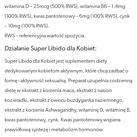
witamina D – 25mcg (500% RWS), witamina B6 – 1,4mg
(100% RWS), kwas pantotenowy – 6mg (100% RWS), cynk
– 10mg (100% RWS).
RWS – referencyjna wartość spożycia.
Działanie Super Libido dla Kobiet:
Super Libido dla Kobiet jest suplementem diety
dedykowanym kobietom aktywnym, które chcą zadbać o
formę i aktywność seksualną. Preparat uzupełnia codzienną
dietę w ekstrakt z korzenia maca, ekstrakt z nasion
kozieradki, ekstrakt z owocu buzdyganka naziemnego,
ekstrakt z korzenia Ashwagandhy, witaminę D, witaminę B,
kwas pantotenowy, cynk. Kwas pantotenowy wspiera
prawidłową syntezę i metabolizm hormonów