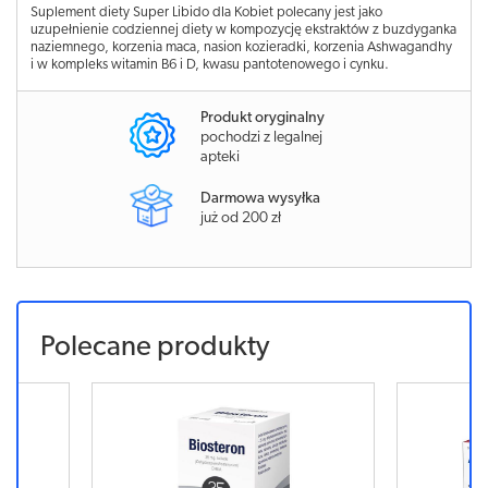
Suplement diety Super Libido dla Kobiet polecany jest jako
uzupełnienie codziennej diety w kompozycję ekstraktów z buzdyganka
naziemnego, korzenia maca, nasion kozieradki, korzenia Ashwagandhy
i w kompleks witamin B6 i D, kwasu pantotenowego i cynku.
Produkt oryginalny
pochodzi z legalnej
apteki
Darmowa wysyłka
już od 200 zł
Polecane produkty