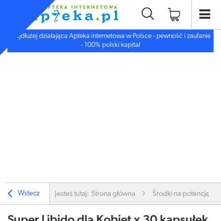
Najdłużej działająca Apteka internetowa w Polsce - pewność i zaufanie
- 100% polski kapitał
Wstecz
Jesteś tutaj:
Strona główna
Środki na potencję i li
Super Libido dla Kobiet x 30 kapsułek