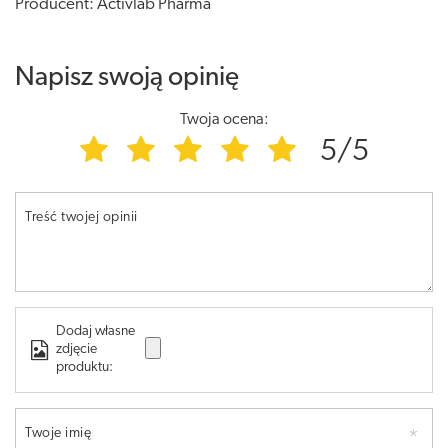
Producent: Activlab Pharma
Napisz swoją opinię
Twoja ocena:
5/5
Treść twojej opinii
Dodaj własne
zdjęcie
produktu:
Twoje imię