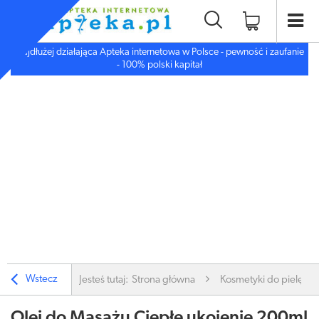
Najdłużej działająca Apteka internetowa w Polsce - pewność i zaufanie
- 100% polski kapitał
Wstecz
Jesteś tutaj:
Strona główna
Kosmetyki do pielęgnac
Olej do Masażu Ciepłe ukojenie 200ml