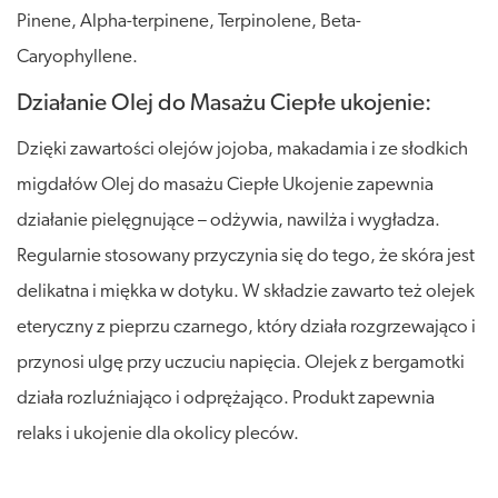
Pinene, Alpha-terpinene, Terpinolene, Beta-
Caryophyllene.
Działanie Olej do Masażu Ciepłe ukojenie:
Dzięki zawartości olejów jojoba, makadamia i ze słodkich
migdałów Olej do masażu Ciepłe Ukojenie zapewnia
działanie pielęgnujące – odżywia, nawilża i wygładza.
Regularnie stosowany przyczynia się do tego, że skóra jest
delikatna i miękka w dotyku. W składzie zawarto też olejek
eteryczny z pieprzu czarnego, który działa rozgrzewająco i
przynosi ulgę przy uczuciu napięcia. Olejek z bergamotki
działa rozluźniająco i odprężająco. Produkt zapewnia
relaks i ukojenie dla okolicy pleców.