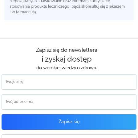
niepożądanych i dawkowanie oraz informacje dotyczace
stosowania produktu leczniczego, bądź skonsultuj się z lekarzem
lub farmaceutą.
Zapisz się do newslettera
i zyskaj dostęp
do szerokiej wiedzy o zdrowiu
Zapisz się