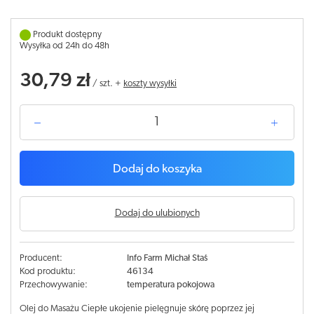
Produkt dostępny
Wysyłka od 24h do 48h
30,79 zł
/
szt.
+
koszty wysyłki
Dodaj do koszyka
Dodaj do ulubionych
Producent:
Info Farm Michał Staś
Kod produktu:
46134
Przechowywanie:
temperatura pokojowa
Olej do Masażu Ciepłe ukojenie pielęgnuje skórę poprzez jej