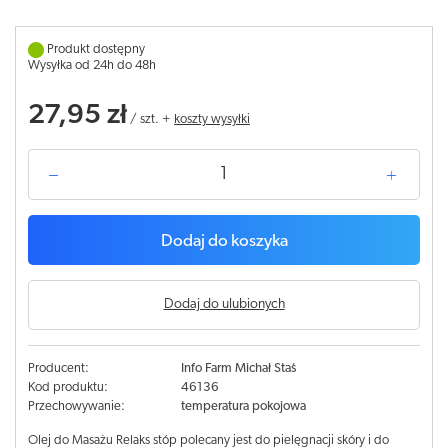
Produkt dostępny
Wysyłka od 24h do 48h
27,95 zł
/
szt.
+
koszty wysyłki
Dodaj do koszyka
Dodaj do ulubionych
Producent:
Info Farm Michał Staś
Kod produktu:
46136
Przechowywanie:
temperatura pokojowa
Olej do Masażu Relaks stóp polecany jest do pielęgnacji skóry i do