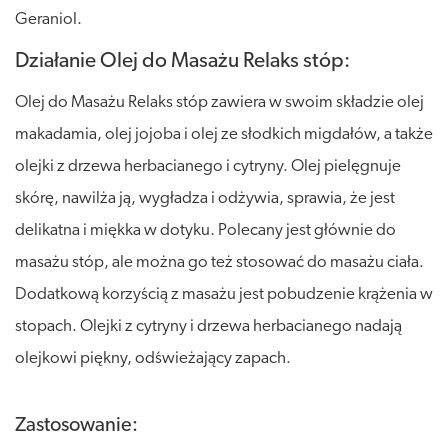
Geraniol.
Działanie Olej do Masażu Relaks stóp:
Olej do Masażu Relaks stóp zawiera w swoim składzie olej
makadamia, olej jojoba i olej ze słodkich migdałów, a także
olejki z drzewa herbacianego i cytryny. Olej pielęgnuje
skórę, nawilża ją, wygładza i odżywia, sprawia, że jest
delikatna i miękka w dotyku. Polecany jest głównie do
masażu stóp, ale można go też stosować do masażu ciała.
Dodatkową korzyścią z masażu jest pobudzenie krążenia w
stopach. Olejki z cytryny i drzewa herbacianego nadają
olejkowi piękny, odświeżający zapach.
Zastosowanie: