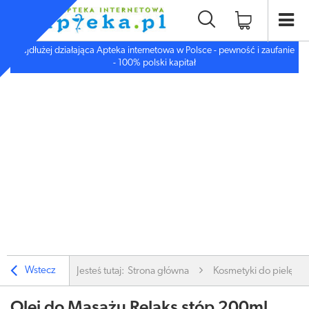
Najdłużej działająca Apteka internetowa w Polsce - pewność i zaufanie
- 100% polski kapitał
Wstecz
Jesteś tutaj:
Strona główna
Kosmetyki do pielęgnac
Olej do Masażu Relaks stóp 200ml