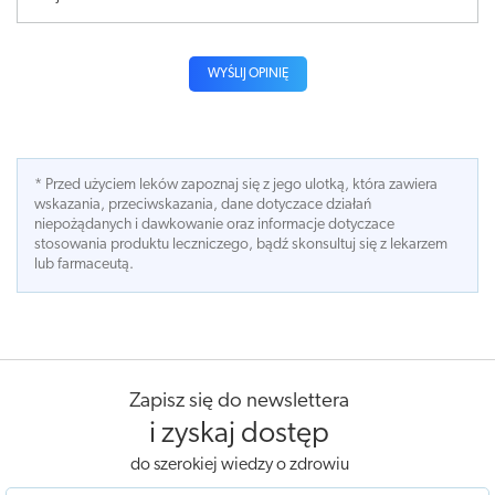
WYŚLIJ OPINIĘ
* Przed użyciem leków zapoznaj się z jego ulotką, która zawiera
wskazania, przeciwskazania, dane dotyczace działań
niepożądanych i dawkowanie oraz informacje dotyczace
stosowania produktu leczniczego, bądź skonsultuj się z lekarzem
lub farmaceutą.
Zapisz się do newslettera
i zyskaj dostęp
do szerokiej wiedzy o zdrowiu