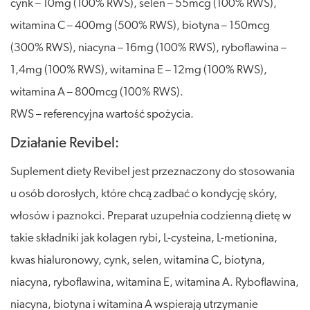
cynk – 10mg (100% RWS), selen – 55mcg (100% RWS),
witamina C – 400mg (500% RWS), biotyna – 150mcg
(300% RWS), niacyna – 16mg (100% RWS), ryboflawina –
1,4mg (100% RWS), witamina E – 12mg (100% RWS),
witamina A – 800mcg (100% RWS).
RWS – referencyjna wartość spożycia.
Działanie Revibel:
Suplement diety Revibel jest przeznaczony do stosowania
u osób dorosłych, które chcą zadbać o kondycję skóry,
włosów i paznokci. Preparat uzupełnia codzienną dietę w
takie składniki jak kolagen rybi, L-cysteina, L-metionina,
kwas hialuronowy, cynk, selen, witamina C, biotyna,
niacyna, ryboflawina, witamina E, witamina A. Ryboflawina,
niacyna, biotyna i witamina A wspierają utrzymanie