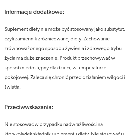
Informacje dodatkowe:
Suplement diety nie może być stosowany jako substytut,
czyli zamiennik zróżnicowanej diety. Zachowanie
zrównoważonego sposobu żywienia i zdrowego trybu
życia ma duże znaczenie. Produkt przechowywać w
sposób niedostępny dla dzieci, w temperaturze
pokojowej. Zaleca się chronić przed działaniem wilgoci i
światła.
Przeciwwskazania:
Nie stosować w przypadku nadwrażliwości na
którykolwiek składnik suplementu diety. Nie stosować u