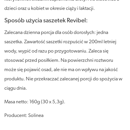
dzieci oraz u kobiet w okresie ciąży i laktacji.
Sposób użycia saszetek Revibel:
Zalecana dzienna porcja dla osób dorosłych: jedna
saszetka. Zawartość saszetki rozpuścić w 200ml letniej
wody, wypić od razu po przygotowaniu. Zaleca się
stosować przed posiłkiem. Na powierzchni roztworu
może się pojawić osad, ale nie ma on wpływu na jakość
produktu. Nie przekraczać zalecanej porcji do spożycia w
ciągu dnia.
Masa netto: 160g (30 x 5,3g).
Producent: Solinea