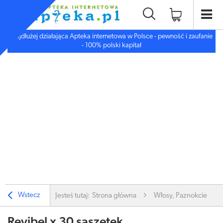
Najdłużej działająca Apteka internetowa w Polsce - pewność i zaufanie
- 100% polski kapitał
Wstecz
Jesteś tutaj:
Strona główna
Włosy, Paznokcie
Revibel x 30 saszetek