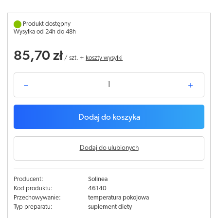
Produkt dostępny
Wysyłka od 24h do 48h
85,70 zł
/
szt.
+
koszty wysyłki
Dodaj do koszyka
Dodaj do ulubionych
Producent:
Solinea
Kod produktu:
46140
Przechowywanie:
temperatura pokojowa
Typ preparatu:
suplement diety