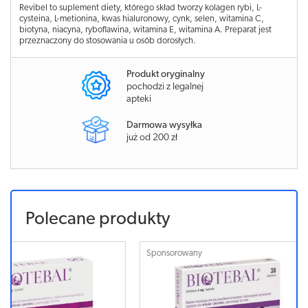
Revibel to suplement diety, którego skład tworzy kolagen rybi, L-
cysteina, L-metionina, kwas hialuronowy, cynk, selen, witamina C,
biotyna, niacyna, ryboflawina, witamina E, witamina A. Preparat jest
przeznaczony do stosowania u osób dorosłych.
Produkt oryginalny
pochodzi z legalnej
apteki
Darmowa wysyłka
już od 200 zł
Polecane produkty
Sponsorowany
Sponsorowa