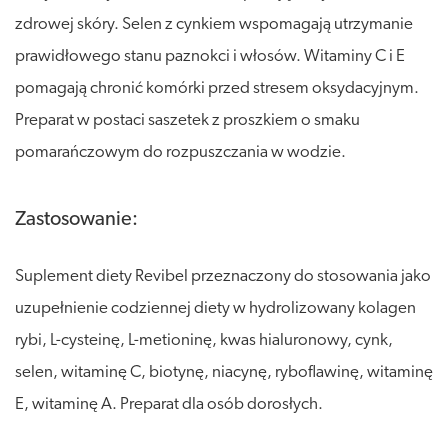
zdrowej skóry. Selen z cynkiem wspomagają utrzymanie
prawidłowego stanu paznokci i włosów. Witaminy C i E
pomagają chronić komórki przed stresem oksydacyjnym.
Preparat w postaci saszetek z proszkiem o smaku
pomarańczowym do rozpuszczania w wodzie.
Zastosowanie:
Suplement diety Revibel przeznaczony do stosowania jako
uzupełnienie codziennej diety w hydrolizowany kolagen
rybi, L-cysteinę, L-metioninę, kwas hialuronowy, cynk,
selen, witaminę C, biotynę, niacynę, ryboflawinę, witaminę
E, witaminę A. Preparat dla osób dorosłych.