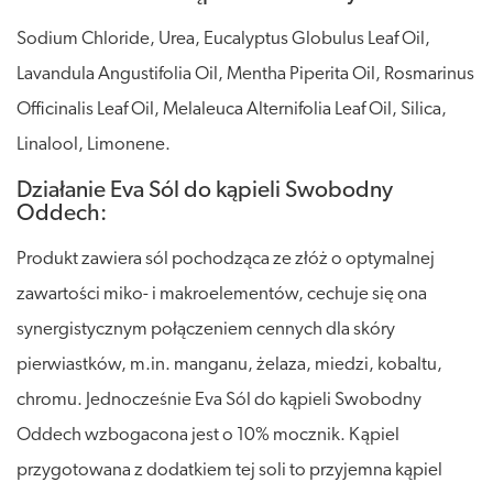
Sodium Chloride, Urea, Eucalyptus Globulus Leaf Oil,
Lavandula Angustifolia Oil, Mentha Piperita Oil, Rosmarinus
Officinalis Leaf Oil, Melaleuca Alternifolia Leaf Oil, Silica,
Linalool, Limonene.
Działanie Eva Sól do kąpieli Swobodny
Oddech:
Produkt zawiera sól pochodząca ze złóż o optymalnej
zawartości miko- i makroelementów, cechuje się ona
synergistycznym połączeniem cennych dla skóry
pierwiastków, m.in. manganu, żelaza, miedzi, kobaltu,
chromu. Jednocześnie Eva Sól do kąpieli Swobodny
Oddech wzbogacona jest o 10% mocznik. Kąpiel
przygotowana z dodatkiem tej soli to przyjemna kąpiel