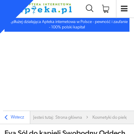
Najdłużej działająca Apteka internetowa w Polsce - pewność i zaufanie
- 100% polski kapitał
Wstecz
Jesteś tutaj:
Strona główna
Kosmetyki do pielęgnac
Eva Sól do kąpieli Swobodny Oddech