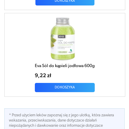
DO KOSZYKA
Eva Sól do kąpieli jodłowa 600g
9,22 zł
DO KOSZYKA
* Przed użyciem leków zapoznaj się z jego ulotką, która zawiera
wskazania, przeciwskazania, dane dotyczace działań
niepożądanych i dawkowanie oraz informacje dotyczace