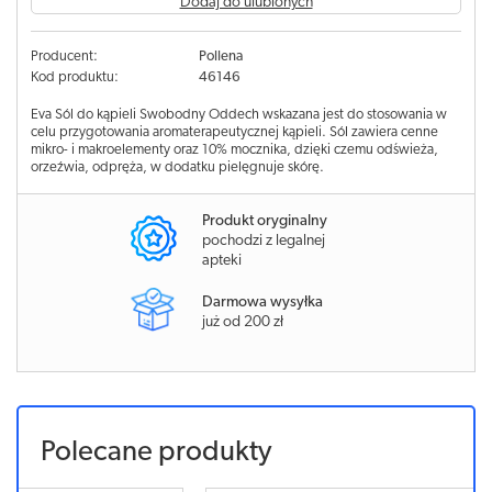
Dodaj do ulubionych
Producent:
Pollena
Kod produktu:
46146
Eva Sól do kąpieli Swobodny Oddech wskazana jest do stosowania w
celu przygotowania aromaterapeutycznej kąpieli. Sól zawiera cenne
mikro- i makroelementy oraz 10% mocznika, dzięki czemu odświeża,
orzeźwia, odpręża, w dodatku pielęgnuje skórę.
Produkt oryginalny
pochodzi z legalnej
apteki
Darmowa wysyłka
już od 200 zł
Polecane produkty