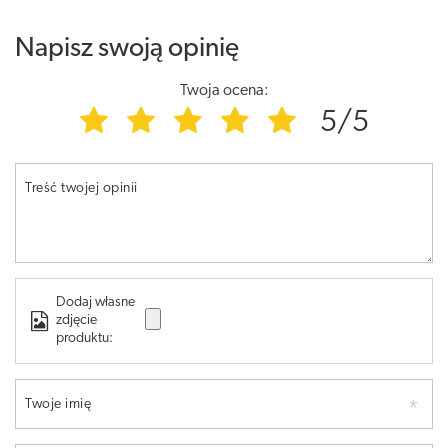
Napisz swoją opinię
Twoja ocena:
5/5
Treść twojej opinii
Dodaj własne
zdjęcie
produktu:
Twoje imię