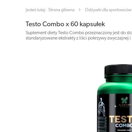
Jesteś tutaj:
Strona główna
Odżywki dla sportowców
Testo Combo x 60 kapsułek
Suplement diety Testo Combo przeznaczony jest do sto
standaryzowane ekstrakty z liści pokrzywy zwyczajnej i 