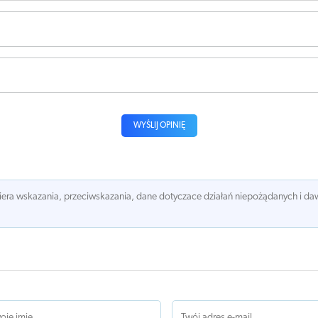
WYŚLIJ OPINIĘ
awiera wskazania, przeciwskazania, dane dotyczace działań niepożądanych i 