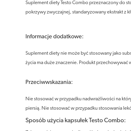
Suplement diety Testo Combo przeznaczony do stos
pokrzywy zwyczajnej, standaryzowany ekstrakt z kł
Informacje dodatkowe:
Suplement diety nie może być stosowany jako sub
życia ma duże znaczenie. Produkt przechowywać w s
Przeciwwskazania:
Nie stosować w przypadku nadwrażliwości na któryk
piersią. Nie stosować w przypadku stosowania l
Sposób użycia kapsułek Testo Combo: