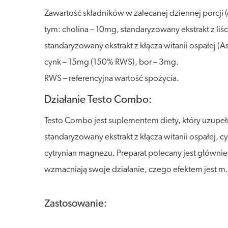
Zawartość składników w zalecanej dziennej porcji
tym: cholina – 10mg, standaryzowany ekstrakt z liśc
standaryzowany ekstrakt z kłącza witanii ospałej 
cynk – 15mg (150% RWS), bor – 3mg.
RWS – referencyjna wartość spożycia.
Działanie Testo Combo:
Testo Combo jest suplementem diety, który uzupełni
standaryzowany ekstrakt z kłącza witanii ospałej, c
cytrynian magnezu. Preparat polecany jest głównie
wzmacniają swoje działanie, czego efektem jest 
Zastosowanie: