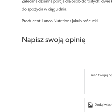
Zalecana dzienna porcja dla osób dorosłych: dwie 
do spożycia w ciągu dnia.
Producent: Lanco Nutritions Jakub Łańcucki
Napisz swoją opinię
Treść twojej op
Dodaj własn