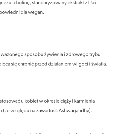
zu, cholinę, standaryzowany ekstrakt z liści
Odpowiedni dla wegan.
wnoważonego sposobu żywienia i zdrowego trybu
a się chronić przed działaniem wilgoci i światła.
tosować u kobiet w okresie ciąży i karmienia
m (ze względu na zawartość Ashwagandhy).