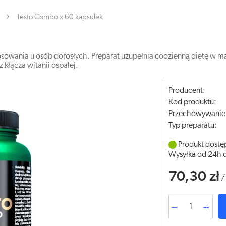
Testo Combo x 60 kapsułek
sowania u osób dorosłych. Preparat uzupełnia codzienną dietę w mag
z kłącza witanii ospałej.
Producent:
Kod produktu:
Przechowywanie
Typ preparatu:
Produkt dostę
Wysyłka od 24h 
70,30 zł