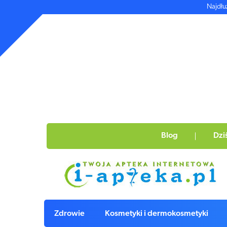
Najdłu
Blog
Dzi
Zdrowie
Kosmetyki i dermokosmetyki