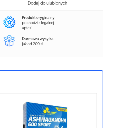
Dodaj do ulubionych
Produkt oryginalny
pochodzi z legalnej
apteki
Darmowa wysyłka
już od 200 zł