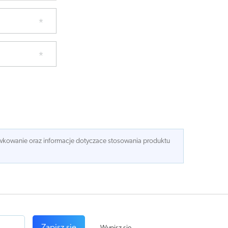
dawkowanie oraz informacje dotyczace stosowania produktu
Zapisz się