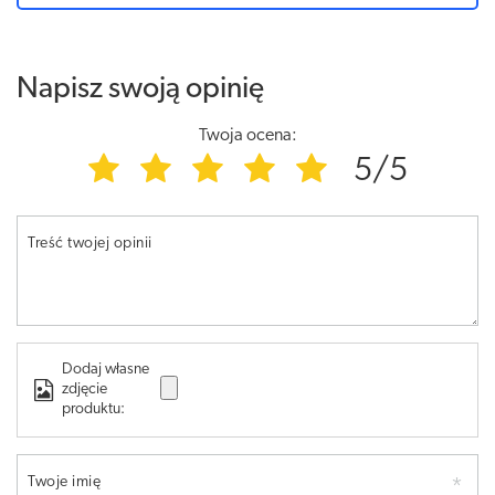
Napisz swoją opinię
Twoja ocena:
5/5
Treść twojej opinii
Dodaj własne
zdjęcie
produktu:
Twoje imię