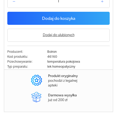
Dodaj do koszyka
Dodaj do ulubionych
Producent:
Boiron
Kod produktu:
46160
Przechowywanie:
temperatura pokojowa
Typ preparatu:
lek homeopatyczny
Produkt oryginalny
pochodzi z legalnej
apteki
Darmowa wysyłka
już od 200 zł