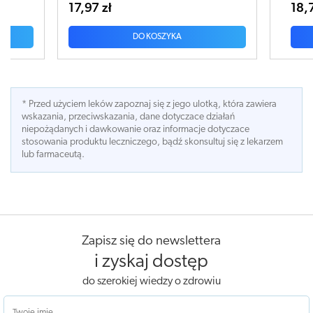
17,97 zł
18,75 zł
DO KOSZYKA
* Przed użyciem leków zapoznaj się z jego ulotką, która zawiera
wskazania, przeciwskazania, dane dotyczace działań
niepożądanych i dawkowanie oraz informacje dotyczace
stosowania produktu leczniczego, bądź skonsultuj się z lekarzem
lub farmaceutą.
Zapisz się do newslettera
i zyskaj dostęp
do szerokiej wiedzy o zdrowiu