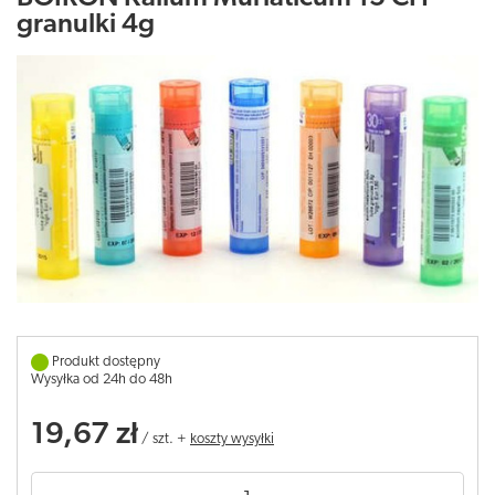
granulki 4g
Produkt dostępny
Wysyłka od 24h do 48h
19,67 zł
/
szt.
+
koszty wysyłki