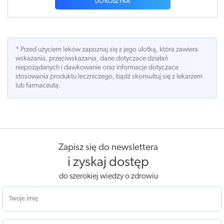
DO KOSZYKA
* Przed użyciem leków zapoznaj się z jego ulotką, która zawiera
wskazania, przeciwskazania, dane dotyczace działań
niepożądanych i dawkowanie oraz informacje dotyczace
stosowania produktu leczniczego, bądź skonsultuj się z lekarzem
lub farmaceutą.
Zapisz się do newslettera
i zyskaj dostęp
do szerokiej wiedzy o zdrowiu