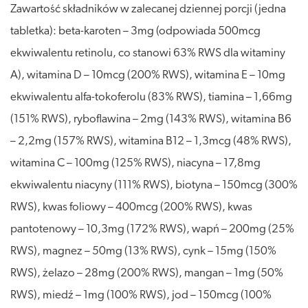
Zawartość składników w zalecanej dziennej porcji (jedna
tabletka): beta-karoten – 3mg (odpowiada 500mcg
ekwiwalentu retinolu, co stanowi 63% RWS dla witaminy
A), witamina D – 10mcg (200% RWS), witamina E – 10mg
ekwiwalentu alfa-tokoferolu (83% RWS), tiamina – 1,66mg
(151% RWS), ryboflawina – 2mg (143% RWS), witamina B6
– 2,2mg (157% RWS), witamina B12 – 1,3mcg (48% RWS),
witamina C – 100mg (125% RWS), niacyna – 17,8mg
ekwiwalentu niacyny (111% RWS), biotyna – 150mcg (300%
RWS), kwas foliowy – 400mcg (200% RWS), kwas
pantotenowy – 10,3mg (172% RWS), wapń – 200mg (25%
RWS), magnez – 50mg (13% RWS), cynk – 15mg (150%
RWS), żelazo – 28mg (200% RWS), mangan – 1mg (50%
RWS), miedź – 1mg (100% RWS), jod – 150mcg (100%