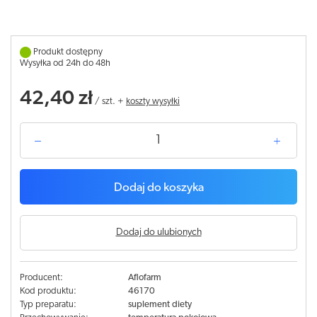
Produkt dostępny
Wysyłka od 24h do 48h
42,40 zł
/
szt.
+
koszty wysyłki
Dodaj do koszyka
Dodaj do ulubionych
Producent:
Aflofarm
Kod produktu:
46170
Typ preparatu:
suplement diety