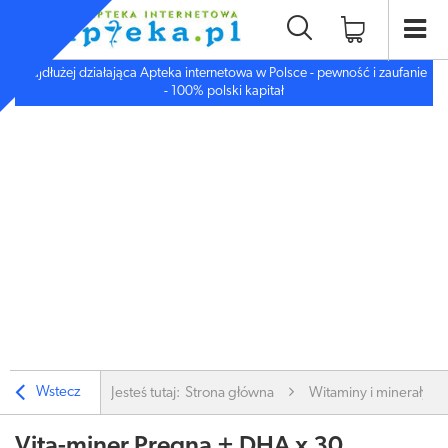
Najdłużej działająca Apteka internetowa w Polsce - pewność i zaufanie
- 100% polski kapitał
Wstecz
Jesteś tutaj:
Strona główna
Witaminy i minerały
Vita-miner Pregna + DHA x 30