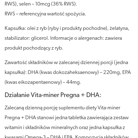
RWS), selen – 10mcg (36% RWS).
RWS – referencyjna wartość spożycia.
Kapsułka: olei z ryb (ryby i produkty pochodne), żelatyna,
stabilizator: glicerol. Informacje o alergenach: zawiera
produkt pochodzący z ryb.
Zawartość składników w zalecanej dziennej porcji (jedna
kapsułka): DHA (kwas dokozaheksaenowy) – 220mg, EPA
(kwas eikozapentaenowy) – 44mg.
Działanie Vita-miner Pregna + DHA:
Zalecaną dzienną porcję suplementu diety Vita-miner
Pregna + DHA stanowi jedna tabletka zawierająca zestaw
witamin i składników mineralnych oraz jedna kapsułka z
kwasami Omega-3 – DHA i EPA. Kompozycja składników