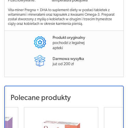
Przechowywanie:
temperatura pokojowa
Vita-miner Pregna + DHA to suplement diety w postaci tabletek z
witaminami i minerałami oraz kapsułek z kwasami Omega-3. Preparat
został stworzony z myślą o kobietach w drugim i trzecim trymestrze
ciąży oraz kobietach w okresie karmienia piersią.
Produkt oryginalny
pochodzi z legalnej
apteki
Darmowa wysyłka
już od 200 zł
Polecane produkty