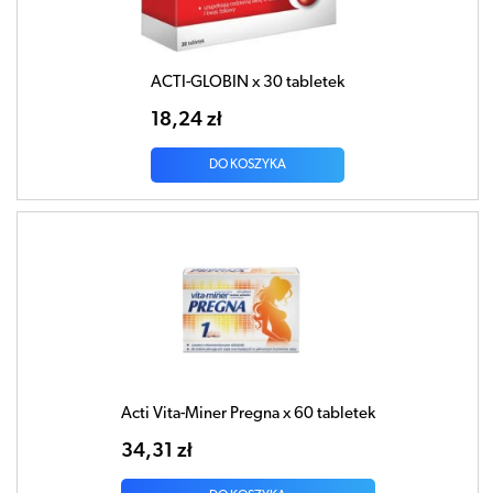
ACTI-GLOBIN x 30 tabletek
18,24 zł
DO KOSZYKA
Acti Vita-Miner Pregna x 60 tabletek
34,31 zł