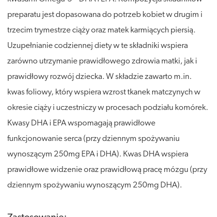
preparatu jest dopasowana do potrzeb kobiet w drugim i
trzecim trymestrze ciąży oraz matek karmiących piersią.
Uzupełnianie codziennej diety w te składniki wspiera
zarówno utrzymanie prawidłowego zdrowia matki, jak i
prawidłowy rozwój dziecka. W składzie zawarto m.in.
kwas foliowy, który wspiera wzrost tkanek matczynych w
okresie ciąży i uczestniczy w procesach podziału komórek.
Kwasy DHA i EPA wspomagają prawidłowe
funkcjonowanie serca (przy dziennym spożywaniu
wynoszącym 250mg EPA i DHA). Kwas DHA wspiera
prawidłowe widzenie oraz prawidłową pracę mózgu (przy
dziennym spożywaniu wynoszącym 250mg DHA).