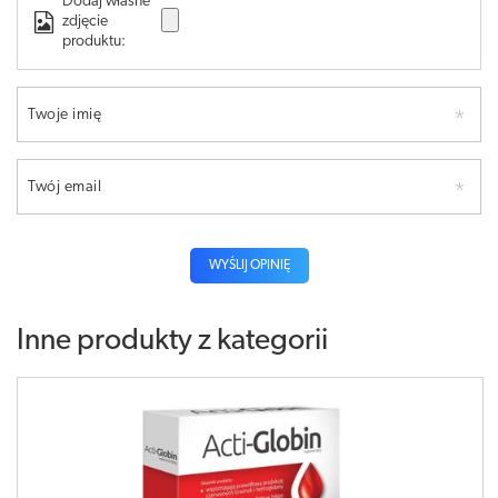
Dodaj własne
zdjęcie
produktu:
Twoje imię
Twój email
WYŚLIJ OPINIĘ
Inne produkty z kategorii