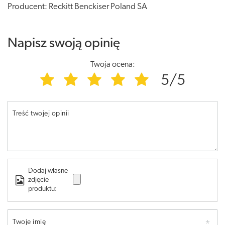
Producent: Reckitt Benckiser Poland SA
Napisz swoją opinię
Twoja ocena:
5/5
Treść twojej opinii
Dodaj własne
zdjęcie
produktu:
Twoje imię