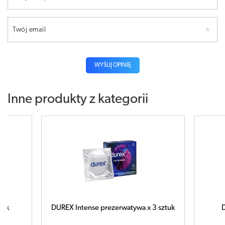
Twój email
WYŚLIJ OPINIĘ
Inne produkty z kategorii
UREX Intense prezerwatywa x 3 sztuk
DUREX Sensual XL x