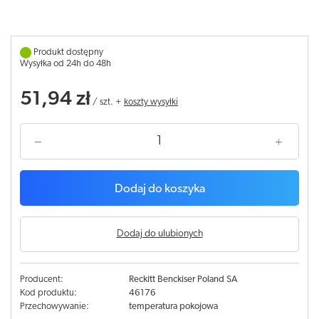
Produkt dostępny
Wysyłka od 24h do 48h
51,94 zł
/
szt.
+
koszty wysyłki
Dodaj do koszyka
Dodaj do ulubionych
Producent:
Reckitt Benckiser Poland SA
Kod produktu:
46176
Przechowywanie:
temperatura pokojowa