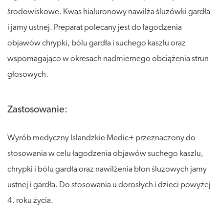
środowiskowe. Kwas hialuronowy nawilża śluzówki gardła
i jamy ustnej. Preparat polecany jest do łagodzenia
objawów chrypki, bólu gardła i suchego kaszlu oraz
wspomagająco w okresach nadmiernego obciążenia strun
głosowych.
Zastosowanie:
Wyrób medyczny Islandzkie Medic+ przeznaczony do
stosowania w celu łagodzenia objawów suchego kaszlu,
chrypki i bólu gardła oraz nawilżenia błon śluzowych jamy
ustnej i gardła. Do stosowania u dorosłych i dzieci powyżej
4. roku życia.