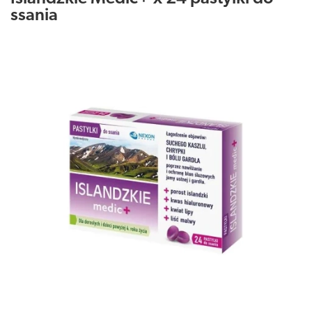
ssania