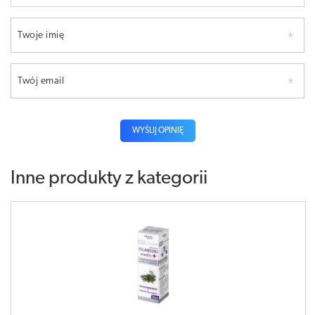
Twoje imię
Twój email
WYŚLIJ OPINIĘ
Inne produkty z kategorii