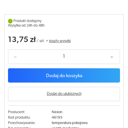
Produkt dostępny
Wysyłka od 24h do 48h
13,75 zł
/
szt.
+
koszty wysyłki
Dodaj do koszyka
Dodaj do ulubionych
Producent:
Nexon
Kod produktu:
46195
Przechowywanie:
temperatura pokojowa