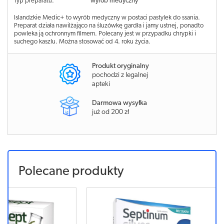
Typ preparatu:
wyrób medyczny
Islandzkie Medic+ to wyrób medyczny w postaci pastylek do ssania.
Preparat działa nawilżająco na śluzówkę gardła i jamy ustnej, ponadto
powleka ją ochronnym filmem. Polecany jest w przypadku chrypki i
suchego kaszlu. Można stosować od 4. roku życia.
Produkt oryginalny
pochodzi z legalnej
apteki
Darmowa wysyłka
już od 200 zł
Polecane produkty