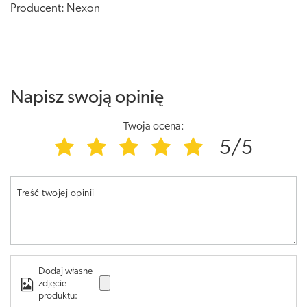
Producent: Nexon
Napisz swoją opinię
Twoja ocena:
5/5
Treść twojej opinii
Dodaj własne
zdjęcie
produktu: