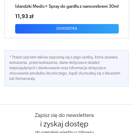
Islandzki Medic+ Spray do gardła z nanosrebrem 30ml
11,93 zł
DO KOSZYKA
* Przed użyciem leków zapoznaj się z jego ulotką, która zawiera
wskazania, przeciwskazania, dane dotyczace działań
niepożądanych i dawkowanie oraz informacje dotyczace
stosowania produktu leczniczego, bądź skonsultuj się z lekarzem
lub farmaceutą.
Zapisz się do newslettera
i zyskaj dostęp
do szerokiej wiedzy o zdrowiu