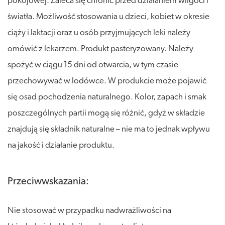
pokojowej. Zaleca się chronić przed działaniem wilgoci i
światła. Możliwość stosowania u dzieci, kobiet w okresie
ciąży i laktacji oraz u osób przyjmujących leki należy
omówić z lekarzem. Produkt pasteryzowany. Należy
spożyć w ciągu 15 dni od otwarcia, w tym czasie
przechowywać w lodówce. W produkcie może pojawić
się osad pochodzenia naturalnego. Kolor, zapach i smak
poszczególnych partii mogą się różnić, gdyż w składzie
znajdują się składnik naturalne – nie ma to jednak wpływu
na jakość i działanie produktu.
Przeciwwskazania:
Nie stosować w przypadku nadwrażliwości na