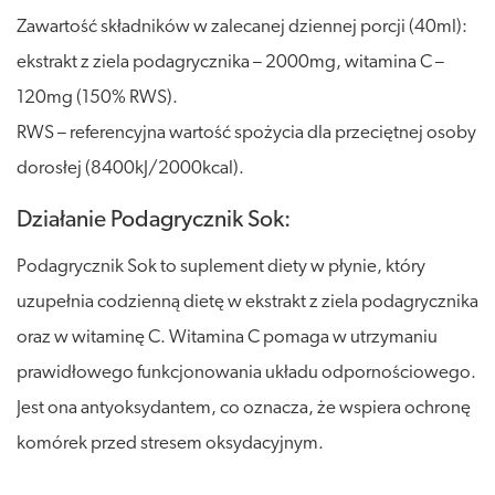
Zawartość składników w zalecanej dziennej porcji (40ml):
ekstrakt z ziela podagrycznika – 2000mg, witamina C –
120mg (150% RWS).
RWS – referencyjna wartość spożycia dla przeciętnej osoby
dorosłej (8400kJ/2000kcal).
Działanie Podagrycznik Sok:
Podagrycznik Sok to suplement diety w płynie, który
uzupełnia codzienną dietę w ekstrakt z ziela podagrycznika
oraz w witaminę C. Witamina C pomaga w utrzymaniu
prawidłowego funkcjonowania układu odpornościowego.
Jest ona antyoksydantem, co oznacza, że wspiera ochronę
komórek przed stresem oksydacyjnym.