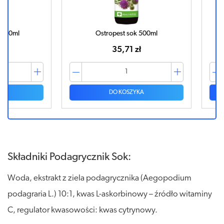
Ostropest sok 500ml
35,71 zł
DO KOSZYKA
Składniki Podagrycznik Sok:
Woda, ekstrakt z ziela podagrycznika (Aegopodium
podagraria L.) 10:1, kwas L-askorbinowy – źródło witaminy
C, regulator kwasowości: kwas cytrynowy.