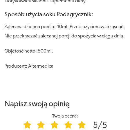
którykolwiek składnik suplementu diety.
Sposób użycia soku Podagrycznik:
Zalecana dzienna porcja: 40ml. Przed użyciem wstrząsnąć.
Nie przekraczać zalecanej porcji do spożycia w ciągu dnia.
Objętość netto: 500ml.
Producent: Altermedica
Napisz swoją opinię
Twoja ocena:
5/5