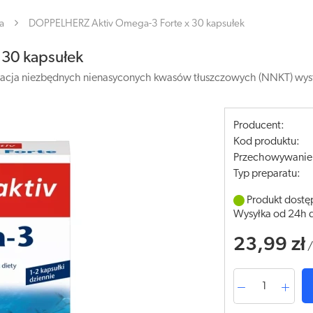
a
DOPPELHERZ Aktiv Omega-3 Forte x 30 kapsułek
30 kapsułek
nacja niezbędnych nienasyconych kwasów tłuszczowych (NNKT) wyst
Producent:
Kod produktu:
Przechowywanie
Typ preparatu:
Produkt dostę
Wysyłka od 24h 
23,99 zł