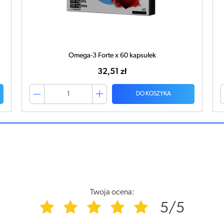
Omega-3 Forte x 60 kapsułek
32,51 zł
DO KOSZYKA
Twoja ocena:
5/5