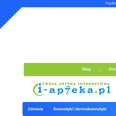
Najdłu
Blog
Dzi
Zdrowie
Kosmetyki i dermokosmetyki