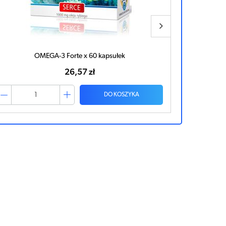
OMEGA-3 Forte x 60 kapsułek
DOPPELHE
26,57 zł
DO KOSZYKA