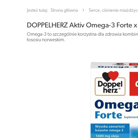
Jesteś tutaj:
Strona główna
Serce, ciśnienie miażdżyc
DOPPELHERZ Aktiv Omega-3 Forte x 
Omega-3 to szczególnie korzystna dla zdrowia kombi
łososiu norweskim.