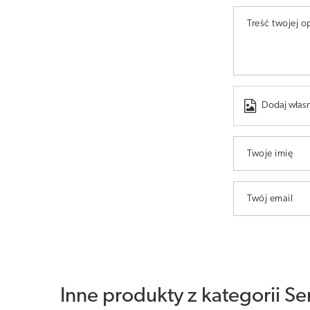
Treść twojej op
Dodaj własn
Twoje imię
Twój email
Inne produkty z kategorii
Se