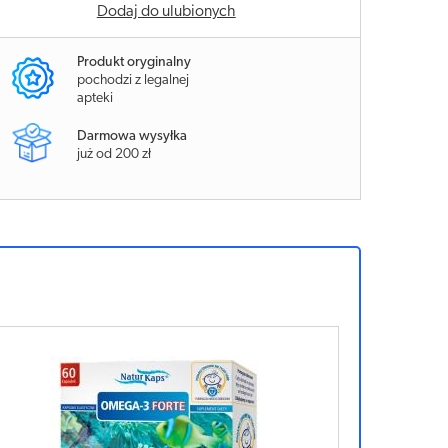
Dodaj do ulubionych
Produkt oryginalny
pochodzi z legalnej
apteki
Darmowa wysyłka
już od 200 zł