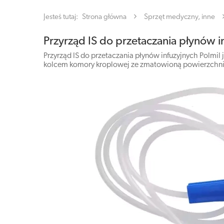
Jesteś tutaj:
Strona główna
Sprzęt medyczny, inne
Przyrząd IS do przetaczania płynów in
Przyrząd IS do przetaczania płynów infuzyjnych Polmi
kolcem komory kroplowej ze zmatowioną powierzchnią.