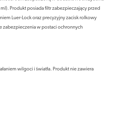
ml). Produkt posiada filtr zabezpieczający przed
iem Luer-Lock oraz precyzyjny zacisk rolkowy
e zabezpieczenia w postaci ochronnych
aniem wilgoci i światła. Produkt nie zawiera