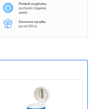
Produkt oryginalny
pochodzi z legalnej
apteki
Darmowa wysyłka
już od 200 zł