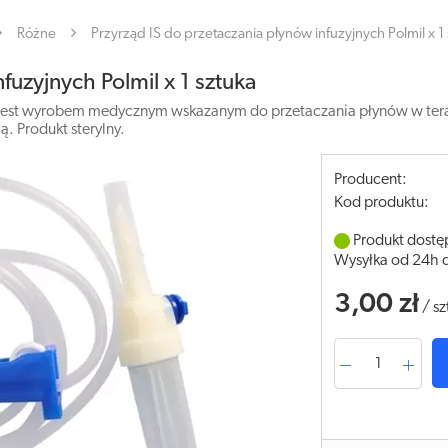
Różne
Przyrząd IS do przetaczania płynów infuzyjnych Polmil x 1
fuzyjnych Polmil x 1 sztuka
l jest wyrobem medycznym wskazanym do przetaczania płynów w tera
 Produkt sterylny.
Producent:
Kod produktu:
Produkt dostę
Wysyłka od 24h 
3,00 zł
/
sz