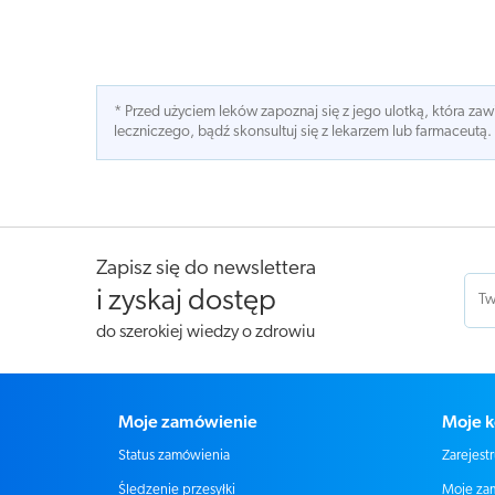
* Przed użyciem leków zapoznaj się z jego ulotką, która z
leczniczego, bądź skonsultuj się z lekarzem lub farmaceutą.
Zapisz się do newslettera
i zyskaj dostęp
do szerokiej wiedzy o zdrowiu
Moje zamówienie
Moje k
Status zamówienia
Zarejestr
Moje za
Śledzenie przesyłki