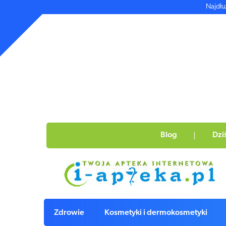
Najdłu
Blog
Dzi
Zdrowie
Kosmetyki i dermokosmetyki