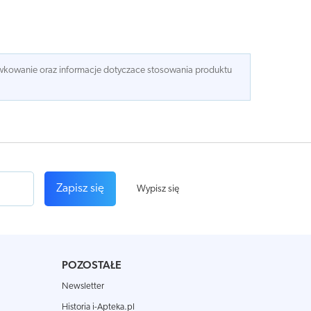
dawkowanie oraz informacje dotyczace stosowania produktu
Zapisz się
Wypisz się
POZOSTAŁE
Newsletter
Historia i-Apteka.pl