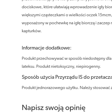
dociskowe, które ułatwiają wprowadzenie igły bior
większymi cząsteczkami o wielkości oczek 15mcm,
wyposażony w pochewkę na igłę biorczą i zaczep 
kapturków.
Informacje dodatkowe:
Produkt przechowywać w sposób niedostępny dla dzi
lateksu. Produkt nietoksyczny, niepirogenny.
Sposób użycia Przyrządu IS do przetacza
Produkt jednorazowego użytku. Należy stosować 
Napisz swoją opinię