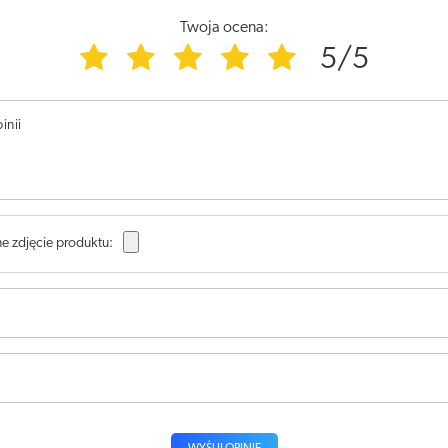
Twoja ocena:
5/5
inii
e zdjęcie produktu: