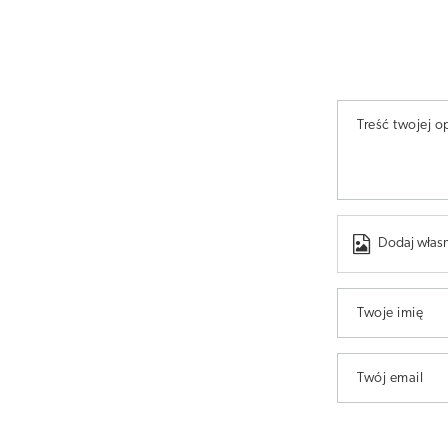
Treść twojej op
Dodaj własn
Twoje imię
Twój email