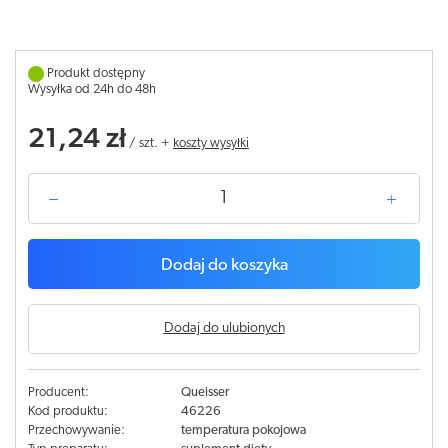
Produkt dostępny
Wysyłka od 24h do 48h
21,24 zł
/
szt.
+
koszty wysyłki
Dodaj do koszyka
Dodaj do ulubionych
Producent:
Queisser
Kod produktu:
46226
Przechowywanie:
temperatura pokojowa