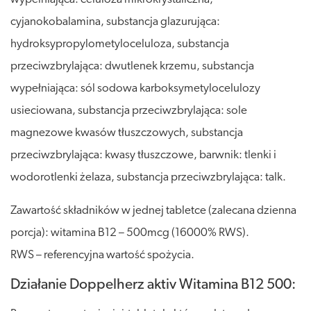
cyjanokobalamina, substancja glazurująca:
hydroksypropylometyloceluloza, substancja
przeciwzbrylająca: dwutlenek krzemu, substancja
wypełniająca: sól sodowa karboksymetylocelulozy
usieciowana, substancja przeciwzbrylająca: sole
magnezowe kwasów tłuszczowych, substancja
przeciwzbrylająca: kwasy tłuszczowe, barwnik: tlenki i
wodorotlenki żelaza, substancja przeciwzbrylająca: talk.
Zawartość składników w jednej tabletce (zalecana dzienna
porcja): witamina B12 – 500mcg (16000% RWS).
RWS – referencyjna wartość spożycia.
Działanie Doppelherz aktiv Witamina B12 500: