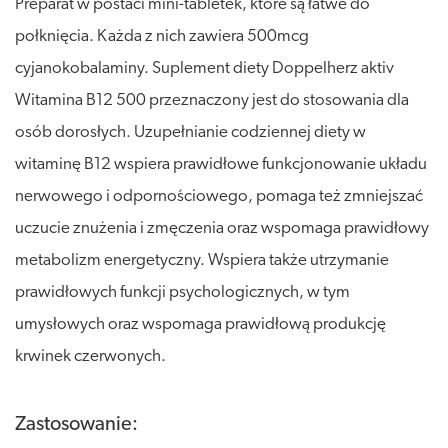
Preparat w postaci mini-tabletek, które są łatwe do
połknięcia. Każda z nich zawiera 500mcg
cyjanokobalaminy. Suplement diety Doppelherz aktiv
Witamina B12 500 przeznaczony jest do stosowania dla
osób dorosłych. Uzupełnianie codziennej diety w
witaminę B12 wspiera prawidłowe funkcjonowanie układu
nerwowego i odpornościowego, pomaga też zmniejszać
uczucie znużenia i zmęczenia oraz wspomaga prawidłowy
metabolizm energetyczny. Wspiera także utrzymanie
prawidłowych funkcji psychologicznych, w tym
umysłowych oraz wspomaga prawidłową produkcję
krwinek czerwonych.
Zastosowanie: