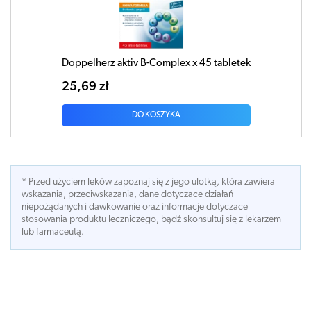
Doppelherz aktiv B-Complex x 45 tabletek
25,69 zł
DO KOSZYKA
* Przed użyciem leków zapoznaj się z jego ulotką, która zawiera
wskazania, przeciwskazania, dane dotyczace działań
niepożądanych i dawkowanie oraz informacje dotyczace
stosowania produktu leczniczego, bądź skonsultuj się z lekarzem
lub farmaceutą.