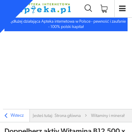
Najdłużej działająca Apteka internetowa w Polsce - pewność i zaufanie
- 100% polski kapitał
Wstecz
Jesteś tutaj:
Strona główna
Witaminy i minerały
Doppelherz aktiv Witamina B12 500 x