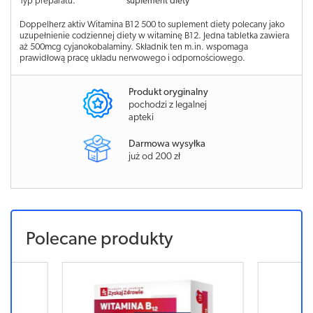
Typ preparatu:
suplement diety
Doppelherz aktiv Witamina B12 500 to suplement diety polecany jako
uzupełnienie codziennej diety w witaminę B12. Jedna tabletka zawiera
aż 500mcg cyjanokobalaminy. Składnik ten m.in. wspomaga
prawidłową pracę układu nerwowego i odpornościowego.
Produkt oryginalny
pochodzi z legalnej
apteki
Darmowa wysyłka
już od 200 zł
Polecane produkty