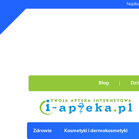
Najdłu
Blog
Dzi
Zdrowie
Kosmetyki i dermokosmetyki