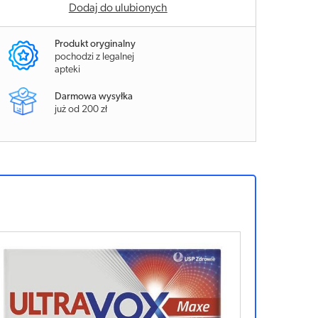
Dodaj do ulubionych
Produkt oryginalny
pochodzi z legalnej
apteki
Darmowa wysyłka
już od 200 zł