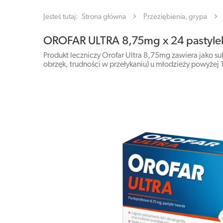
Jesteś tutaj:
Strona główna
Przeziębienia, grypa
OROFAR ULTRA 8,75mg x 24 pastyle
Produkt leczniczy Orofar Ultra 8,75mg zawiera jako su
obrzęk, trudności w przełykaniu) u młodzieży powyżej 12