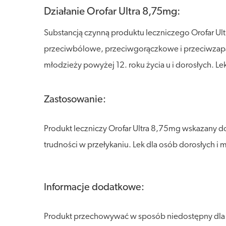
Działanie Orofar Ultra 8,75mg:
Substancją czynną produktu leczniczego Orofar Ult
przeciwbólowe, przeciwgorączkowe i przeciwzapal
młodzieży powyżej 12. roku życia u i dorosłych. 
Zastosowanie:
Produkt leczniczy Orofar Ultra 8,75mg wskazany d
trudności w przełykaniu. Lek dla osób dorosłych i 
Informacje dodatkowe:
Produkt przechowywać w sposób niedostępny dla dz