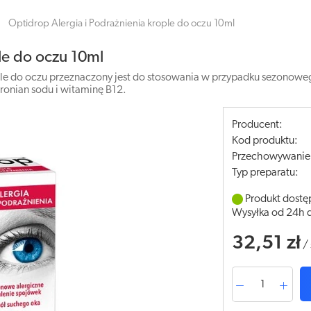
Optidrop Alergia i Podrażnienia krople do oczu 10ml
le do oczu 10ml
le do oczu przeznaczony jest do stosowania w przypadku sezonowe
uronian sodu i witaminę B12.
Producent:
Kod produktu:
Przechowywanie
Typ preparatu:
Produkt dostę
Wysyłka od 24h 
32,51 zł
/