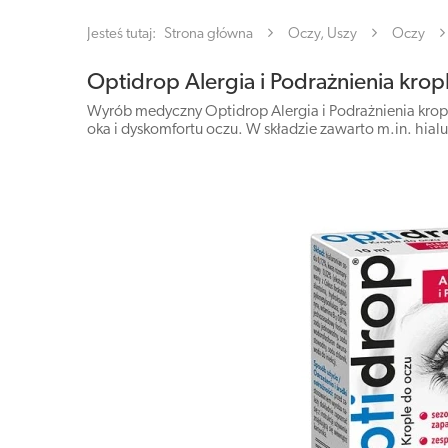
Jesteś tutaj:
Strona główna
Oczy, Uszy
Oczy
Optidrop Alergia i Podrażnienia krop
Wyrób medyczny Optidrop Alergia i Podrażnienia krop
oka i dyskomfortu oczu. W składzie zawarto m.in. hial