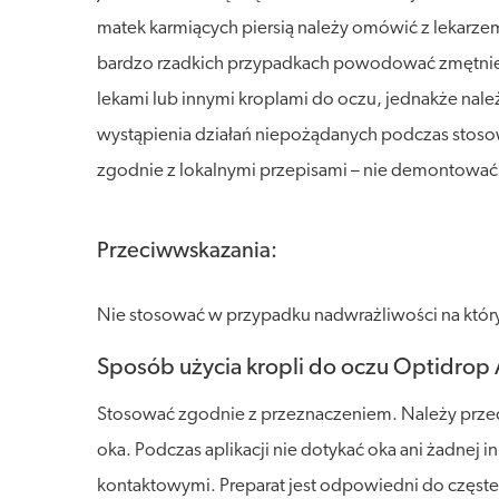
matek karmiących piersią należy omówić z lekarze
bardzo rzadkich przypadkach powodować zmętnieni
lekami lub innymi kroplami do oczu, jednakże nal
wystąpienia działań niepożądanych podczas stosow
zgodnie z lokalnymi przepisami – nie demontować 
Przeciwwskazania:
Nie stosować w przypadku nadwrażliwości na któr
Sposób użycia kropli do oczu Optidrop A
Stosować zgodnie z przeznaczeniem. Należy przecz
oka. Podczas aplikacji nie dotykać oka ani żadne
kontaktowymi. Preparat jest odpowiedni do częst