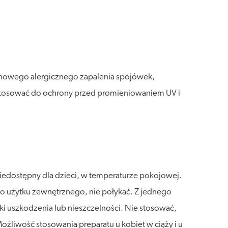
onowego alergicznego zapalenia spojówek,
tosować do ochrony przed promieniowaniem UV i
iedostępny dla dzieci, w temperaturze pokojowej.
 Do użytku zewnętrznego, nie połykać. Z jednego
i uszkodzenia lub nieszczelności. Nie stosować,
ożliwość stosowania preparatu u kobiet w ciąży i u