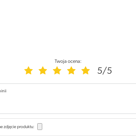
Twoja ocena:
5/5
inii
e zdjęcie produktu: