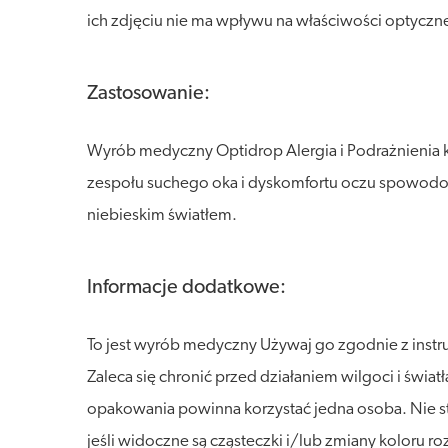
ich zdjęciu nie ma wpływu na właściwości optyczn
Zastosowanie:
Wyrób medyczny Optidrop Alergia i Podrażnienia
zespołu suchego oka i dyskomfortu oczu spowod
niebieskim światłem.
Informacje dodatkowe:
To jest wyrób medyczny Używaj go zgodnie z instr
Zaleca się chronić przed działaniem wilgoci i świa
opakowania powinna korzystać jedna osoba. Nie st
jeśli widoczne są cząsteczki i/lub zmiany koloru 