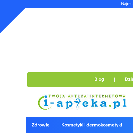
Najdłu
Blog
Dzi
Zdrowie
Kosmetyki i dermokosmetyki