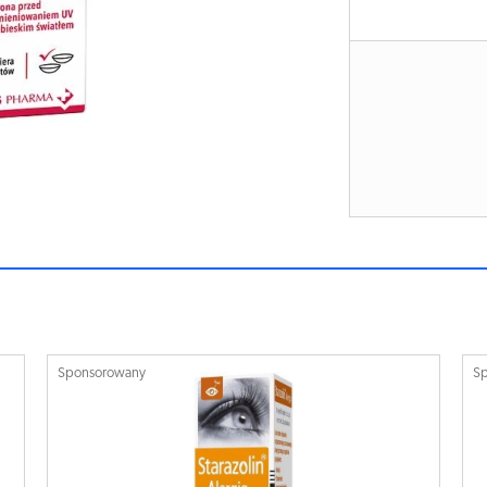
Sponsorowany
S