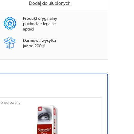
Dodaj do ulubionych
Produkt oryginalny
pochodzi z legalnej
apteki
Darmowa wysyłka
już od 200 zł
ponsorowany
Sponsorowan