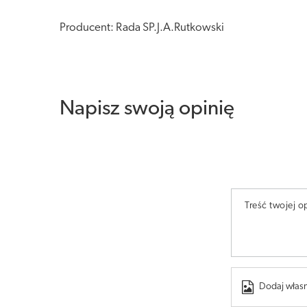
Producent: Rada SP.J.A.Rutkowski
Napisz swoją opinię
Treść twojej op
Dodaj własn