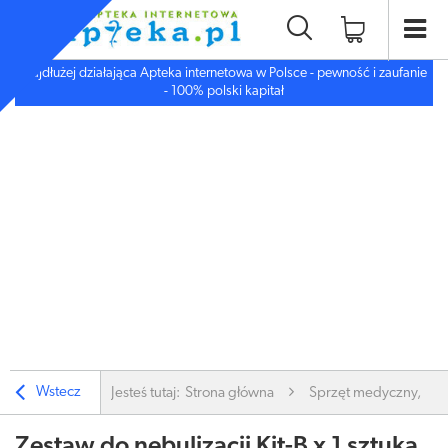
Najdłużej działająca Apteka internetowa w Polsce - pewność i zaufanie
- 100% polski kapitał
Wstecz
Jesteś tutaj:
Strona główna
Sprzęt medyczny, inn
Zestaw do nebulizacji Kit-B x 1 sztuka