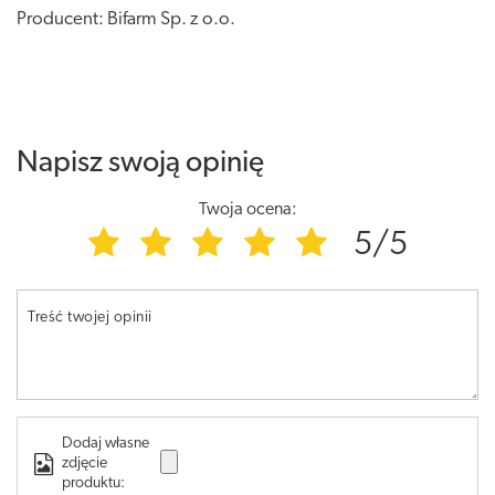
Producent: Bifarm Sp. z o.o.
Napisz swoją opinię
Twoja ocena:
5/5
Treść twojej opinii
Dodaj własne
zdjęcie
produktu: