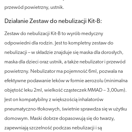
przewód powietrzny, ustnik.
Działanie Zestaw do nebulizacji Kit-B:
Zestaw do nebulizacji Kit-B to wyrób medyczny
odpowiedni dla rodzin. Jest to kompletny zestaw do
nebulizacji – w składzie znajduje się maska dla dorosłych,
maska dla dzieci oraz ustnik, a także nebulizator i przewód
powietrzny. Nebulizator ma pojemność 6ml, pozwala na
efektywne podawanie leków w formie aerozolu (minimalna
objętość leku 2ml, wielkość cząsteczek MMAD – 3,00um).
Jest on kompatybilny z większością inhalatorów
pneumatyczno-tłokowych, świetnie sprawdza się w użytku
domowym. Maski dobrze dopasowują się do twarzy,
zapewniają szczelność podczas nebulizacji i są