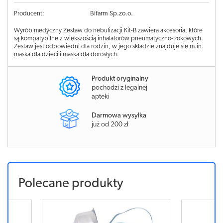
Producent:
Bifarm Sp.zo.o.
Wyrób medyczny Zestaw do nebulizacji Kit-B zawiera akcesoria, które
są kompatybilne z większością inhalatorów pneumatyczno-tłokowych.
Zestaw jest odpowiedni dla rodzin, w jego składzie znajduje się m.in.
maska dla dzieci i maska dla dorosłych.
Produkt oryginalny
pochodzi z legalnej
apteki
Darmowa wysyłka
już od 200 zł
Polecane produkty