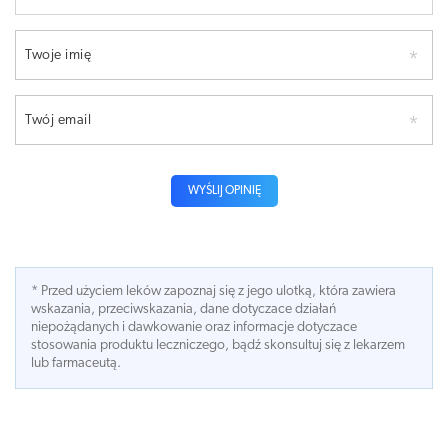
Twoje imię
Twój email
WYŚLIJ OPINIĘ
* Przed użyciem leków zapoznaj się z jego ulotką, która zawiera
wskazania, przeciwskazania, dane dotyczace działań
niepożądanych i dawkowanie oraz informacje dotyczace
stosowania produktu leczniczego, bądź skonsultuj się z lekarzem
lub farmaceutą.