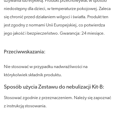
używania lub etykietą. Produkt przechowywać w sposób
niedostępny dla dzieci, w temperaturze pokojowej. Zaleca
się chronić przed działaniem wilgoci i światła. Produkt ten
jest zgodny z normami Unii Europejskiej, co potwierdza
jego jakość i bezpieczeństwo. Gwarancja: 24 miesiące.
Przeciwwskazania:
Nie stosować w przypadku nadwrażliwości na
którykolwiek składnik produktu.
Sposób użycia Zestawu do nebulizacji Kit-B:
Stosować zgodnie z przeznaczeniem. Należy się zapoznać
z instrukcją stosowania.