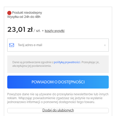
Produkt niedostepny
Wysyłka od 24h do 48h
23,01 zł
/
szt.
+
koszty wysyłki
Dane są przetwarzane zgodnie z
polityką prywatności
. Przesyłając je,
akceptujesz jej postanowienia.
POWIADOM O DOSTĘPNOŚCI
Powyższe dane nie są używane do przesyłania newsletterów lub innych
reklam. Włączając powiadomienie zgadzasz się jedynie na wysłanie
jednorazowo informacji o ponownej dostępności tego towaru.
Dodaj do ulubionych