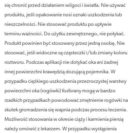
się chronić przed działaniem wilgoci i światła. Nie używać
produktu, jeśli opakowanie nosi oznaki uszkodzenia lub
nieszczelności. Nie stosować produktu po upływie
terminu ważności. Do użytku zewnętrznego, nie połykać.
Produkt powinien być stosowany przez jedną osobę. Nie
stosować, jeśli widoczne są cząsteczki i/lub zmiany koloru
roztworu. Podczas aplikacji nie dotykać oka ani żadnej
innej powierzchni krawędzią dozującą pojemnika. W
przypadku ciężkiego uszkodzenia przezroczystej warstwy
powierzchni oka (rogówki) fosforany mogą w bardzo
rzadkich przypadkach powodować zmętnienie rogówki na
skutek gromadzenia się wapnia podczas procesu leczenia.
Możliwość stosowania w okresie ciąży i karmienia piersią
należy omówić z lekarzem. W przypadku wystąpienia