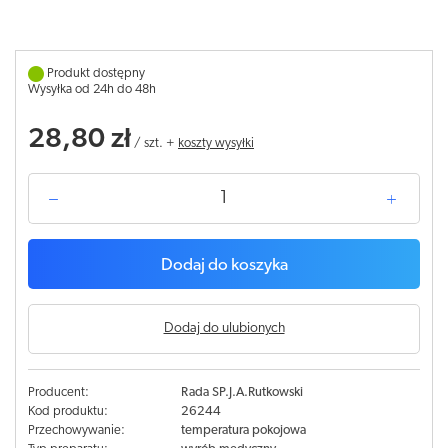
Produkt dostępny
Wysyłka od 24h do 48h
28,80 zł
/
szt.
+
koszty wysyłki
Dodaj do koszyka
Dodaj do ulubionych
Producent:
Rada SP.J.A.Rutkowski
Kod produktu:
26244
Przechowywanie:
temperatura pokojowa