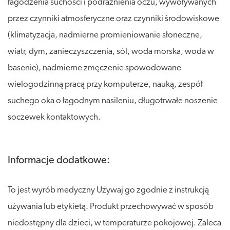
łagodzenia suchości i podrażnienia oczu, wywoływanych
przez czynniki atmosferyczne oraz czynniki środowiskowe
(klimatyzacja, nadmierne promieniowanie słoneczne,
wiatr, dym, zanieczyszczenia, sól, woda morska, woda w
basenie), nadmierne zmęczenie spowodowane
wielogodzinną pracą przy komputerze, nauką, zespół
suchego oka o łagodnym nasileniu, długotrwałe noszenie
soczewek kontaktowych.
Informacje dodatkowe:
To jest wyrób medyczny Używaj go zgodnie z instrukcją
używania lub etykietą. Produkt przechowywać w sposób
niedostępny dla dzieci, w temperaturze pokojowej. Zaleca