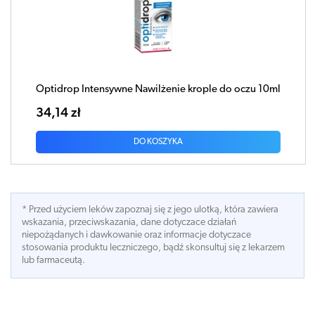
Optidrop Intensywne Nawilżenie krople do oczu 10ml
34,14 zł
DO KOSZYKA
* Przed użyciem leków zapoznaj się z jego ulotką, która zawiera
wskazania, przeciwskazania, dane dotyczace działań
niepożądanych i dawkowanie oraz informacje dotyczace
stosowania produktu leczniczego, bądź skonsultuj się z lekarzem
lub farmaceutą.