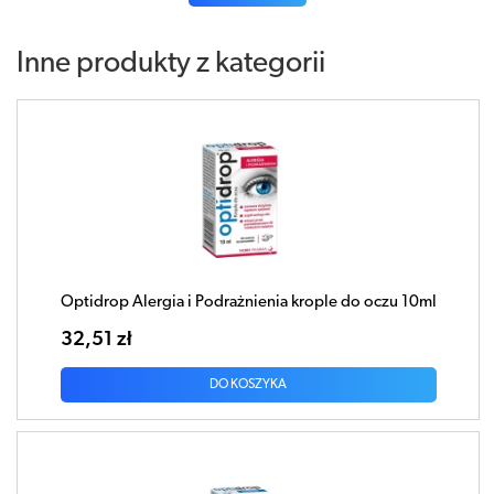
Inne produkty z kategorii
Optidrop Alergia i Podrażnienia krople do oczu 10ml
32,51 zł
DO KOSZYKA