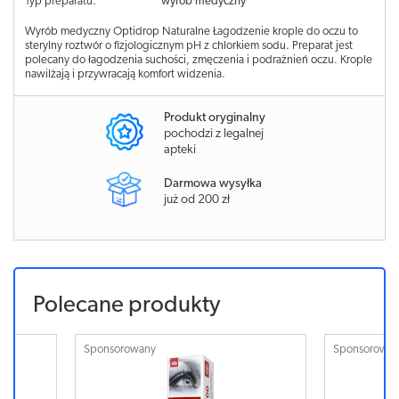
Typ preparatu:
wyrób medyczny
Wyrób medyczny Optidrop Naturalne Łagodzenie krople do oczu to
sterylny roztwór o fizjologicznym pH z chlorkiem sodu. Preparat jest
polecany do łagodzenia suchości, zmęczenia i podrażnień oczu. Krople
nawilżają i przywracają komfort widzenia.
Produkt oryginalny
pochodzi z legalnej
apteki
Darmowa wysyłka
już od 200 zł
Polecane produkty
Sponsorowany
Sponsorowa