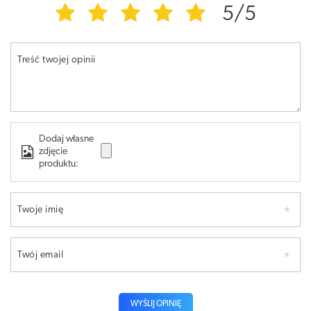
5/5
Treść twojej opinii
Dodaj własne
zdjęcie
produktu:
Twoje imię
Twój email
WYŚLIJ OPINIĘ