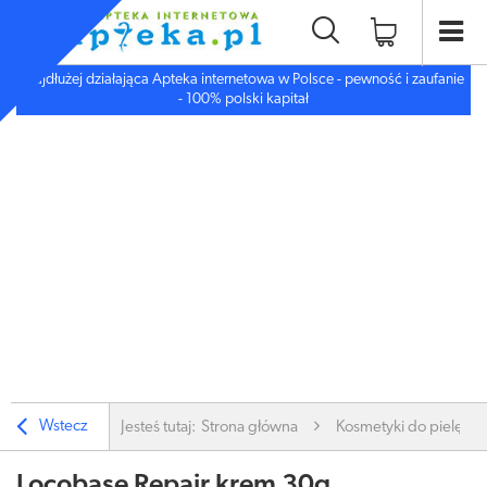
Najdłużej działająca Apteka internetowa w Polsce - pewność i zaufanie
- 100% polski kapitał
Wstecz
Jesteś tutaj:
Strona główna
Kosmetyki do pielęgnac
Locobase Repair krem 30g