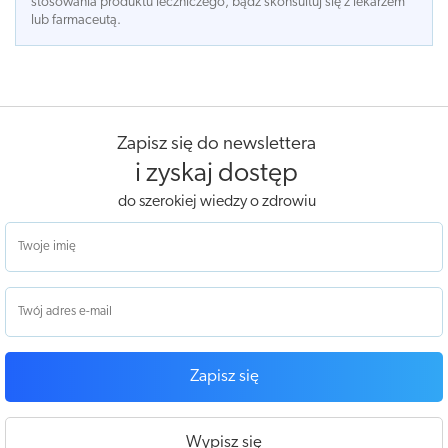
stosowania produktu leczniczego, bądź skonsultuj się z lekarzem
lub farmaceutą.
Zapisz się do newslettera
i zyskaj dostęp
do szerokiej wiedzy o zdrowiu
Zapisz się
Wypisz się