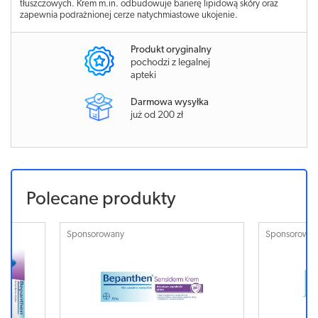
tłuszczowych. Krem m.in. odbudowuje barierę lipidową skóry oraz
zapewnia podrażnionej cerze natychmiastowe ukojenie.
Produkt oryginalny
pochodzi z legalnej
apteki
Darmowa wysyłka
już od 200 zł
Polecane produkty
Sponsorowany
Sponsorowa