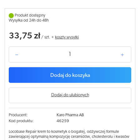
Produkt dostępny
Wysyłka od 24h do 48h
33,75 zł
/
szt.
+
koszty wysyłki
Dodaj do koszyka
Dodaj do ulubionych
Producent:
Karo Pharma AB
Kod produktu:
46259
Locobase Repair krem to kosmetyk o bogatej, odżywczej formule
zawierającej optymalną kompozycję ceramidów, cholesterolu i kwasów