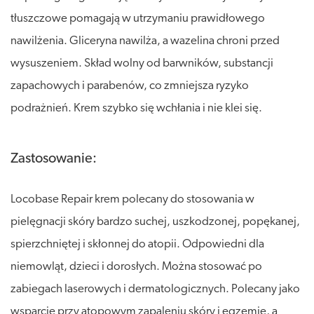
tłuszczowe pomagają w utrzymaniu prawidłowego
nawilżenia. Gliceryna nawilża, a wazelina chroni przed
wysuszeniem. Skład wolny od barwników, substancji
zapachowych i parabenów, co zmniejsza ryzyko
podrażnień. Krem szybko się wchłania i nie klei się.
Zastosowanie:
Locobase Repair krem polecany do stosowania w
pielęgnacji skóry bardzo suchej, uszkodzonej, popękanej,
spierzchniętej i skłonnej do atopii. Odpowiedni dla
niemowląt, dzieci i dorosłych. Można stosować po
zabiegach laserowych i dermatologicznych. Polecany jako
wsparcie przy atopowym zapaleniu skóry i egzemie, a