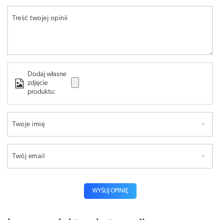
Treść twojej opinii
Dodaj własne
zdjęcie
produktu:
Twoje imię
Twój email
WYŚLIJ OPINIĘ