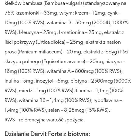
kiełków bambusa (Bambusa vulgaris) standaryzowany na
75% krzemionki – 33mg, w tym: krzem – 12mg, cynk –
10mg (100% RWS), witamina D – 50mcg (2000IU; 1000%
RWS), L-leucyna – 25mg, L-metionina – 25mg, ekstrakt z
liści pokrzywy (Urtica dioica) – 25mg, ekstrakt z nasion
prosa (Panicum miliaceum) – 20 mg, ekstrakt z łodyg i liści
skrzypu polnego (Equisetum arvense) – 20mg, niacyna –
16mg (100% RWS), witamina A – 800mcg (100% RWS),
inulina – 5mg, inozytol – 5mg, biotyna – 2500mcg (5000%
RWS), miedź – 1mg (100% RWS), tiamina – 1,1mg (100%
RWS), witamina B6 – 1,4mg (100% RWS), ryboflawina –
1,4mg (100% RWS), selen – 8,25mcg (15% RWS).
RWS – referencyjna wartość spożycia.
Działanie Dervit Forte z biotyną: