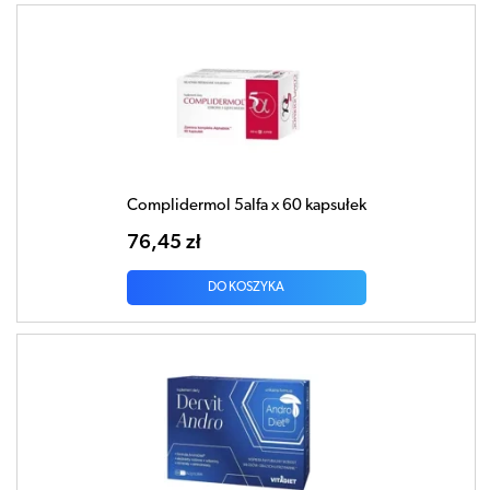
Complidermol 5alfa x 60 kapsułek
76,45 zł
DO KOSZYKA