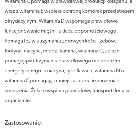
Witamina C pomaga w prawidłowej produkcji kolagenu, a
wraz z witaminą E wspiera ochronę komórek przed stresem
oksydacyjnym. Witamina D wspomaga prawidłowe
funkcjonowanie mięśni i układu odpornościowego.
Pomaga też w utrzymaniu zdrowych kości i zębów.
Biotyna, niacyna, miedź, tiamina, witamina C, żelazo
pomagają w utrzymaniu prawidłowego metabolizmu
energetycznego, a niacyna, ryboflawina, witamina B6 i
witamina C pomagają zmniejszać uczucie znużenia i
zmęczenia. Żelazo wspiera prawidłowy transport tlenu w
organizmie.
Zastosowanie: