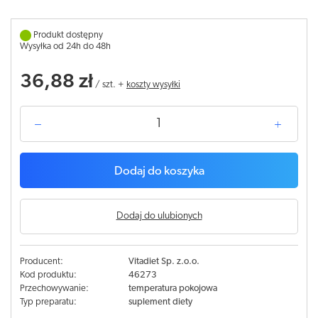
Produkt dostępny
Wysyłka od 24h do 48h
36,88 zł
/
szt.
+
koszty wysyłki
Dodaj do koszyka
Dodaj do ulubionych
Producent:
Vitadiet Sp. z.o.o.
Kod produktu:
46273
Przechowywanie:
temperatura pokojowa
Typ preparatu:
suplement diety