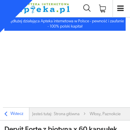
Najdłużej działająca Apteka internetowa w Polsce - pewność i zaufanie
- 100% polski kapitał
Wstecz
Jesteś tutaj:
Strona główna
Włosy, Paznokcie
Dervit Forte z biotyną x 60 kapsułek