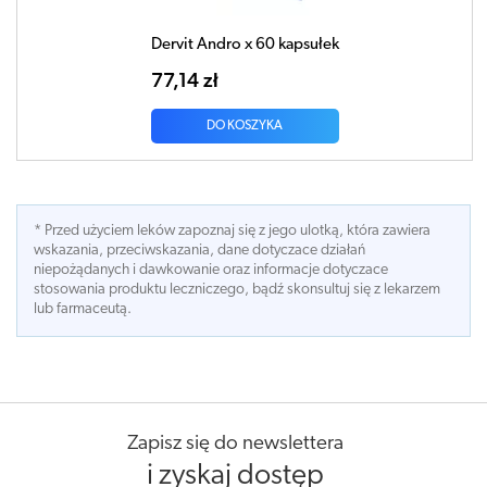
Dervit Andro x 60 kapsułek
77,14 zł
DO KOSZYKA
* Przed użyciem leków zapoznaj się z jego ulotką, która zawiera
wskazania, przeciwskazania, dane dotyczace działań
niepożądanych i dawkowanie oraz informacje dotyczace
stosowania produktu leczniczego, bądź skonsultuj się z lekarzem
lub farmaceutą.
Zapisz się do newslettera
i zyskaj dostęp