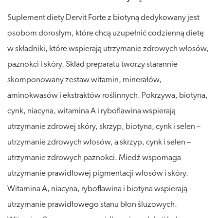
Suplement diety Dervit Forte z biotyną dedykowany jest
osobom dorosłym, które chcą uzupełnić codzienną dietę
w składniki, które wspierają utrzymanie zdrowych włosów,
paznokci i skóry. Skład preparatu tworzy starannie
skomponowany zestaw witamin, minerałów,
aminokwasów i ekstraktów roślinnych. Pokrzywa, biotyna,
cynk, niacyna, witamina A i ryboflawina wspierają
utrzymanie zdrowej skóry, skrzyp, biotyna, cynk i selen –
utrzymanie zdrowych włosów, a skrzyp, cynk i selen –
utrzymanie zdrowych paznokci. Miedź wspomaga
utrzymanie prawidłowej pigmentacji włosów i skóry.
Witamina A, niacyna, ryboflawina i biotyna wspierają
utrzymanie prawidłowego stanu błon śluzowych.