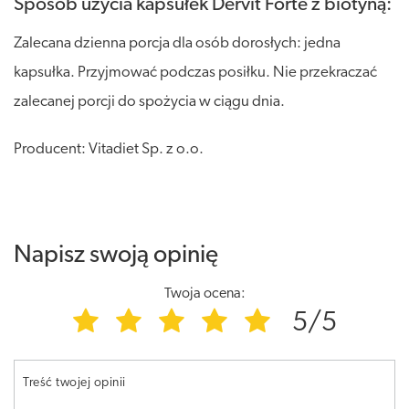
Sposób użycia kapsułek Dervit Forte z biotyną:
Zalecana dzienna porcja dla osób dorosłych: jedna
kapsułka. Przyjmować podczas posiłku. Nie przekraczać
zalecanej porcji do spożycia w ciągu dnia.
Producent: Vitadiet Sp. z o.o.
Napisz swoją opinię
Twoja ocena:
5/5
Treść twojej opinii