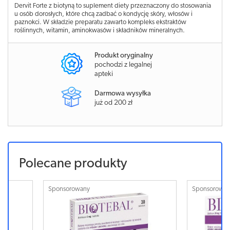
Dervit Forte z biotyną to suplement diety przeznaczony do stosowania
u osób dorosłych, które chcą zadbać o kondycję skóry, włosów i
paznokci. W składzie preparatu zawarto kompleks ekstraktów
roślinnych, witamin, aminokwasów i składników mineralnych.
Produkt oryginalny
pochodzi z legalnej
apteki
Darmowa wysyłka
już od 200 zł
Polecane produkty
Sponsorowany
Sponsorowa