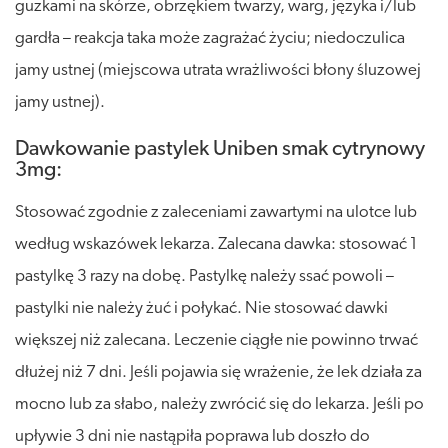
guzkami na skórze, obrzękiem twarzy, warg, języka i/lub
gardła – reakcja taka może zagrażać życiu; niedoczulica
jamy ustnej (miejscowa utrata wrażliwości błony śluzowej
jamy ustnej).
Dawkowanie pastylek Uniben smak cytrynowy
3mg:
Stosować zgodnie z zaleceniami zawartymi na ulotce lub
według wskazówek lekarza. Zalecana dawka: stosować 1
pastylkę 3 razy na dobę. Pastylkę należy ssać powoli –
pastylki nie należy żuć i połykać. Nie stosować dawki
większej niż zalecana. Leczenie ciągłe nie powinno trwać
dłużej niż 7 dni. Jeśli pojawia się wrażenie, że lek działa za
mocno lub za słabo, należy zwrócić się do lekarza. Jeśli po
upływie 3 dni nie nastąpiła poprawa lub doszło do