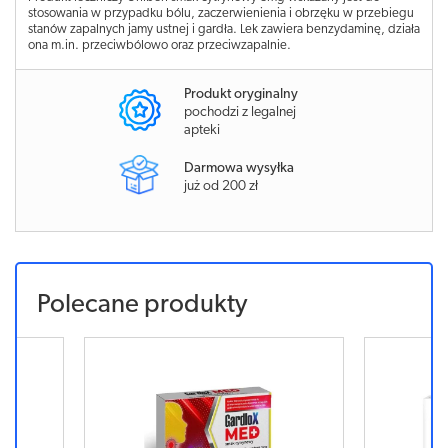
stosowania w przypadku bólu, zaczerwienienia i obrzęku w przebiegu
stanów zapalnych jamy ustnej i gardła. Lek zawiera benzydaminę, działa
ona m.in. przeciwbólowo oraz przeciwzapalnie.
Produkt oryginalny
pochodzi z legalnej
apteki
Darmowa wysyłka
już od 200 zł
Polecane produkty