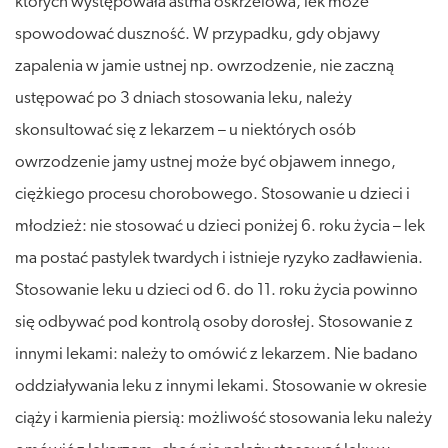
których występowała astma oskrzelowa, lek może
spowodować duszność. W przypadku, gdy objawy
zapalenia w jamie ustnej np. owrzodzenie, nie zaczną
ustępować po 3 dniach stosowania leku, należy
skonsultować się z lekarzem – u niektórych osób
owrzodzenie jamy ustnej może być objawem innego,
ciężkiego procesu chorobowego. Stosowanie u dzieci i
młodzież: nie stosować u dzieci poniżej 6. roku życia – lek
ma postać pastylek twardych i istnieje ryzyko zadławienia.
Stosowanie leku u dzieci od 6. do 11. roku życia powinno
się odbywać pod kontrolą osoby dorosłej. Stosowanie z
innymi lekami: należy to omówić z lekarzem. Nie badano
oddziaływania leku z innymi lekami. Stosowanie w okresie
ciąży i karmienia piersią: możliwość stosowania leku należy