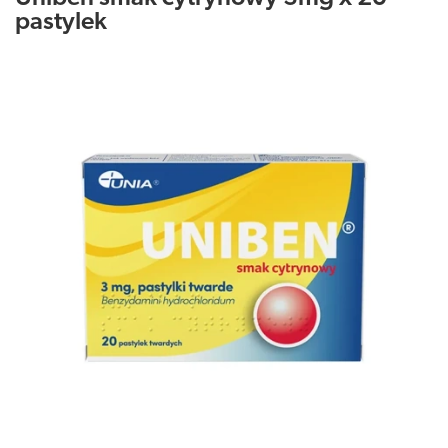
pastylek