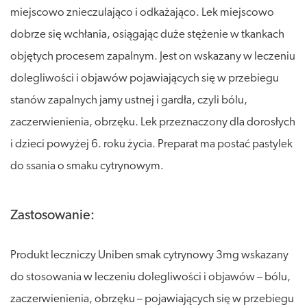
miejscowo znieczulająco i odkażająco. Lek miejscowo
dobrze się wchłania, osiągając duże stężenie w tkankach
objętych procesem zapalnym. Jest on wskazany w leczeniu
dolegliwości i objawów pojawiających się w przebiegu
stanów zapalnych jamy ustnej i gardła, czyli bólu,
zaczerwienienia, obrzęku. Lek przeznaczony dla dorosłych
i dzieci powyżej 6. roku życia. Preparat ma postać pastylek
do ssania o smaku cytrynowym.
Zastosowanie:
Produkt leczniczy Uniben smak cytrynowy 3mg wskazany
do stosowania w leczeniu dolegliwości i objawów – bólu,
zaczerwienienia, obrzęku – pojawiających się w przebiegu