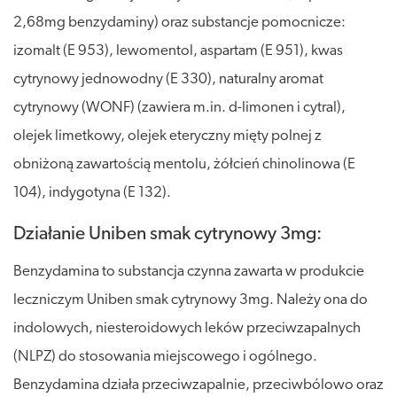
2,68mg benzydaminy) oraz substancje pomocnicze:
izomalt (E 953), lewomentol, aspartam (E 951), kwas
cytrynowy jednowodny (E 330), naturalny aromat
cytrynowy (WONF) (zawiera m.in. d-limonen i cytral),
olejek limetkowy, olejek eteryczny mięty polnej z
obniżoną zawartością mentolu, żółcień chinolinowa (E
104), indygotyna (E 132).
Działanie Uniben smak cytrynowy 3mg:
Benzydamina to substancja czynna zawarta w produkcie
leczniczym Uniben smak cytrynowy 3mg. Należy ona do
indolowych, niesteroidowych leków przeciwzapalnych
(NLPZ) do stosowania miejscowego i ogólnego.
Benzydamina działa przeciwzapalnie, przeciwbólowo oraz