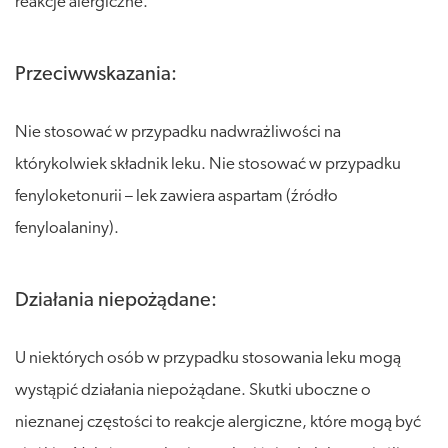
reakcje alergiczne.
Przeciwwskazania:
Nie stosować w przypadku nadwrażliwości na
którykolwiek składnik leku. Nie stosować w przypadku
fenyloketonurii – lek zawiera aspartam (źródło
fenyloalaniny).
Działania niepożądane:
U niektórych osób w przypadku stosowania leku mogą
wystąpić działania niepożądane. Skutki uboczne o
nieznanej częstości to reakcje alergiczne, które mogą być