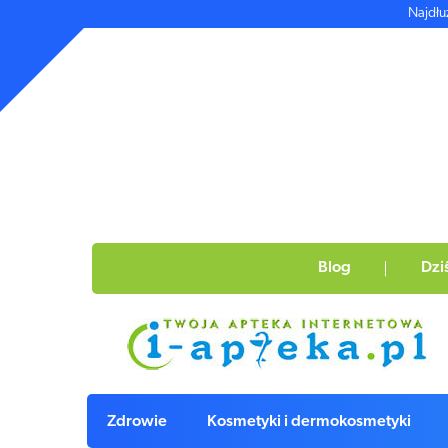
Najdłu
Blog
Dzi
Zdrowie
Kosmetyki i dermokosmetyki