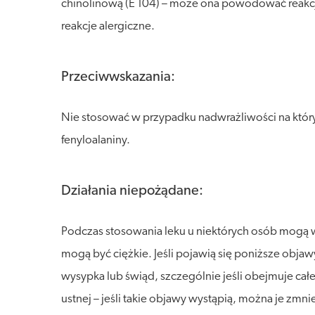
chinolinową (E 104) – może ona powodować reakcj
reakcje alergiczne.
Przeciwwskazania:
Nie stosować w przypadku nadwrażliwości na który
fenyloalaniny.
Działania niepożądane:
Podczas stosowania leku u niektórych osób mogą wy
mogą być ciężkie. Jeśli pojawią się poniższe objaw
wysypka lub świąd, szczególnie jeśli obejmuje całe
ustnej – jeśli takie objawy wystąpią, można je zmn