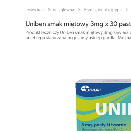
Jesteś tutaj:
Strona główna
Przeziębienia, grypa
Uniben smak miętowy 3mg x 30 past
Produkt leczniczy Uniben smak miętowy 3mg zawiera b
przebiegu stanu zapalnego jamy ustnej i gardła. Można