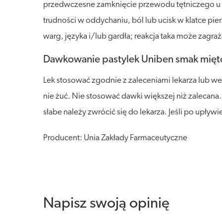
przedwczesne zamknięcie przewodu tętniczego u płod
trudności w oddychaniu, ból lub ucisk w klatce pie
warg, języka i/lub gardła; reakcja taka może zagraż
Dawkowanie pastylek Uniben smak mię
Lek stosować zgodnie z zaleceniami lekarza lub wed
nie żuć. Nie stosować dawki większej niż zalecana.
słabe należy zwrócić się do lekarza. Jeśli po upływi
Producent: Unia Zakłady Farmaceutyczne
Napisz swoją opinię