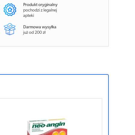
Produkt oryginalny
pochodzi z legalnej
apteki
Darmowa wysyłka
już od 200 zł