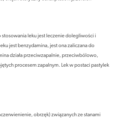
stosowania leku jest leczenie dolegliwości i
eku jest benzydamina, jest ona zaliczana do
ina działa przeciwzapalnie, przeciwbólowo,
bjętych procesem zapalnym. Lek w postaci pastylek
czerwienienie, obrzęk) związanych ze stanami