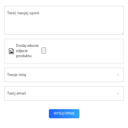
Treść twojej opinii
Dodaj własne
zdjęcie
produktu:
Twoje imię
Twój email
WYŚLIJ OPINIĘ