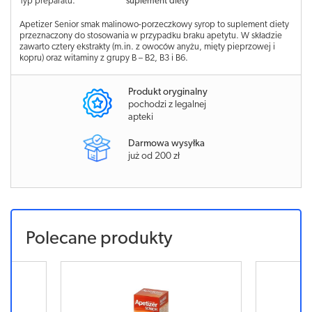
Typ preparatu:
suplement diety
Apetizer Senior smak malinowo-porzeczkowy syrop to suplement diety
przeznaczony do stosowania w przypadku braku apetytu. W składzie
zawarto cztery ekstrakty (m.in. z owoców anyżu, mięty pieprzowej i
kopru) oraz witaminy z grupy B – B2, B3 i B6.
Produkt oryginalny
pochodzi z legalnej
apteki
Darmowa wysyłka
już od 200 zł
Polecane produkty