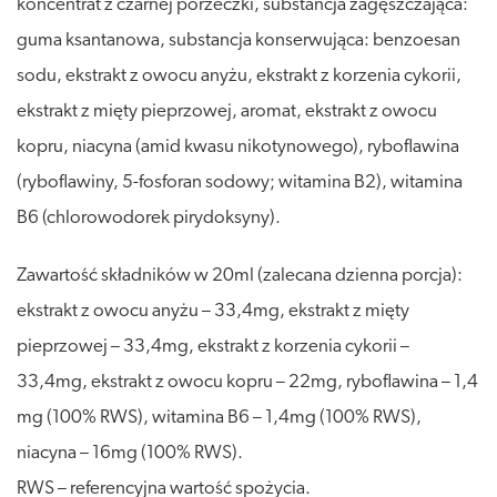
koncentrat z czarnej porzeczki, substancja zagęszczająca:
guma ksantanowa, substancja konserwująca: benzoesan
sodu, ekstrakt z owocu anyżu, ekstrakt z korzenia cykorii,
ekstrakt z mięty pieprzowej, aromat, ekstrakt z owocu
kopru, niacyna (amid kwasu nikotynowego), ryboflawina
(ryboflawiny, 5-fosforan sodowy; witamina B2), witamina
B6 (chlorowodorek pirydoksyny).
Zawartość składników w 20ml (zalecana dzienna porcja):
ekstrakt z owocu anyżu – 33,4mg, ekstrakt z mięty
pieprzowej – 33,4mg, ekstrakt z korzenia cykorii –
33,4mg, ekstrakt z owocu kopru – 22mg, ryboflawina – 1,4
mg (100% RWS), witamina B6 – 1,4mg (100% RWS),
niacyna – 16mg (100% RWS).
RWS – referencyjna wartość spożycia.