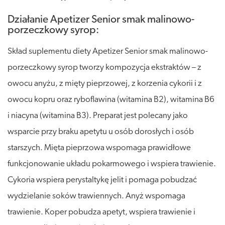
Działanie Apetizer Senior smak malinowo-
porzeczkowy syrop:
Skład suplementu diety Apetizer Senior smak malinowo-
porzeczkowy syrop tworzy kompozycja ekstraktów – z
owocu anyżu, z mięty pieprzowej, z korzenia cykorii i z
owocu kopru oraz ryboflawina (witamina B2), witamina B6
i niacyna (witamina B3). Preparat jest polecany jako
wsparcie przy braku apetytu u osób dorosłych i osób
starszych. Mięta pieprzowa wspomaga prawidłowe
funkcjonowanie układu pokarmowego i wspiera trawienie.
Cykoria wspiera perystaltykę jelit i pomaga pobudzać
wydzielanie soków trawiennych. Anyż wspomaga
trawienie. Koper pobudza apetyt, wspiera trawienie i