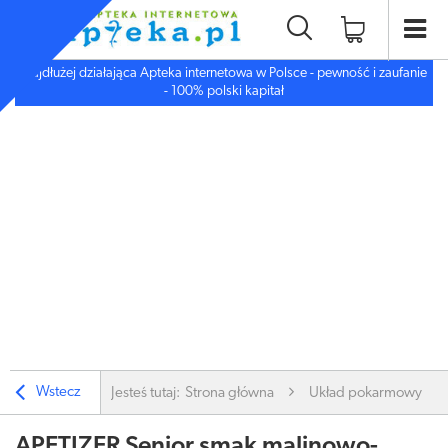
Najdłużej działająca Apteka internetowa w Polsce - pewność i zaufanie
- 100% polski kapitał
Wstecz
Jesteś tutaj:
Strona główna
Układ pokarmowy
APETIZER Senior smak malinowo-