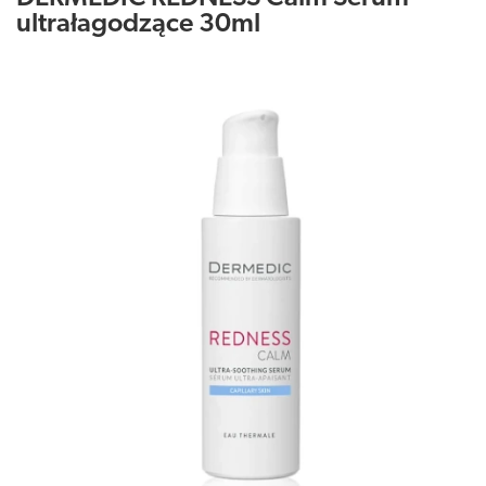
ultrałagodzące 30ml