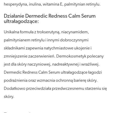
hesperydyna, inulina, witamina E, palmitynian retinylu.
Działanie Dermedic Redness Calm Serum
ultrałagodzące:
Unikalna formuła z trokserutyną, niacynamidem,
palmitynianem retinylu i innymi dobroczynnymi
składnikami zapewnia natychmiastowe ukojenie i
zmniejszenie zaczerwienień. Dermokosmetyk polecany
jest dla skóry naczyniowej, nadreaktywnej i wrażliwej.
Dermedic Redness Calm Serum ultrałagodzące łagodzi
podrażnienia oraz wzmacnia ochronną barierę skóry.
Dodatkowo przeciwdziała przedwczesnemu starzeniu się
skóry.