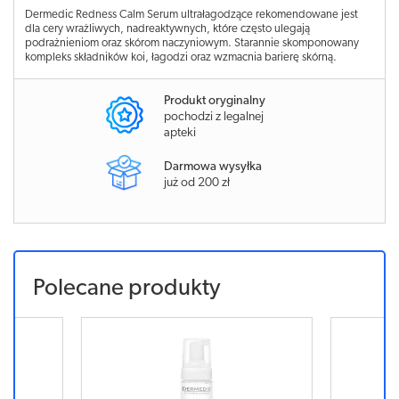
Dermedic Redness Calm Serum ultrałagodzące rekomendowane jest
dla cery wrażliwych, nadreaktywnych, które często ulegają
podrażnieniom oraz skórom naczyniowym. Starannie skomponowany
kompleks składników koi, łagodzi oraz wzmacnia barierę skórną.
Produkt oryginalny
pochodzi z legalnej
apteki
Darmowa wysyłka
już od 200 zł
Polecane produkty