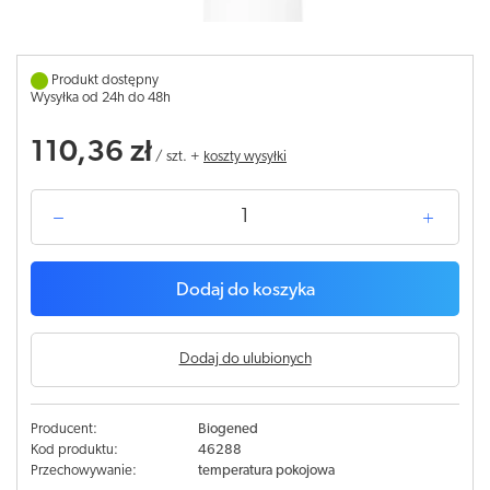
Produkt dostępny
Wysyłka od 24h do 48h
110,36 zł
/
szt.
+
koszty wysyłki
Dodaj do koszyka
Dodaj do ulubionych
Producent:
Biogened
Kod produktu:
46288
Przechowywanie:
temperatura pokojowa