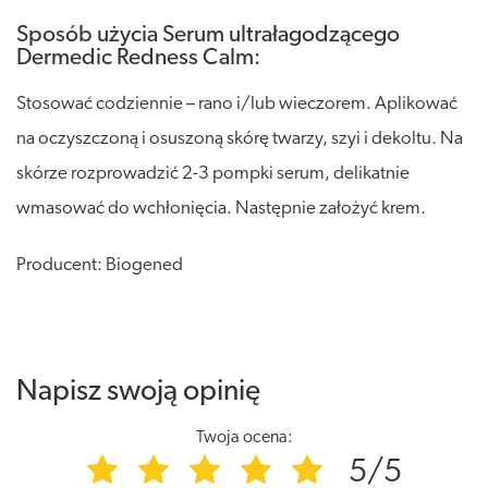
Sposób użycia Serum ultrałagodzącego
Dermedic Redness Calm:
Stosować codziennie – rano i/lub wieczorem. Aplikować
na oczyszczoną i osuszoną skórę twarzy, szyi i dekoltu. Na
skórze rozprowadzić 2-3 pompki serum, delikatnie
wmasować do wchłonięcia. Następnie założyć krem.
Producent: Biogened
Napisz swoją opinię
Twoja ocena:
5/5