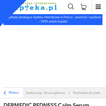
Najdłużej działająca Apteka internetowa w Polsce - pewność i zaufanie
- 100% polski kapitał
Wstecz
Jesteś tutaj:
Strona główna
Kosmetyki do pielęgnac
DERMEDIC REDNESS Calm Serum