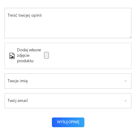
Treść twojej opinii
Dodaj własne
zdjęcie
produktu:
Twoje imię
Twój email
WYŚLIJ OPINIĘ