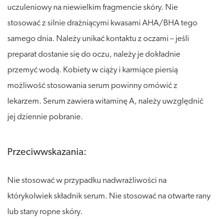
uczuleniowy na niewielkim fragmencie skóry. Nie
stosować z silnie drażniącymi kwasami AHA/BHA tego
samego dnia. Należy unikać kontaktu z oczami – jeśli
preparat dostanie się do oczu, należy je dokładnie
przemyć wodą. Kobiety w ciąży i karmiące piersią
możliwość stosowania serum powinny omówić z
lekarzem. Serum zawiera witaminę A, należy uwzględnić
jej dziennie pobranie.
Przeciwwskazania:
Nie stosować w przypadku nadwrażliwości na
którykolwiek składnik serum. Nie stosować na otwarte rany
lub stany ropne skóry.