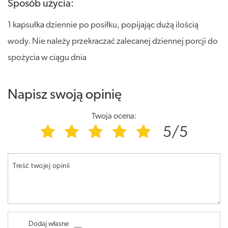
Sposób użycia:
1 kapsułka dziennie po posiłku, popijając dużą ilością
wody. Nie należy przekraczać zalecanej dziennej porcji do
spożycia w ciągu dnia
Napisz swoją opinię
Twoja ocena:
5/5
Treść twojej opinii
Dodaj własne