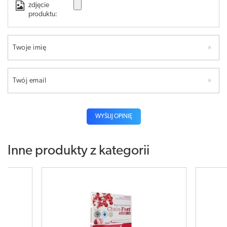
zdjęcie
produktu:
Twoje imię
Twój email
WYŚLIJ OPINIĘ
Inne produkty z kategorii