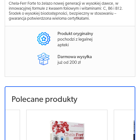
Chela-Ferr Forte to żelazo nowej generacji w wysokiej dawce, w
innowacyjnej formule z kwasem foliowym i witaminami: C, B6 i B12.
Środek o wysokiej biodostępności, bezpieczny w stosowaniu –
gwarancja potwierdzona wieloma certyfikatami.
Produkt oryginalny
pochodzi z legalnej
apteki
Darmowa wysyłka
już od 200 zł
Polecane produkty