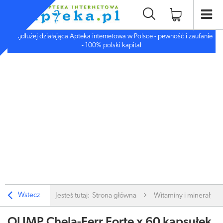
Najdłużej działająca Apteka internetowa w Polsce - pewność i zaufanie
- 100% polski kapitał
Wstecz
Jesteś tutaj:
Strona główna
Witaminy i minerały
OLIMP Chela-Ferr Forte x 60 kapsułek