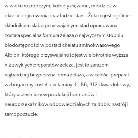
w wieku rozrodczym, kobiety ciężarne, młodzież w
okresie dojrzewania oraz ludzie starsi. Żelazo jest ogólnie
składnikiem słabo przyswajalnym, stąd opracowana
została specjalna formuła żelaza o najwyższym stopniu
biodostępności w postaci chelatu aminokwasowego
Albion, którego przyswajalność jest wielokrotnie wyższa
niż zwykłych preparatów żelaza. Jest to zarazem
najbardziej bezpieczna forma żelaza, a w całości preparat
wzbogacony został o witaminy: C, B6, B12 i kwas foliowy,
który uczestniczy w produkcji hormonów i
neuroprzekaźników odpowiedzialnych za dobry nastrój i
samopoczucie.