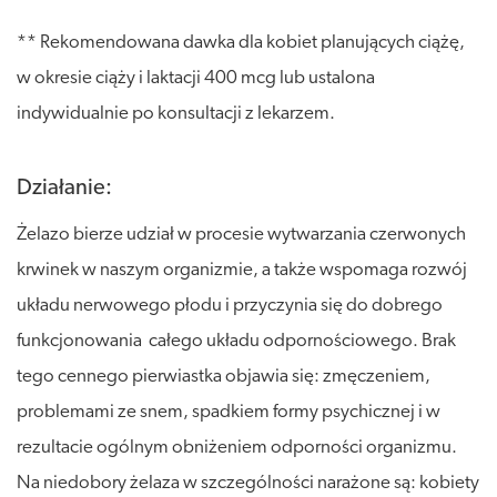
** Rekomendowana dawka dla kobiet planujących ciążę,
w okresie ciąży i laktacji 400 mcg lub ustalona
indywidualnie po konsultacji z lekarzem.
Działanie:
Żelazo bierze udział w procesie wytwarzania czerwonych
krwinek w naszym organizmie, a także wspomaga rozwój
układu nerwowego płodu i przyczynia się do dobrego
funkcjonowania całego układu odpornościowego. Brak
tego cennego pierwiastka objawia się: zmęczeniem,
problemami ze snem, spadkiem formy psychicznej i w
rezultacie ogólnym obniżeniem odporności organizmu.
Na niedobory żelaza w szczególności narażone są: kobiety