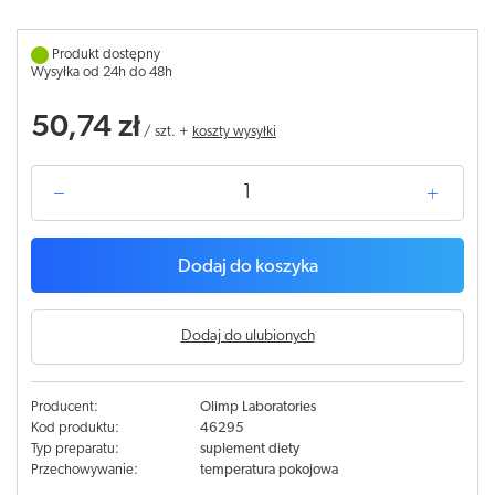
Produkt dostępny
Wysyłka od 24h do 48h
50,74 zł
/
szt.
+
koszty wysyłki
Dodaj do koszyka
Dodaj do ulubionych
Producent:
Olimp Laboratories
Kod produktu:
46295
Typ preparatu:
suplement diety
Przechowywanie:
temperatura pokojowa