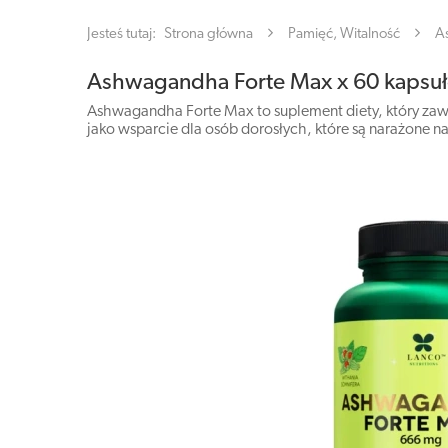
Jesteś tutaj:
Strona główna
Pamięć, Witalność
A
Ashwagandha Forte Max x 60 kapsu
Ashwagandha Forte Max to suplement diety, który zawi
jako wsparcie dla osób dorosłych, które są narażone na