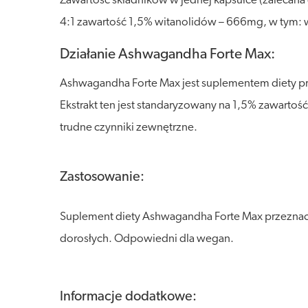
Zawartość składników w jednej kapsułce (zalecana d
4:1 zawartość 1,5% witanolidów – 666mg, w tym: 
Działanie Ashwagandha Forte Max:
Ashwagandha Forte Max jest suplementem diety prz
Ekstrakt ten jest standaryzowany na 1,5% zawarto
trudne czynniki zewnętrzne.
Zastosowanie:
Suplement diety Ashwagandha Forte Max przeznacz
dorosłych. Odpowiedni dla wegan.
Informacje dodatkowe: