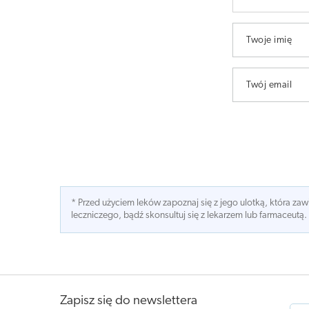
Twoje imię
Twój email
* Przed użyciem leków zapoznaj się z jego ulotką, która z
leczniczego, bądź skonsultuj się z lekarzem lub farmaceutą.
Zapisz się do newslettera