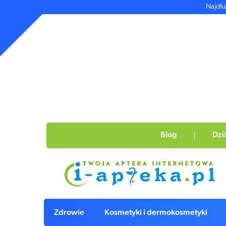
Najdłu
Blog
Dzi
Zdrowie
Kosmetyki i dermokosmetyki