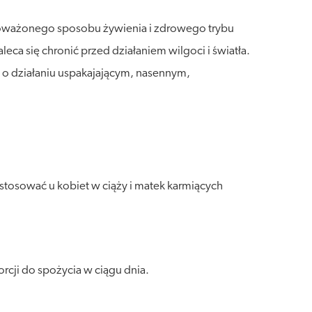
wnoważonego sposobu żywienia i zdrowego trybu
a się chronić przed działaniem wilgoci i światła.
 o działaniu uspakajającym, nasennym,
stosować u kobiet w ciąży i matek karmiących
rcji do spożycia w ciągu dnia.