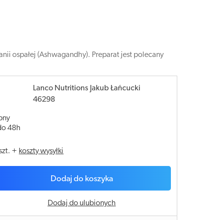
nii ospałej (Ashwagandhy). Preparat jest polecany
Lanco Nutritions Jakub Łańcucki
46298
pny
do 48h
szt.
+
koszty wysyłki
Dodaj do koszyka
Dodaj do ulubionych