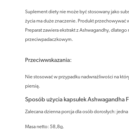
Suplement diety nie może być stosowany jako sub
życia ma duże znaczenie. Produkt przechowywać w s
Preparat zawiera ekstrakt z Ashwagandhy, dlateg
przeciwpadaczkowym.
Przeciwwskazania:
Nie stosować w przypadku nadwrażliwości na któryk
piersią.
Sposób użycia kapsułek Ashwagandha F
Zalecana dzienna porcja dla osób dorosłych: jedna 
Masa netto: 58,8g.