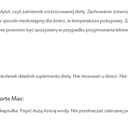
stytut, czyli zamiennik zróżnicowanej diety. Zachowanie zró
posób niedostępny dla dzieci, w temperaturze pokojowej. Zalec
o nie powinien być spożywany w przypadku przyjmowania leków
olwiek składnik suplementu diety. Nie stosować u dzieci. Nie 
orte Max:
kapsułka. Popić dużą ilością wody. Nie przekraczać zalecanej po