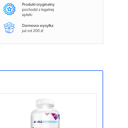
Produkt oryginalny
pochodzi z legalnej
apteki
Darmowa wysyłka
już od 200 zł