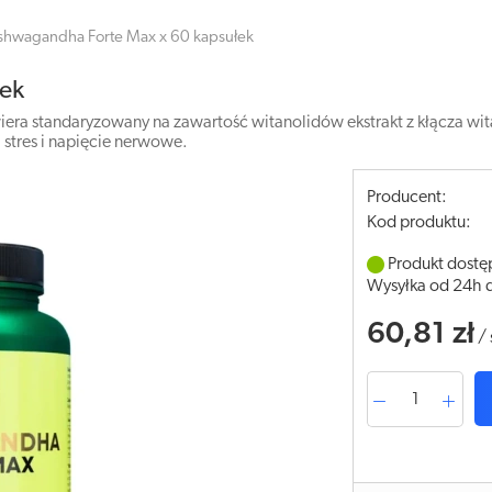
shwagandha Forte Max x 60 kapsułek
łek
era standaryzowany na zawartość witanolidów ekstrakt z kłącza wita
 stres i napięcie nerwowe.
Producent:
Kod produktu:
Produkt dostę
Wysyłka od 24h 
60,81 zł
/