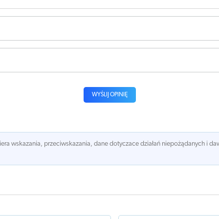
WYŚLIJ OPINIĘ
awiera wskazania, przeciwskazania, dane dotyczace działań niepożądanych i 