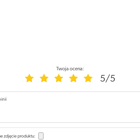
Twoja ocena:
5/5
inii
e zdjęcie produktu: