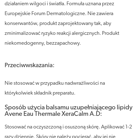
działaniem wilgoci i światła. Formuła uznana przez
Europejskie Forum Dermatologiczne. Nie zawiera
konserwantów, produkt zaprojektowany tak, aby
zminimalizować ryzyko reakcji alergicznych. Produkt
niekomedogenny, bezzapachowy.
Przeciwwskazania:
Nie stosować w przypadku nadwrażliwości na
którykolwiek składnik preparatu.
Sposób użycia balsamu uzupełniającego lipidy
Avene Eau Thermale XeraCalm A.D:
Stosować na oczyszczoną i osuszoną skórę. Aplikować 1-2
razy dziennie. Skóry nie należy pocierać, aby jej nie