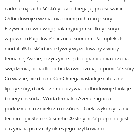
nadmierną suchość skóry i zapobiega jej przesuszaniu.
Odbudowuje i wzmacnia barierę ochronną skóry.
Przywraca równowagę bakteryjnej mikroflory skóry i
zapewnia długotrwałe uczucie komfortu. Kompleks I-
modulia® to składnik aktywny wyizolowany z wody
termalnej Avene, przyczynia się do ograniczania uczucia
swędzenia, ponadto pobudza wrodzoną odporność skóry.
Co ważne, nie drażni. Cer-Omega naśladuje naturalne
lipidy skóry, dzięki czemu odżywia i odbudowuje funkcję
bariery naskórka. Woda termalna Avene łagodzi
podrażnienia i zmiękcza naskórek. Dzięki wykorzystaniu
technologii Sterile Cosmetics® sterylność preparatu jest
utrzymana przez cały okres jego użytkowania.