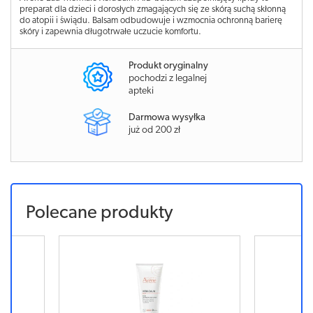
preparat dla dzieci i dorosłych zmagających się ze skórą suchą skłonną
do atopii i świądu. Balsam odbudowuje i wzmocnia ochronną barierę
skóry i zapewnia długotrwałe uczucie komfortu.
Produkt oryginalny
pochodzi z legalnej
apteki
Darmowa wysyłka
już od 200 zł
Polecane produkty