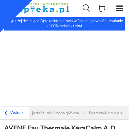
Najdłużej działająca Apteka internetowa w Polsce - pewność i zaufanie
- 100% polski kapitał
Wstecz
Jesteś tutaj:
Strona główna
Kosmetyki do pielęgnac
AVENE Eau Thermale XeraCalm A.D