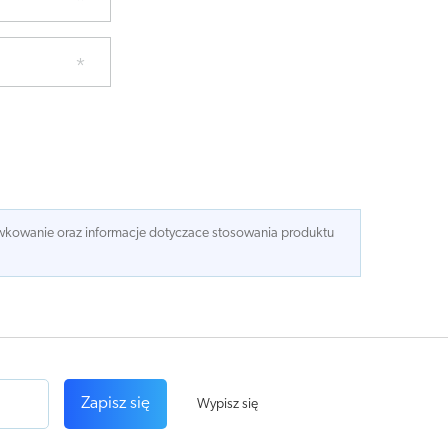
dawkowanie oraz informacje dotyczace stosowania produktu
Zapisz się
Wypisz się