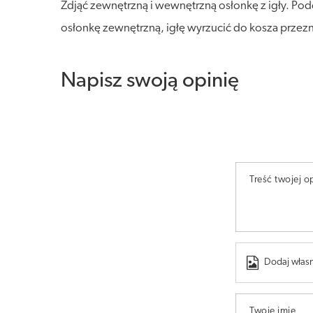
Zdjąć zewnętrzną i wewnętrzną osłonkę z igły. Pod
osłonkę zewnętrzną, igłę wyrzucić do kosza przez
Napisz swoją opinię
Treść twojej op
Dodaj własn
Twoje imię