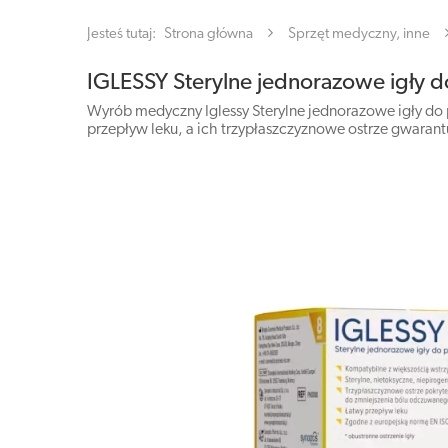
Jesteś tutaj:
Strona główna
Sprzęt medyczny, inne
IGLESSY Sterylne jednorazowe igły 
Wyrób medyczny Iglessy Sterylne jednorazowe igły do
przepływ leku, a ich trzypłaszczyznowe ostrze gwarant