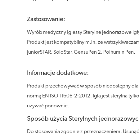
Zastosowanie:
Wyrób medyczny Iglessy Sterylne jednorazowe igł
Produkt jest kompatybilny m.in. ze wstrzykiwa
JuniorSTAR, SoloStar, GensuPen 2, Polhumin Pen.
Informacje dodatkowe:
Produkt przechowywać w sposób niedostępny dla dzi
normą EN ISO 11608-2:2012. Igła jest sterylna tyl
używać ponownie.
Sposób użycia Sterylnych jednorazowych
Do stosowania zgodnie z przeznaczeniem. Usunąć z 