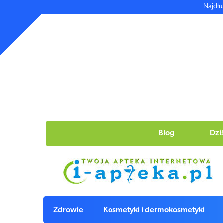
Najdłu
Blog
Dzi
Zdrowie
Kosmetyki i dermokosmetyki