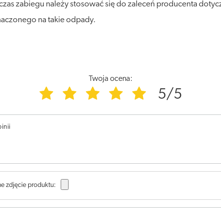
czas zabiegu należy stosować się do zaleceń producenta dotyczą
naczonego na takie odpady.
Twoja ocena:
5/5
inii
e zdjęcie produktu: