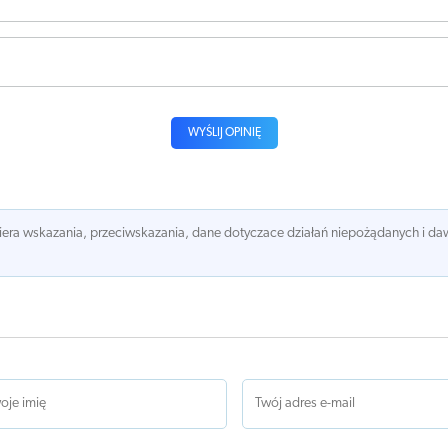
WYŚLIJ OPINIĘ
awiera wskazania, przeciwskazania, dane dotyczace działań niepożądanych i 