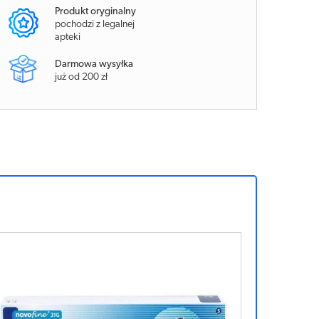
Produkt oryginalny
pochodzi z legalnej
apteki
Darmowa wysyłka
już od 200 zł