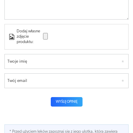
Dodaj własne
zdjęcie
produktu:
Twoje imię
Twój email
WYŚLIJ OPINIĘ
* Przed użyciem leków zapoznaj się z jego ulotką, która zawiera