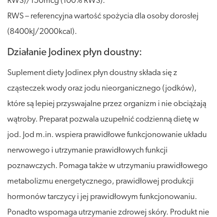
RWS)/150mcg (100% RWS).
RWS – referencyjna wartość spożycia dla osoby dorosłej
(8400kJ/2000kcal).
Działanie Jodinex płyn doustny:
Suplement diety Jodinex płyn doustny składa się z
cząsteczek wody oraz jodu nieorganicznego (jodków),
które są lepiej przyswajalne przez organizm i nie obciążają
wątroby. Preparat pozwala uzupełnić codzienną dietę w
jod. Jod m.in. wspiera prawidłowe funkcjonowanie układu
nerwowego i utrzymanie prawidłowych funkcji
poznawczych. Pomaga także w utrzymaniu prawidłowego
metabolizmu energetycznego, prawidłowej produkcji
hormonów tarczycy i jej prawidłowym funkcjonowaniu.
Ponadto wspomaga utrzymanie zdrowej skóry. Produkt nie