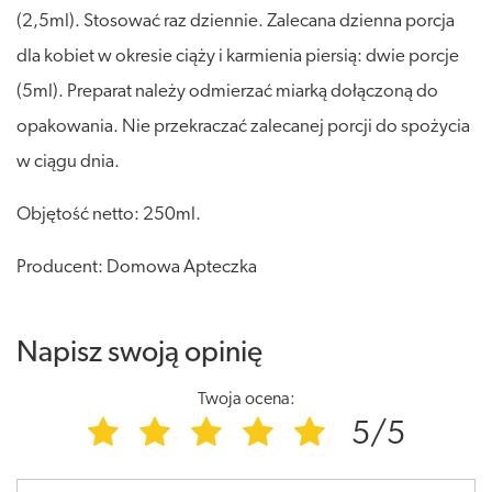
(2,5ml). Stosować raz dziennie. Zalecana dzienna porcja
dla kobiet w okresie ciąży i karmienia piersią: dwie porcje
(5ml). Preparat należy odmierzać miarką dołączoną do
opakowania. Nie przekraczać zalecanej porcji do spożycia
w ciągu dnia.
Objętość netto: 250ml.
Producent: Domowa Apteczka
Napisz swoją opinię
Twoja ocena:
5/5