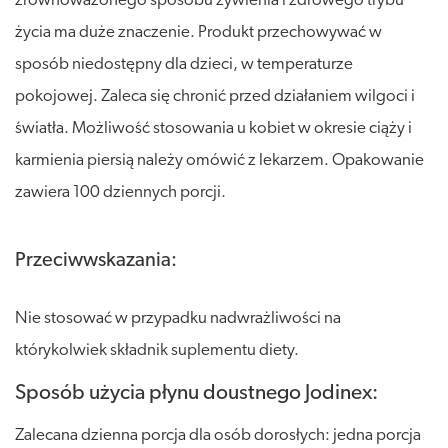
zrównoważonego sposobu żywienia i zdrowego trybu
życia ma duże znaczenie. Produkt przechowywać w
sposób niedostępny dla dzieci, w temperaturze
pokojowej. Zaleca się chronić przed działaniem wilgoci i
światła. Możliwość stosowania u kobiet w okresie ciąży i
karmienia piersią należy omówić z lekarzem. Opakowanie
zawiera 100 dziennych porcji.
Przeciwwskazania:
Nie stosować w przypadku nadwrażliwości na
którykolwiek składnik suplementu diety.
Sposób użycia płynu doustnego Jodinex:
Zalecana dzienna porcja dla osób dorosłych: jedna porcja