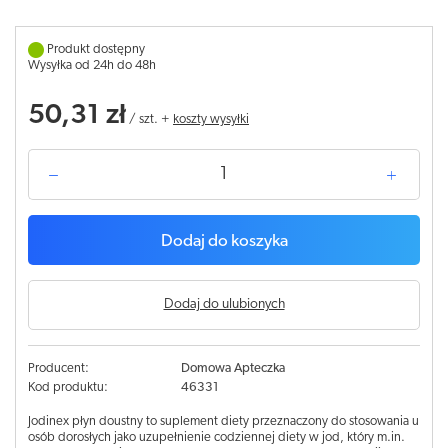
Produkt dostępny
Wysyłka od 24h do 48h
50,31 zł
/
szt.
+
koszty wysyłki
Dodaj do koszyka
Dodaj do ulubionych
Producent:
Domowa Apteczka
Kod produktu:
46331
Jodinex płyn doustny to suplement diety przeznaczony do stosowania u
osób dorosłych jako uzupełnienie codziennej diety w jod, który m.in.