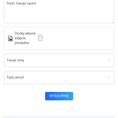
Treść twojej opinii
Dodaj własne
zdjęcie
produktu:
Twoje imię
Twój email
WYŚLIJ OPINIĘ