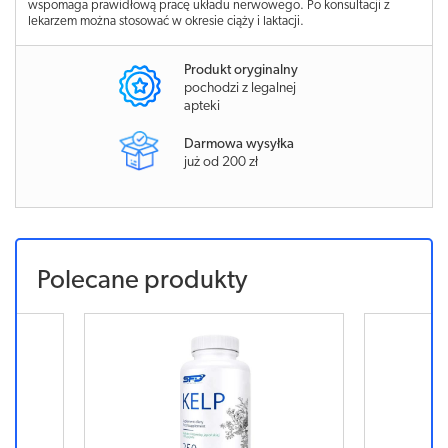
wspomaga prawidłową pracę układu nerwowego. Po konsultacji z
lekarzem można stosować w okresie ciąży i laktacji.
Produkt oryginalny
pochodzi z legalnej
apteki
Darmowa wysyłka
już od 200 zł
Polecane produkty