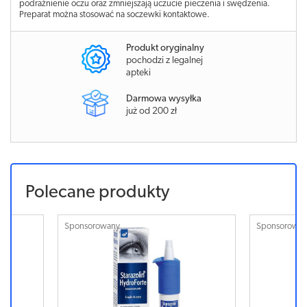
podrażnienie oczu oraz zmniejszają uczucie pieczenia i swędzenia.
Preparat można stosować na soczewki kontaktowe.
Produkt oryginalny
pochodzi z legalnej
apteki
Darmowa wysyłka
już od 200 zł
Polecane produkty
Sponsorowany
Sponsorowa