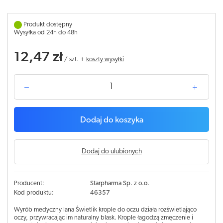
Produkt dostępny
Wysyłka od 24h do 48h
12,47 zł
/
szt.
+
koszty wysyłki
Dodaj do koszyka
Dodaj do ulubionych
Producent:
Starpharma Sp. z o.o.
Kod produktu:
46357
Wyrób medyczny Iana Świetlik krople do oczu działa rozświetlająco
oczy, przywracając im naturalny blask. Krople łagodzą zmęczenie i