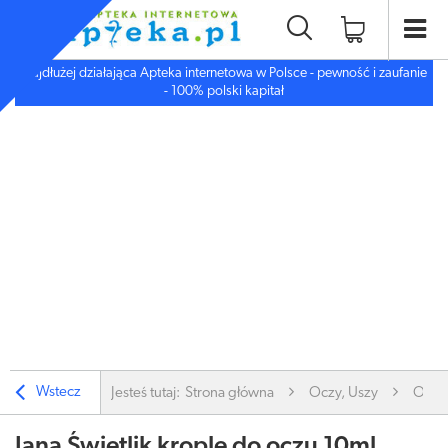
Najdłużej działająca Apteka internetowa w Polsce - pewność i zaufanie
- 100% polski kapitał
Wstecz
Jesteś tutaj:
Strona główna
Oczy, Uszy
Oczy
Iana Świetlik krople do oczu 10ml