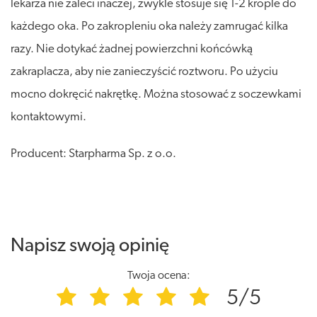
lekarza nie zaleci inaczej, zwykle stosuje się 1-2 krople do
każdego oka. Po zakropleniu oka należy zamrugać kilka
razy. Nie dotykać żadnej powierzchni końcówką
zakraplacza, aby nie zanieczyścić roztworu. Po użyciu
mocno dokręcić nakrętkę. Można stosować z soczewkami
kontaktowymi.
Producent: Starpharma Sp. z o.o.
Napisz swoją opinię
Twoja ocena:
5/5