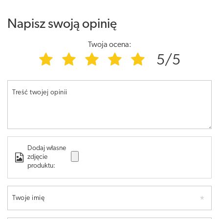
Napisz swoją opinię
Twoja ocena:
5/5
Treść twojej opinii
Dodaj własne
zdjęcie
produktu:
Twoje imię