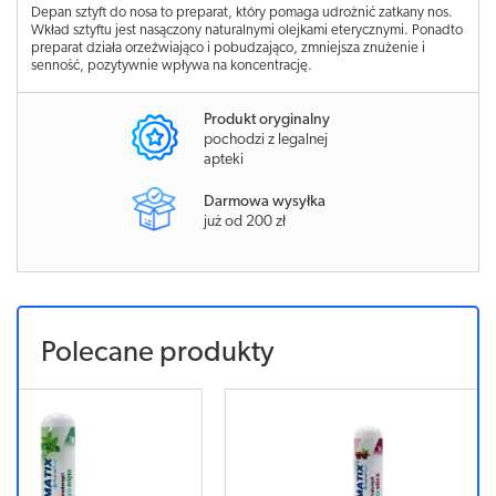
Depan sztyft do nosa to preparat, który pomaga udrożnić zatkany nos.
Wkład sztyftu jest nasączony naturalnymi olejkami eterycznymi. Ponadto
preparat działa orzeźwiająco i pobudzająco, zmniejsza znużenie i
senność, pozytywnie wpływa na koncentrację.
Produkt oryginalny
pochodzi z legalnej
apteki
Darmowa wysyłka
już od 200 zł
Polecane produkty