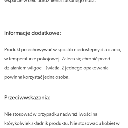
wsparcie w celu udrożnienia zatkanego nosa.
Informacje dodatkowe:
Produkt przechowywać w sposób niedostępny dla dzieci,
w temperaturze pokojowej. Zaleca się chronić przed
działaniem wilgoci i światła. Z jednego opakowania
powinna korzystać jedna osoba.
Przeciwwskazania:
Nie stosować w przypadku nadwrażliwości na
którykolwiek składnik produktu. Nie stosować u kobiet w