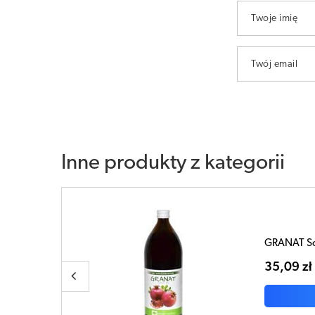
Twoje imię
Twój email
Inne produkty z kategorii
1000ml
Aronia so
41,30 zł