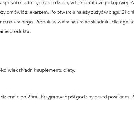
posób niedostępny dla dzieci, w temperaturze pokojowej. Zalec
ależy omówić z lekarzem. Po otwarciu należy zużyć w ciągu 21 d
naturalnego. Produkt zawiera naturalne składniki, dlatego ko
łanie produktu.
kolwiek składnik suplementu diety.
 dziennie po 25ml. Przyjmować pół godziny przed posiłkiem. P