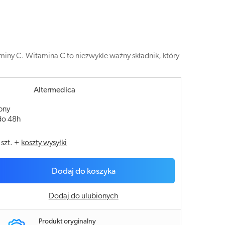
miny C. Witamina C to niezwykle ważny składnik, który
Altermedica
pny
do 48h
/
szt.
+
koszty wysyłki
Dodaj do koszyka
Dodaj do ulubionych
Produkt oryginalny