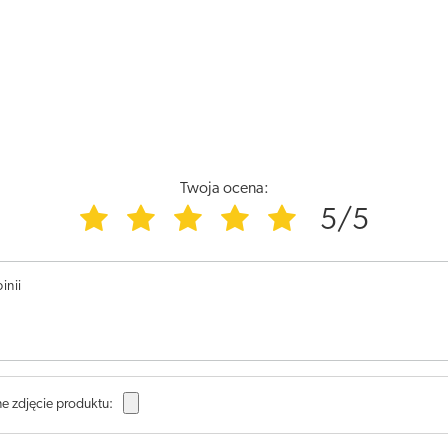
Twoja ocena:
5/5
inii
e zdjęcie produktu: