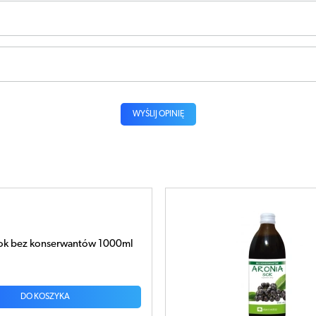
WYŚLIJ OPINIĘ
k 500ml
DO KOSZYKA