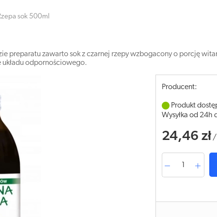
Rzepa sok 500ml
zie preparatu zawarto sok z czarnej rzepy wzbogacony o porcję wita
 układu odpornościowego.
Producent:
Produkt dostę
Wysyłka od 24h 
24,46 zł