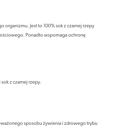
o organizmu. Jest to 100% sok z czarnej rzepy
ornościowego. Ponadto wspomaga ochronę
sok z czarnej rzepy.
wnoważonego sposobu żywienia i zdrowego trybu