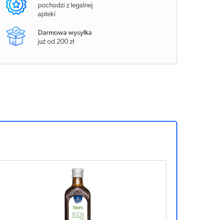
pochodzi z legalnej
apteki
Darmowa wysyłka
już od 200 zł