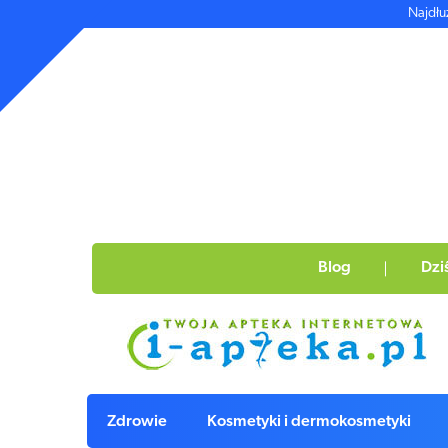
Najdłu
Blog
Dzi
Zdrowie
Kosmetyki i dermokosmetyki