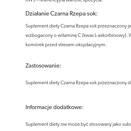
RWS – referencyjna wartość spożycia.
Działanie Czarna Rzepa sok:
Suplement diety Czarna Rzepa sok przeznaczony jes
wzbogacony o witaminę C (kwas L-askorbinowy).
komórek przed stresem oksydacyjnym.
Zastosowanie:
Suplement diety Czarna Rzepa sok przeznaczony do 
Informacje dodatkowe:
Suplement diety nie może być stosowany jako sub