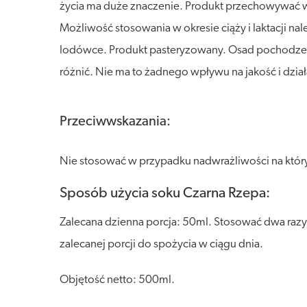
życia ma duże znaczenie. Produkt przechowywać w s
Możliwość stosowania w okresie ciąży i laktacji n
lodówce. Produkt pasteryzowany. Osad pochodzenia 
różnić. Nie ma to żadnego wpływu na jakość i dzia
Przeciwwskazania:
Nie stosować w przypadku nadwrażliwości na który
Sposób użycia soku Czarna Rzepa:
Zalecana dzienna porcja: 50ml. Stosować dwa razy
zalecanej porcji do spożycia w ciągu dnia.
Objętość netto: 500ml.