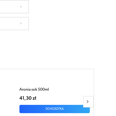
Pokrzywa sok 500ml
26,23 zł
DO KOSZYKA