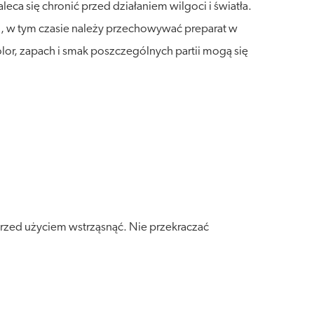
a się chronić przed działaniem wilgoci i światła.
ni, w tym czasie należy przechowywać preparat w
lor, zapach i smak poszczególnych partii mogą się
rzed użyciem wstrząsnąć. Nie przekraczać