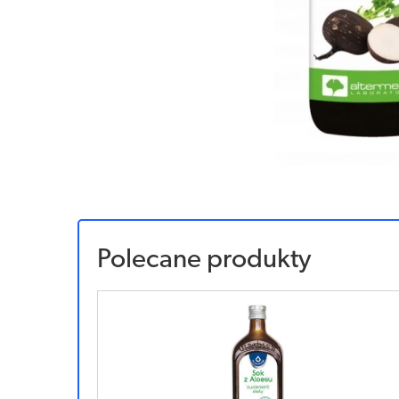
Polecane produkty