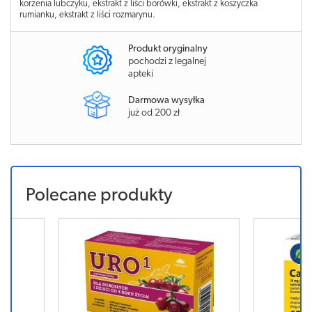
korzenia lubczyku, ekstrakt z liści borówki, ekstrakt z koszyczka
rumianku, ekstrakt z liści rozmarynu.
Produkt oryginalny
pochodzi z legalnej
apteki
Darmowa wysyłka
już od 200 zł
Polecane produkty