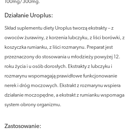
100mg/300mg.
Działanie Uroplus:
Skład suplementu diety Uroplus tworzą ekstrakty – z
owoców żurawiny, z korzenia lubczyku, z liści borówki, z
koszyczka rumianku, z liści rozmarynu. Preparat jest
przeznaczony do stosowania u młodzieży powyżej 12.
roku życia i u osób dorosłych. Ekstrakty z lubczyku i
rozmarynu wspomagają prawidłowe funkcjonowanie
nerek i dróg moczowych. Ekstrakt z rozmarynu wspiera
działanie moczopędne, a ekstrakt z rumianku wspomaga
system obrony organizmu.
Zastosowanie: