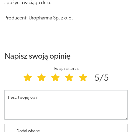
spożycia w ciągu dnia.
Producent: Uropharma Sp. z o.o.
Napisz swoją opinię
Twoja ocena:
5/5
Treść twojej opinii
Dodaj własne