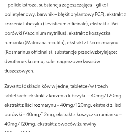
– polidekstroza, substancja zagęszczająca – glikol
polietylenowy, barwnik – błękit brylantowy FCF), ekstrakt z
korzenia lubczyku (Levisticum officinale), ekstrakt z liści
borówki (Vaccinium mytrillus), ekstrakt z koszyczka
rumianku (Matricaria recutita), ekstrakt z liści rozmarynu
(Rosmarinus officinalis), substancje przeciwzbrylające:
dwutlenek krzemu, sole magnezowe kwasów
tłuszczowych.
Zawartość składników w jednej tabletce/w trzech
tabletkach: ekstrakt z korzenia lubczyku – 40mg/120mg,
ekstrakt z liści rozmarynu – 40mg/120mg, ekstrakt z liści
borówki – 40mg/12mg, ekstrakt z koszyczka rumianku –
40mg/120mg, ekstrakt z owoców żurawiny –