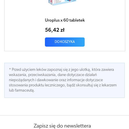
Uroplus x 60 tabletek
56,42 zł
DO KOSZYKA
* Przed użyciem leków zapoznaj się z jego ulotką, która zawiera
wskazania, przeciwskazania, dane dotyczace działań
niepożądanych i dawkowanie oraz informacje dotyczace
stosowania produktu leczniczego, bądź skonsultuj się z lekarzem
lub farmaceutą.
Zapisz się do newslettera