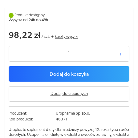
Produkt dostępny
Wysyłka od 24h do 48h
98,22 zł
/
szt.
+
koszty wysyłki
Dodaj do koszyka
Dodaj do ulubionych
Producent:
Uropharma Sp.zo.o.
Kod produktu:
46371
Uroplus to suplement diety dla młodzieży powyżej 12. roku życia i osób
dorosłych. Uzupełnia on dietę w ekstrakt z owoców żurawiny, ekstrakt z