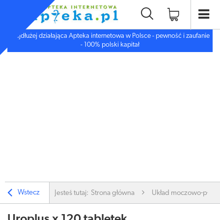
Najdłużej działająca Apteka internetowa w Polsce - pewność i zaufanie
- 100% polski kapitał
Wstecz
Jesteś tutaj:
Strona główna
Układ moczowo-płc.
Uroplus x 120 tabletek