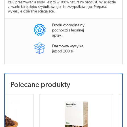
celu przemywania skóry. Jest to w 100% naturalny produkt. W składzie
zawarto korę dębu szypułkowego i bezszypułkowego. Preparat
wykazuje działanie ściągające.
Produkt oryginalny
pochodzi z legalnej
apteki
Darmowa wysyłka
już od 200 zł
Polecane produkty