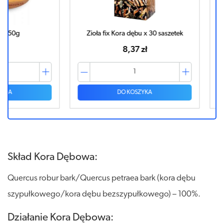
Zioła fix Kora dębu x 30 saszetek
8,37 zł
DO KOSZYKA
Skład Kora Dębowa:
Quercus robur bark/Quercus petraea bark (kora dębu
szypułkowego/kora dębu bezszypułkowego) – 100%.
Działanie Kora Dębowa: