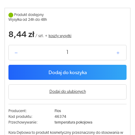
Produkt dostępny
Wysyłka od 24h do 48h
8,44 zł
/
szt.
+
koszty wysyłki
Dodaj do koszyka
Dodaj do ulubionych
Producent:
Flos
Kod produktu:
46374
Przechowywanie:
temperatura pokojowa
Kora Dębowa to produkt kosmetyczny przeznaczony do stosowania w