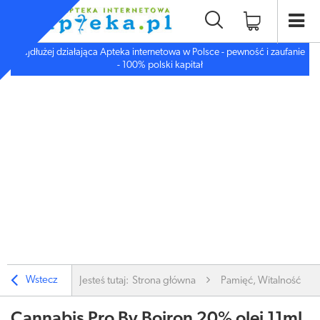
Najdłużej działająca Apteka internetowa w Polsce - pewność i zaufanie
- 100% polski kapitał
Wstecz
Jesteś tutaj:
Strona główna
Pamięć, Witalność
Cannabis Pro By Boiron 20% olej 11ml