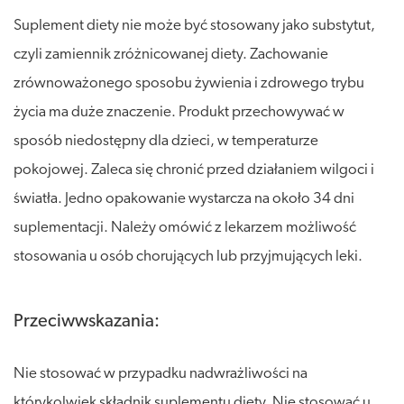
Suplement diety nie może być stosowany jako substytut,
czyli zamiennik zróżnicowanej diety. Zachowanie
zrównoważonego sposobu żywienia i zdrowego trybu
życia ma duże znaczenie. Produkt przechowywać w
sposób niedostępny dla dzieci, w temperaturze
pokojowej. Zaleca się chronić przed działaniem wilgoci i
światła. Jedno opakowanie wystarcza na około 34 dni
suplementacji. Należy omówić z lekarzem możliwość
stosowania u osób chorujących lub przyjmujących leki.
Przeciwwskazania:
Nie stosować w przypadku nadwrażliwości na
którykolwiek składnik suplementu diety. Nie stosować u