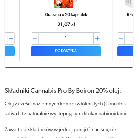
ek
Guarana x 20 kapsułek
REVIT
21,07 zł
DO KOSZYKA
Składniki Cannabis Pro By Boiron 20% olej:
Olej z części naziemnych konopi włóknistych (Cannabis
sativa L.) z naturalnie występującymi fitokannabinoidami.
Zawartość składników w jednej porcji (1 naciśnięcie