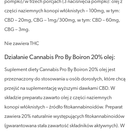
pompki)/w trzech porcjach (3 naciśnięcia pompki): olej z
części naziemnych konopi włóknistych – 100mg, w tym:
CBD – 20mg, CBG – 1mg/300mg, w tym: CBD – 60mg,
CBG – 3mg.
Nie zawiera THC
Działanie Cannabis Pro By Boiron 20% olej:
Suplement diety Cannabis Pro By Boiron 20% olej jest
przeznaczony do stosowania u osób dorosłych, które chcą
przejść na suplementację wyższymi dawkami CBD. W
składzie preparatu zawarto olej z części naziemnych
konopi włóknistych – źródło fitokannabinoidów. Preparat
zawiera 20% naturalnie występujących fitokannabinoidów
(gwarantowana stała zawartość składników aktywnych). W