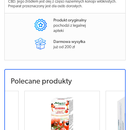
CBD. Jego źródłem jest olej z części naziemnych konopi włóknistych.
Preparat przeznaczony jest dla osób dorosłych.
Produkt oryginalny
pochodzi z legalnej
apteki
Darmowa wysyłka
już od 200 zł
Polecane produkty