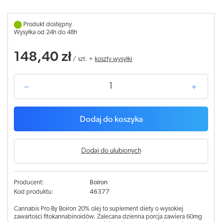
Produkt dostępny
Wysyłka od 24h do 48h
148,40 zł
/
szt.
+
koszty wysyłki
Dodaj do koszyka
Dodaj do ulubionych
Producent:
Boiron
Kod produktu:
46377
Cannabis Pro By Boiron 20% olej to suplement diety o wysokiej
zawartości fitokannabinoidów. Zalecana dzienna porcja zawiera 60mg