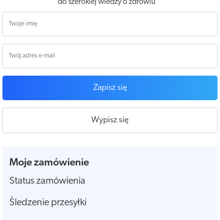
do szerokiej wiedzy o zdrowiu
Zapisz się
Wypisz się
Moje zamówienie
Status zamówienia
Śledzenie przesyłki