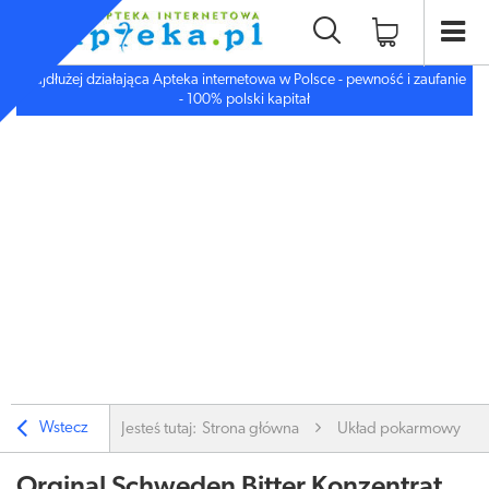
Najdłużej działająca Apteka internetowa w Polsce - pewność i zaufanie
- 100% polski kapitał
Wstecz
Jesteś tutaj:
Strona główna
Układ pokarmowy
Orginal Schweden Bitter Konzentrat