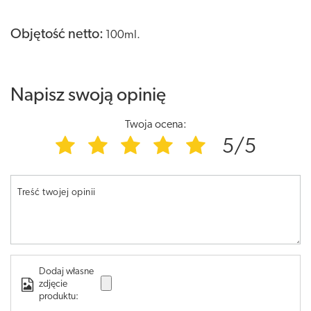
Objętość netto:
100ml.
Napisz swoją opinię
Twoja ocena:
5/5
Treść twojej opinii
Dodaj własne
zdjęcie
produktu: