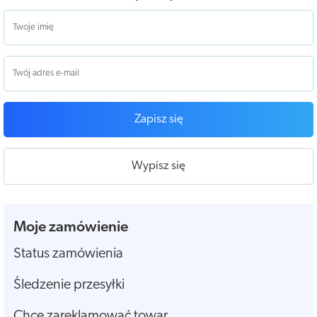
Zapisz się
Wypisz się
Moje zamówienie
Status zamówienia
Śledzenie przesyłki
Chcę zareklamować towar