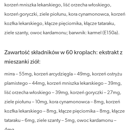
korzeń mniszka lekarskiego, liść orzecha włoskiego,
korzeń goryczki, ziele piołunu, kora cynamonowca, korzeń
kozłka lekarskiego, kłącze pięciornika, kłącze tataraku,
ziele szanty, owoc kardamonu; barwnik: karmel (E150a).
Zawartość składników w 60 kroplach: ekstrakt z
mieszanki ziół:
mirra – 55mg, korzeń arcydzięgla – 49mg, korzeń ostryżu
plamistego – 44mg, korzeń mniszka lekarskiego – 39mg,
liść orzecha włoskiego – 39mg, korzeń goryczki – 27mg,
ziele piołunu – 10mg, kora cynamonowca – 8mg, korzeń
kozłka lekarskiego – 8mg, kłącze pięciornika – 8mg, kłącze
tataraku – 6mg, ziele szanty – 5mg, owoc kardamonu –
4mg.