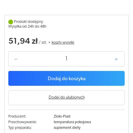
Produkt dostępny
Wysyłka od 24h do 48h
51,94 zł
/
szt.
+
koszty wysyłki
Dodaj do koszyka
Dodaj do ulubionych
Producent:
Zioło-Piast
Przechowywanie:
temperatura pokojowa
Typ preparatu:
suplement diety