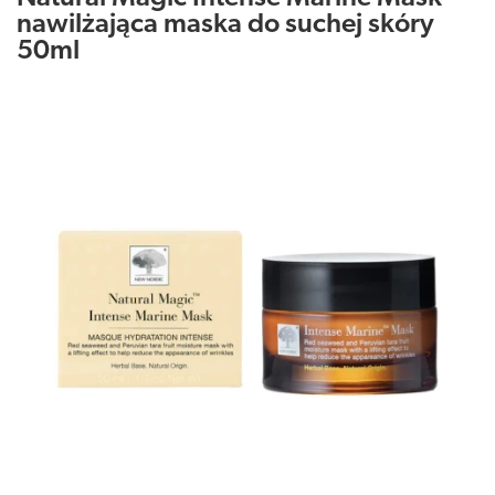
nawilżająca maska do suchej skóry
50ml