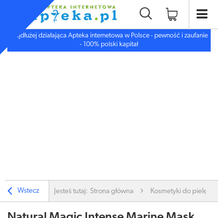
Najdłużej działająca Apteka internetowa w Polsce - pewność i zaufanie
- 100% polski kapitał
Wstecz
Jesteś tutaj:
Strona główna
Kosmetyki do pielęgnac
Natural Magic Intense Marine Mask