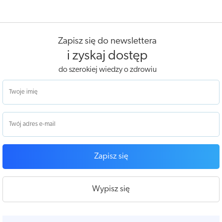
Zapisz się do newslettera
i zyskaj dostęp
do szerokiej wiedzy o zdrowiu
Zapisz się
Wypisz się