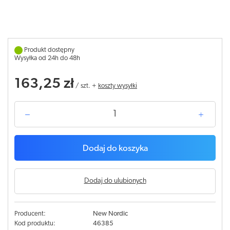
Produkt dostępny
Wysyłka od 24h do 48h
163,25 zł
/
szt.
+
koszty wysyłki
Dodaj do koszyka
Dodaj do ulubionych
Producent:
New Nordic
Kod produktu:
46385