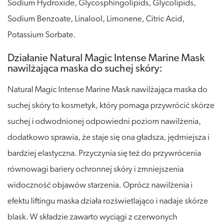
Sodium Hydroxide, Glycosphingolipids, Glycolipids,
Sodium Benzoate, Linalool, Limonene, Citric Acid,
Potassium Sorbate.
Działanie Natural Magic Intense Marine Mask
nawilżająca maska do suchej skóry:
Natural Magic Intense Marine Mask nawilżająca maska do
suchej skóry to kosmetyk, który pomaga przywrócić skórze
suchej i odwodnionej odpowiedni poziom nawilżenia,
dodatkowo sprawia, że staje się ona gładsza, jędrniejsza i
bardziej elastyczna. Przyczynia się też do przywrócenia
równowagi bariery ochronnej skóry i zmniejszenia
widoczność objawów starzenia. Oprócz nawilżenia i
efektu liftingu maska działa rozświetlająco i nadaje skórze
blask. W składzie zawarto wyciągi z czerwonych