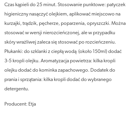
Czas kąpieli do 25 minut. Stosowanie punktowe: patyczek
higieniczny nasączyć olejkiem, aplikować miejscowo na
kurzajki, trądzik, pęcherze, poparzenia, opryszczki. Można
stosować w wersji nierozcieńczonej, ale w przypadku
skóry wrażliwej zaleca się stosować po rozcieńczeniu.
Płukanki: do szklanki z ciepłą wodą (około 150ml) dodać
3-5 kropli olejku. Aromatyzacja powietrza: kilka kropli
olejku dodać do kominka zapachowego. Dodatek do
prania i sprzątania: kilka kropli dodać do wybranego
detergentu.
Producent: Etja