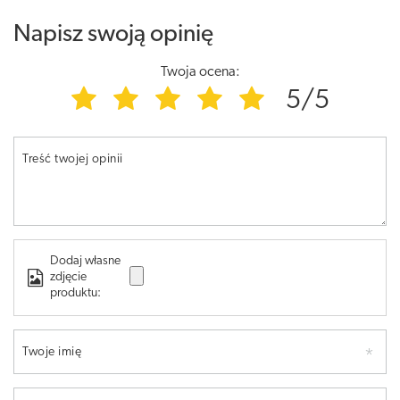
Napisz swoją opinię
Twoja ocena:
5/5
Treść twojej opinii
Dodaj własne
zdjęcie
produktu:
Twoje imię