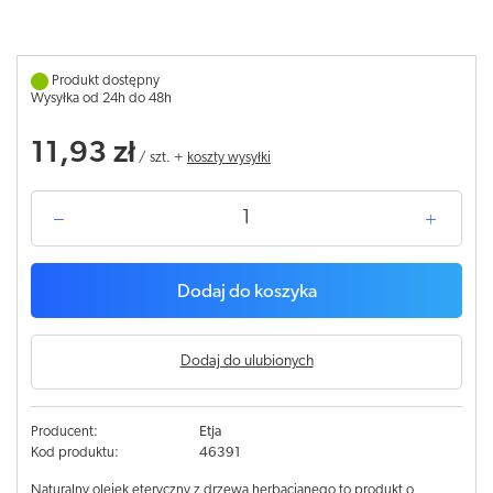
Produkt dostępny
Wysyłka od 24h do 48h
11,93 zł
/
szt.
+
koszty wysyłki
Dodaj do koszyka
Dodaj do ulubionych
Producent:
Etja
Kod produktu:
46391
Naturalny olejek eteryczny z drzewa herbacianego to produkt o