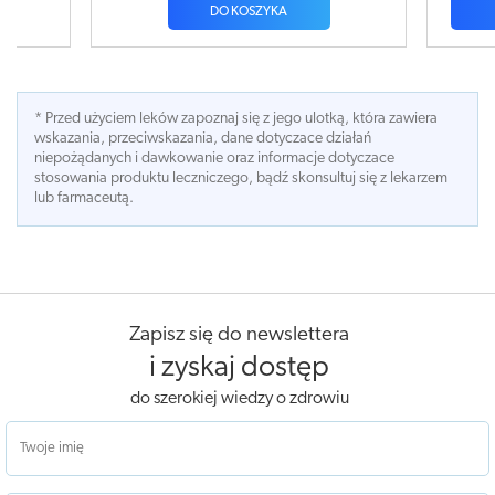
DO KOSZYKA
* Przed użyciem leków zapoznaj się z jego ulotką, która zawiera
wskazania, przeciwskazania, dane dotyczace działań
niepożądanych i dawkowanie oraz informacje dotyczace
stosowania produktu leczniczego, bądź skonsultuj się z lekarzem
lub farmaceutą.
Zapisz się do newslettera
i zyskaj dostęp
do szerokiej wiedzy o zdrowiu