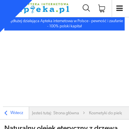
Najdłużej działająca Apteka internetowa w Polsce - pewność i zaufanie
- 100% polski kapitał
Wstecz
Jesteś tutaj:
Strona główna
Kosmetyki do pielęgnac
Naturalny olejek eteryczny z drzewa