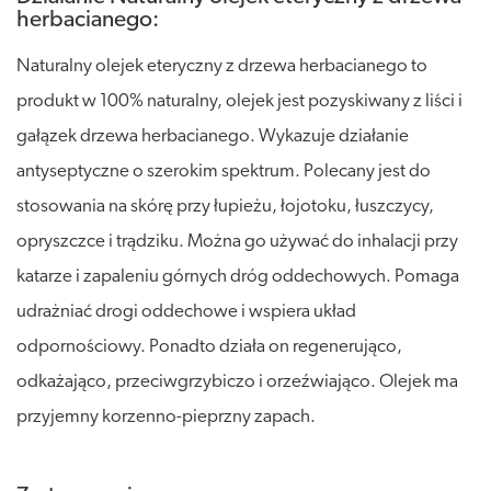
herbacianego:
Naturalny olejek eteryczny z drzewa herbacianego to
produkt w 100% naturalny, olejek jest pozyskiwany z liści i
gałązek drzewa herbacianego. Wykazuje działanie
antyseptyczne o szerokim spektrum. Polecany jest do
stosowania na skórę przy łupieżu, łojotoku, łuszczycy,
opryszczce i trądziku. Można go używać do inhalacji przy
katarze i zapaleniu górnych dróg oddechowych. Pomaga
udrażniać drogi oddechowe i wspiera układ
odpornościowy. Ponadto działa on regenerująco,
odkażająco, przeciwgrzybiczo i orzeźwiająco. Olejek ma
przyjemny korzenno-pieprzny zapach.