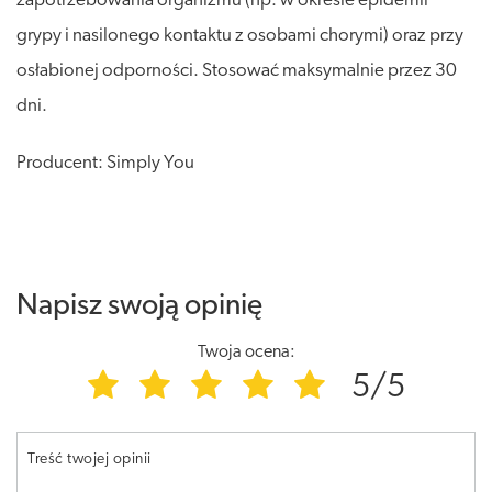
zapotrzebowania organizmu (np. w okresie epidemii
grypy i nasilonego kontaktu z osobami chorymi) oraz przy
osłabionej odporności. Stosować maksymalnie przez 30
dni.
Producent: Simply You
Napisz swoją opinię
Twoja ocena:
5/5
Treść twojej opinii