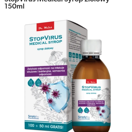
150ml