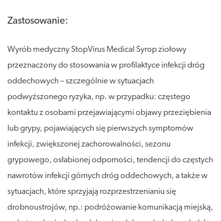
Zastosowanie:
Wyrób medyczny StopVirus Medical Syrop ziołowy
przeznaczony do stosowania w profilaktyce infekcji dróg
oddechowych – szczególnie w sytuacjach
podwyższonego ryzyka, np. w przypadku: częstego
kontaktu z osobami przejawiającymi objawy przeziębienia
lub grypy, pojawiających się pierwszych symptomów
infekcji, zwiększonej zachorowalności, sezonu
grypowego, osłabionej odporności, tendencji do częstych
nawrotów infekcji górnych dróg oddechowych, a także w
sytuacjach, które sprzyjają rozprzestrzenianiu się
drobnoustrojów, np.: podróżowanie komunikacją miejską,