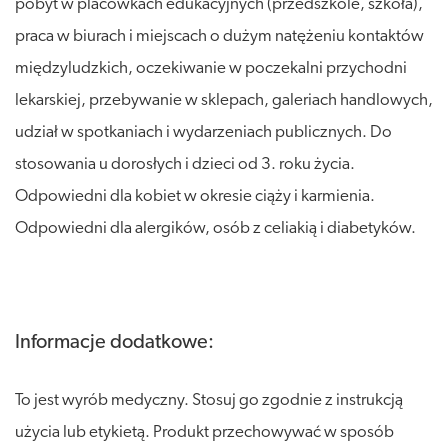
pobyt w placówkach edukacyjnych (przedszkole, szkoła),
praca w biurach i miejscach o dużym natężeniu kontaktów
międzyludzkich, oczekiwanie w poczekalni przychodni
lekarskiej, przebywanie w sklepach, galeriach handlowych,
udział w spotkaniach i wydarzeniach publicznych. Do
stosowania u dorosłych i dzieci od 3. roku życia.
Odpowiedni dla kobiet w okresie ciąży i karmienia.
Odpowiedni dla alergików, osób z celiakią i diabetyków.
Informacje dodatkowe:
To jest wyrób medyczny. Stosuj go zgodnie z instrukcją
użycia lub etykietą. Produkt przechowywać w sposób