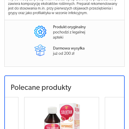
zawiera kompozycję ekstraktów roślinnych. Preparat rekomendowany
jest do stosowania m.in. przy pierwszych objawach przeziębienia i
grypy oraz jako profilaktyka w sezonie infekcyjnym.
Produkt oryginalny
pochodzi z legalnej
apteki
Darmowa wysyłka
już od 200 zł
Polecane produkty