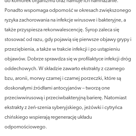
do komórek organizmu oraz hamuje ich namnażanie.
Ponadto wspomaga odporność w okresach zwiększonego
ryzyka zachorowania na infekcje wirusowe i bakteryjne, a
także przyspiesza rekonwalescencję. Syrop zaleca się
stosować od razu, gdy pojawią się pierwsze objawy grypy i
przeziębienia, a także w trakcie infekcji i po ustąpieniu
objawów. Dobrze sprawdza się w profilaktyce infekcji dróg
oddechowych. W składzie zawarto ekstrakty z czarnego
bzu, aronii, morwy czarnej i czarnej porzeczki, które są
doskonałymi źródłami antocyjanów – tworzą one
przeciwwirusową i przeciwbakteryjną barierę. Natomiast
ekstrakty z żeń-szenia syberyjskiego, jeżówki i cytryńca
chińskiego wspierają regenerację układu
odpornościowego.