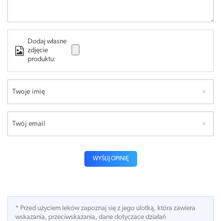
Dodaj własne
zdjęcie
produktu:
Twoje imię
Twój email
WYŚLIJ OPINIĘ
* Przed użyciem leków zapoznaj się z jego ulotką, która zawiera
wskazania, przeciwskazania, dane dotyczace działań