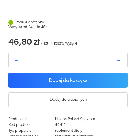
Produkt dostępny
Wysyłka od 24h do 48h
46,80 zł
/
szt.
+
koszty wysyłki
Dodaj do koszyka
Dodaj do ulubionych
Producent:
Haleon Poland Sp. z o.o.
Kod produktu:
46411
Typ preparatu:
suplement diety