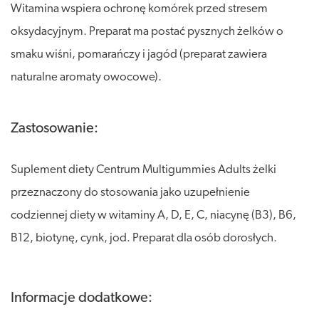
Witamina wspiera ochronę komórek przed stresem
oksydacyjnym. Preparat ma postać pysznych żelków o
smaku wiśni, pomarańczy i jagód (preparat zawiera
naturalne aromaty owocowe).
Zastosowanie:
Suplement diety Centrum Multigummies Adults żelki
przeznaczony do stosowania jako uzupełnienie
codziennej diety w witaminy A, D, E, C, niacynę (B3), B6,
B12, biotynę, cynk, jod. Preparat dla osób dorosłych.
Informacje dodatkowe: