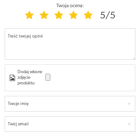
Twoja ocena:
5/5
Treść twojej opinii
Dodaj własne
zdjęcie
produktu:
Twoje imię
Twój email