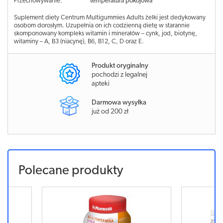
Przechowywanie:
temperatura pokojowa
Suplement diety Centrum Multigummies Adults żelki jest dedykowany
osobom dorosłym. Uzupełnia on ich codzienną dietę w starannie
skomponowany kompleks witamin i minerałów – cynk, jod, biotynę,
witaminy – A, B3 (niacynę), B6, B12, C, D oraz E.
Produkt oryginalny
pochodzi z legalnej
apteki
Darmowa wysyłka
już od 200 zł
Polecane produkty