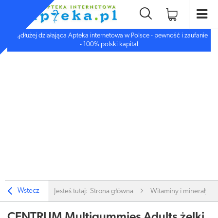
Najdłużej działająca Apteka internetowa w Polsce - pewność i zaufanie
- 100% polski kapitał
Wstecz
Jesteś tutaj:
Strona główna
Witaminy i minerały
CENTRUM Multigummies Adults żelki