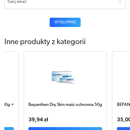
Twój email
WYŚLIJ OPINIĘ
Inne produkty z kategorii
kin maść ochronna 50g
BEPANTHEN BABY maść ochronna 30
35,00 zł