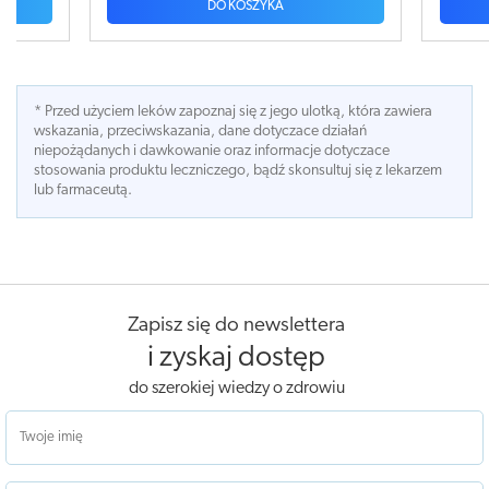
 KOSZYKA
DO KOSZYKA
* Przed użyciem leków zapoznaj się z jego ulotką, która zawiera
wskazania, przeciwskazania, dane dotyczace działań
niepożądanych i dawkowanie oraz informacje dotyczace
stosowania produktu leczniczego, bądź skonsultuj się z lekarzem
lub farmaceutą.
Zapisz się do newslettera
i zyskaj dostęp
do szerokiej wiedzy o zdrowiu