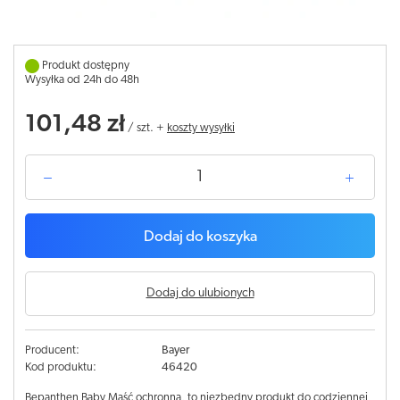
Produkt dostępny
Wysyłka od 24h do 48h
101,48 zł
/
szt.
+
koszty wysyłki
Dodaj do koszyka
Dodaj do ulubionych
Producent:
Bayer
Kod produktu:
46420
Bepanthen Baby Maść ochronna, to niezbędny produkt do codziennej