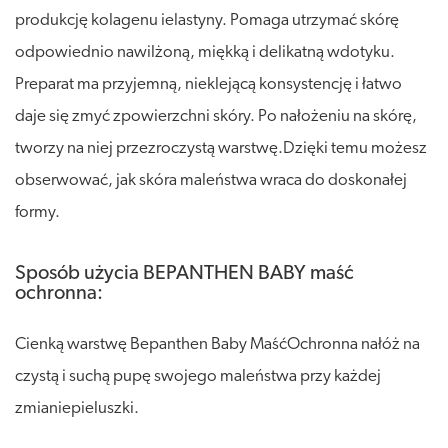
produkcję kolagenu ielastyny. Pomaga utrzymać skórę
odpowiednio nawilżoną, miękką i delikatną wdotyku.
Preparat ma przyjemną, nieklejącą konsystencję i łatwo
daje się zmyć zpowierzchni skóry. Po nałożeniu na skórę,
tworzy na niej przezroczystą warstwę.Dzięki temu możesz
obserwować, jak skóra maleństwa wraca do doskonałej
formy.
Sposób użycia BEPANTHEN BABY maść
ochronna:
Cienką warstwę Bepanthen Baby MaśćOchronna nałóż na
czystą i suchą pupę swojego maleństwa przy każdej
zmianiepieluszki.