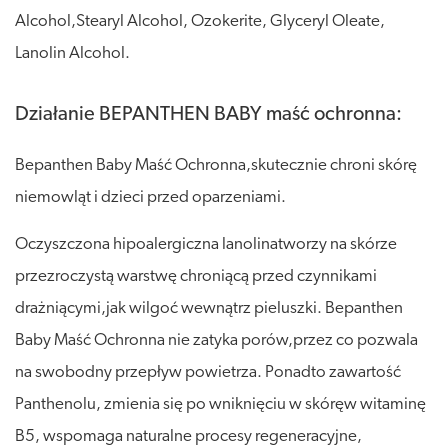
Alcohol,Stearyl Alcohol, Ozokerite, Glyceryl Oleate,
Lanolin Alcohol.
Działanie BEPANTHEN BABY maść ochronna:
Bepanthen Baby Maść Ochronna,skutecznie chroni skórę
niemowląt i dzieci przed oparzeniami.
Oczyszczona hipoalergiczna lanolinatworzy na skórze
przezroczystą warstwę chroniącą przed czynnikami
drażniącymi,jak wilgoć wewnątrz pieluszki. Bepanthen
Baby Maść Ochronna nie zatyka porów,przez co pozwala
na swobodny przepływ powietrza. Ponadto zawartość
Panthenolu, zmienia się po wniknięciu w skóręw witaminę
B5, wspomaga naturalne procesy regeneracyjne,