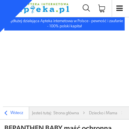
Najdłużej działająca Apteka internetowa w Polsce - pewność i zaufanie
- 100% polski kapitał
Wstecz
Jesteś tutaj:
Strona główna
Dziecko i Mama
BEPANTHEN BABY maść ochronna