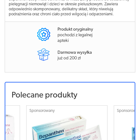
pielęgnacji niemowląt i dzieci w okresie pieluszkowym. Zawiera
odpowiednio skomponowany, delikatny skład, który niwelują
podrażnienia oraz chroni ciało przed wilgocią i odparzeniami.
Produkt oryginalny
pochodzi z legalnej
apteki
Darmowa wysyłka
już od 200 zł
Polecane produkty
Sponsorowany
Sponsorowa