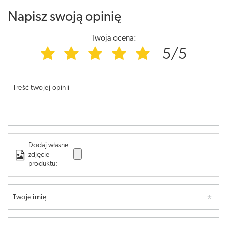
Napisz swoją opinię
Twoja ocena:
5/5
Treść twojej opinii
Dodaj własne
zdjęcie
produktu:
Twoje imię