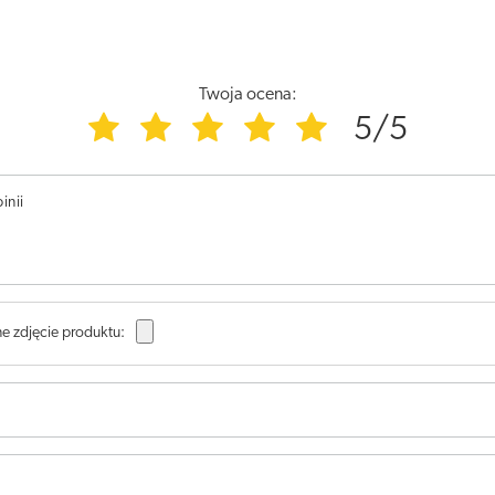
Twoja ocena:
5/5
inii
e zdjęcie produktu: