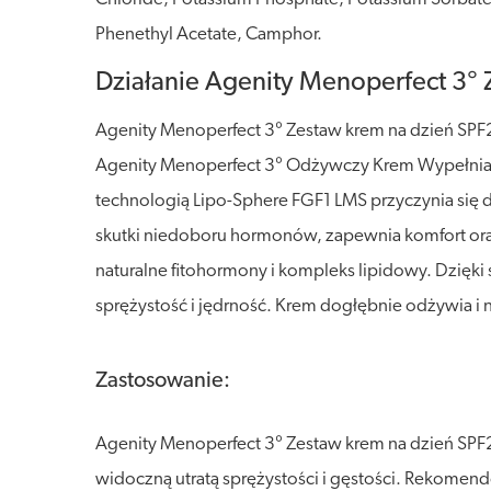
Phenethyl Acetate, Camphor.
Działanie Agenity Menoperfect 3° 
Agenity Menoperfect 3° Zestaw krem na dzień SPF2
Agenity Menoperfect 3° Odżywczy Krem Wypełniając
technologią Lipo-Sphere FGF1 LMS przyczynia się d
skutki niedoboru hormonów, zapewnia komfort or
naturalne fitohormony i kompleks lipidowy. Dzięk
sprężystość i jędrność. Krem dogłębnie odżywia i 
Zastosowanie:
Agenity Menoperfect 3° Zestaw krem na dzień SPF2
widoczną utratą sprężystości i gęstości. Rekomend