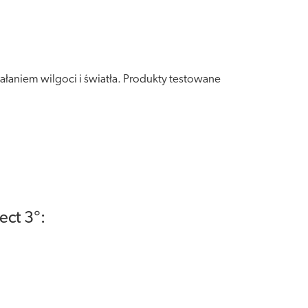
łaniem wilgoci i światła. Produkty testowane
ct 3°: