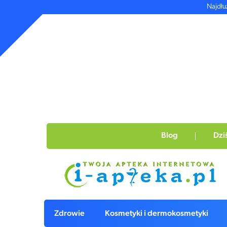
Najdłu
Blog
Dzi
Zdrowie
Kosmetyki i dermokosmetyki