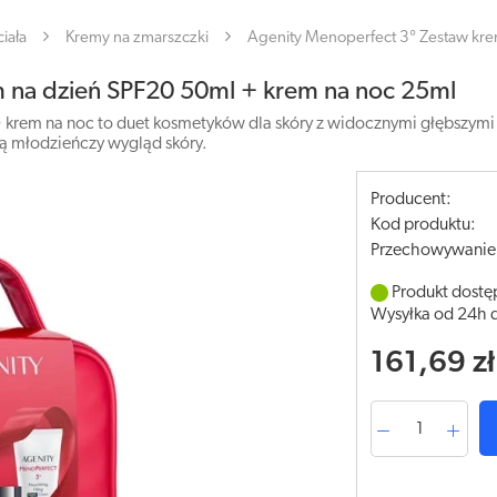
iała
Kremy na zmarszczki
Agenity Menoperfect 3° Zestaw kr
 na dzień SPF20 50ml + krem na noc 25ml
krem na noc to duet kosmetyków dla skóry z widocznymi głębszymi zm
ją młodzieńczy wygląd skóry.
Producent:
Kod produktu:
Przechowywanie
Produkt dostę
Wysyłka od 24h 
161,69 zł