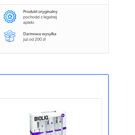
Produkt oryginalny
pochodzi z legalnej
apteki
Darmowa wysyłka
już od 200 zł