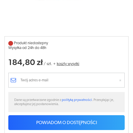
Produkt niedostepny
Wysyłka od 24h do 48h
184,80 zł
/
szt.
+
koszty wysyłki
Dane są przetwarzane zgodnie z
polityką prywatności
. Przesyłając je,
akceptujesz jej postanowienia.
POWIADOM O DOSTĘPNOŚCI