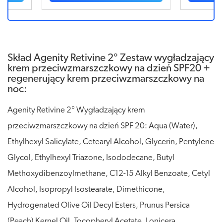
Skład Agenity Retivine 2° Zestaw wygładzający
krem przeciwzmarszczkowy na dzień SPF20 +
regenerujący krem przeciwzmarszczkowy na
noc:
Agenity Retivine 2° Wygładzający krem
przeciwzmarszczkowy na dzień SPF 20: Aqua (Water),
Ethylhexyl Salicylate, Cetearyl Alcohol, Glycerin, Pentylene
Glycol, Ethylhexyl Triazone, Isododecane, Butyl
Methoxydibenzoylmethane, C12-15 Alkyl Benzoate, Cetyl
Alcohol, Isopropyl Isostearate, Dimethicone,
Hydrogenated Olive Oil Decyl Esters, Prunus Persica
(Peach) Kernel Oil, Tocopheryl Acetate, Lonicera