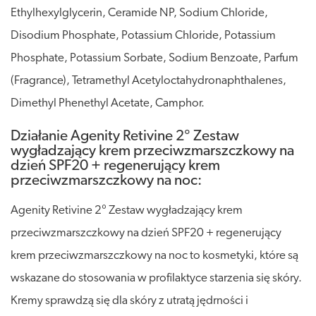
Ethylhexylglycerin, Ceramide NP, Sodium Chloride,
Disodium Phosphate, Potassium Chloride, Potassium
Phosphate, Potassium Sorbate, Sodium Benzoate, Parfum
(Fragrance), Tetramethyl Acetyloctahydronaphthalenes,
Dimethyl Phenethyl Acetate, Camphor.
Działanie Agenity Retivine 2° Zestaw
wygładzający krem przeciwzmarszczkowy na
dzień SPF20 + regenerujący krem
przeciwzmarszczkowy na noc:
Agenity Retivine 2° Zestaw wygładzający krem
przeciwzmarszczkowy na dzień SPF20 + regenerujący
krem przeciwzmarszczkowy na noc to kosmetyki, które są
wskazane do stosowania w profilaktyce starzenia się skóry.
Kremy sprawdzą się dla skóry z utratą jędrności i