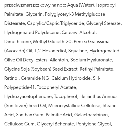
przeciwzmarszczkowy na noc: Aqua (Water), Isopropyl
Palmitate, Glycerin, Polyglyceryl-3 Methylglucose
Distearate, Caprylic/Capric Triglyceride, Glyceryl Stearate,
Hydrogenated Polydecene, Cetearyl Alcohol,
Dimethicone, Methyl Gluceth-20, Persea Gratissima
(Avocado) Oil, 1,2-Hexanediol, Squalane, Hydrogenated
Olive Oil Decyl Esters, Allantoin, Sodium Hyaluronate,
Glycine Soja (Soybean) Seed Extract, Retinyl Palmitate,
Retinol, Ceramide NG, Calcium Hydroxide, SH-
Polypeptide-11, Tocopheryl Acetate,
Hydroxyacetophenone, Tocopherol, Helianthus Annuus
(Sunflower) Seed Oil, Microcrystalline Cellulose, Stearic
Acid, Xanthan Gum, Palmitic Acid, Galactoarabinan,
Cellulose Gum, Glyceryl Behenate, Pentylene Glycol,