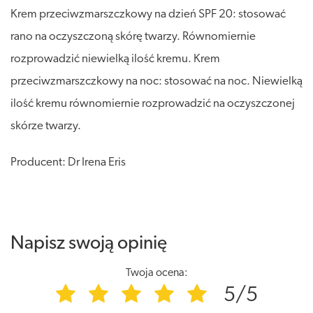
Krem przeciwzmarszczkowy na dzień SPF 20: stosować
rano na oczyszczoną skórę twarzy. Równomiernie
rozprowadzić niewielką ilość kremu. Krem
przeciwzmarszczkowy na noc: stosować na noc. Niewielką
ilość kremu równomiernie rozprowadzić na oczyszczonej
skórze twarzy.
Producent: Dr Irena Eris
Napisz swoją opinię
Twoja ocena:
5/5