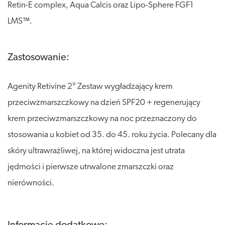
Retin-E complex, Aqua Calcis oraz Lipo-Sphere FGF1
LMS™.
Zastosowanie:
Agenity Retivine 2° Zestaw wygładzający krem
przeciwzmarszczkowy na dzień SPF20 + regenerujący
krem przeciwzmarszczkowy na noc przeznaczony do
stosowania u kobiet od 35. do 45. roku życia. Polecany dla
skóry ultrawrażliwej, na której widoczna jest utrata
jędrności i pierwsze utrwalone zmarszczki oraz
nierówności.