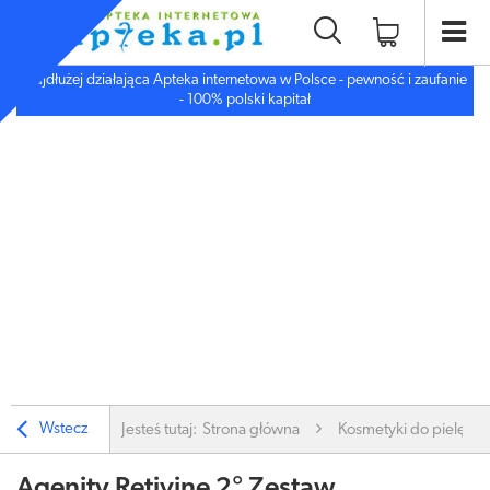
Najdłużej działająca Apteka internetowa w Polsce - pewność i zaufanie
- 100% polski kapitał
Wstecz
Jesteś tutaj:
Strona główna
Kosmetyki do pielęgnac
Agenity Retivine 2° Zestaw