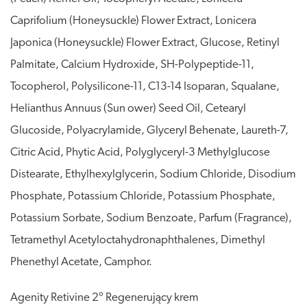
Caprifolium (Honeysuckle) Flower Extract, Lonicera
Japonica (Honeysuckle) Flower Extract, Glucose, Retinyl
Palmitate, Calcium Hydroxide, SH-Polypeptide-11,
Tocopherol, Polysilicone-11, C13-14 Isoparan, Squalane,
Helianthus Annuus (Sun ower) Seed Oil, Cetearyl
Glucoside, Polyacrylamide, Glyceryl Behenate, Laureth-7,
Citric Acid, Phytic Acid, Polyglyceryl-3 Methylglucose
Distearate, Ethylhexylglycerin, Sodium Chloride, Disodium
Phosphate, Potassium Chloride, Potassium Phosphate,
Potassium Sorbate, Sodium Benzoate, Parfum (Fragrance),
Tetramethyl Acetyloctahydronaphthalenes, Dimethyl
Phenethyl Acetate, Camphor.
Agenity Retivine 2° Regenerujący krem