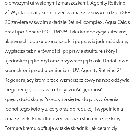
pierwszymi utrwalonymi zmarszczkami. Agenity Retivine
2° Wygładzający krem przeciwzmarszczkowy na dzień SPF
20 zawiera w swoim składzie Retin-E complex, Aqua Calcis
oraz Lipo-Sphere FGF1 LMS™. Taka kompozycja substancji
aktywnych redukuje zmarszczki i poprawia jędrność skóry,
wygładza też nierówności, poprawia strukturę skóry i
ujednolica jej koloryt oraz przywraca jej blask. Dodatkowo
krem chroni przed promieniami UV. Agenity Retivine 2°
Regenerujący krem przeciwzmarszczkowy na noc odżywia
i regeneruje, poprawia elastyczność, jędrność i
sprężystość skóry. Przyczynia się też do przywrócenia
jednolitego kolorytu cery oraz do redukcji i wypełnienia
zmarszczek. Ponadto przeciwdziała starzeniu się skóry.
Formuła kremu obfituje w takie składniki jak ceramidy,