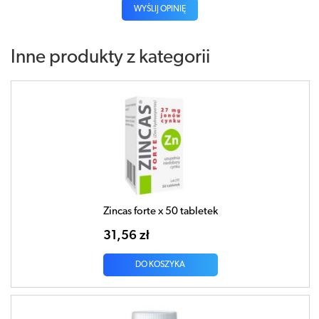
WYŚLIJ OPINIĘ
Inne produkty z kategorii
Zincas forte x 50 tabletek
31,56 zł
DO KOSZYKA