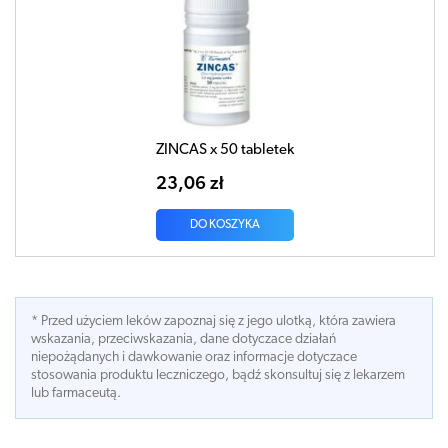
ZINCAS x 50 tabletek
23,06 zł
DO KOSZYKA
* Przed użyciem leków zapoznaj się z jego ulotką, która zawiera
wskazania, przeciwskazania, dane dotyczace działań
niepożądanych i dawkowanie oraz informacje dotyczace
stosowania produktu leczniczego, bądź skonsultuj się z lekarzem
lub farmaceutą.