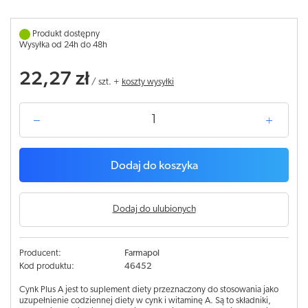
Produkt dostępny
Wysyłka od 24h do 48h
22,27 zł
/
szt.
+
koszty wysyłki
Dodaj do koszyka
Dodaj do ulubionych
Producent:
Farmapol
Kod produktu:
46452
Cynk Plus A jest to suplement diety przeznaczony do stosowania jako
uzupełnienie codziennej diety w cynk i witaminę A. Są to składniki,