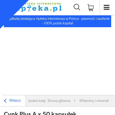
Najdłużej działająca Apteka internetowa w Polsce - pewność i zaufanie
- 100% polski kapitał
Wstecz
Jesteś tutaj:
Strona główna
Witaminy i minerały
Cynk Plus A x 50 kapsułek