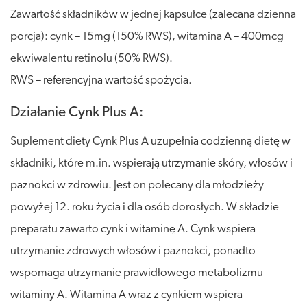
Zawartość składników w jednej kapsułce (zalecana dzienna
porcja): cynk – 15mg (150% RWS), witamina A – 400mcg
ekwiwalentu retinolu (50% RWS).
RWS – referencyjna wartość spożycia.
Działanie Cynk Plus A:
Suplement diety Cynk Plus A uzupełnia codzienną dietę w
składniki, które m.in. wspierają utrzymanie skóry, włosów i
paznokci w zdrowiu. Jest on polecany dla młodzieży
powyżej 12. roku życia i dla osób dorosłych. W składzie
preparatu zawarto cynk i witaminę A. Cynk wspiera
utrzymanie zdrowych włosów i paznokci, ponadto
wspomaga utrzymanie prawidłowego metabolizmu
witaminy A. Witamina A wraz z cynkiem wspiera