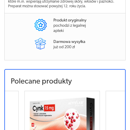
które m.in. wspierają utrzymanie zdrowej skóry, włosów i paznokci.
Preparat można stosować powyżej 12. roku życia.
Produkt oryginalny
pochodzi z legalnej
apteki
Darmowa wysyłka
już od 200 zł
Polecane produkty