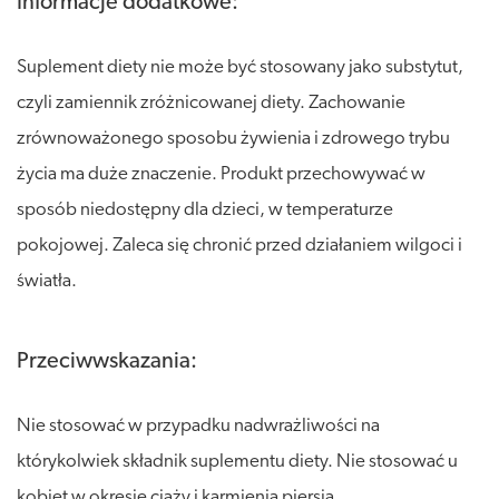
Informacje dodatkowe:
Suplement diety nie może być stosowany jako substytut,
czyli zamiennik zróżnicowanej diety. Zachowanie
zrównoważonego sposobu żywienia i zdrowego trybu
życia ma duże znaczenie. Produkt przechowywać w
sposób niedostępny dla dzieci, w temperaturze
pokojowej. Zaleca się chronić przed działaniem wilgoci i
światła.
Przeciwwskazania:
Nie stosować w przypadku nadwrażliwości na
którykolwiek składnik suplementu diety. Nie stosować u
kobiet w okresie ciąży i karmienia piersią.