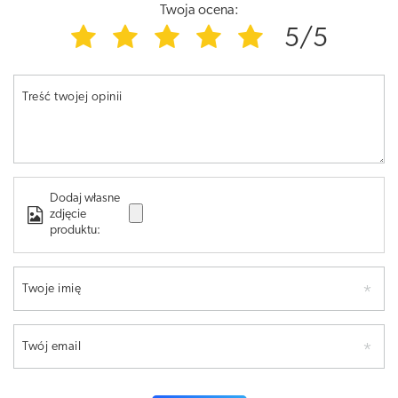
Twoja ocena:
5/5
Treść twojej opinii
Dodaj własne
zdjęcie
produktu:
Twoje imię
Twój email